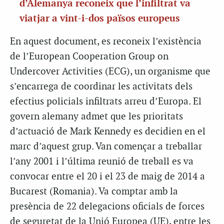
d’Alemanya reconeix que l’infiltrat va
viatjar a vint-i-dos països europeus
En aquest document, es reconeix l’existència
de l’European Cooperation Group on
Undercover Activities (ECG), un organisme que
s’encarrega de coordinar les activitats dels
efectius policials infiltrats arreu d’Europa. El
govern alemany admet que les prioritats
d’actuació de Mark Kennedy es decidien en el
marc d’aquest grup. Van començar a treballar
l’any 2001 i l’última reunió de treball es va
convocar entre el 20 i el 23 de maig de 2014 a
Bucarest (Romania). Va comptar amb la
presència de 22 delegacions oficials de forces
de seguretat de la Unió Europea (UE), entre les