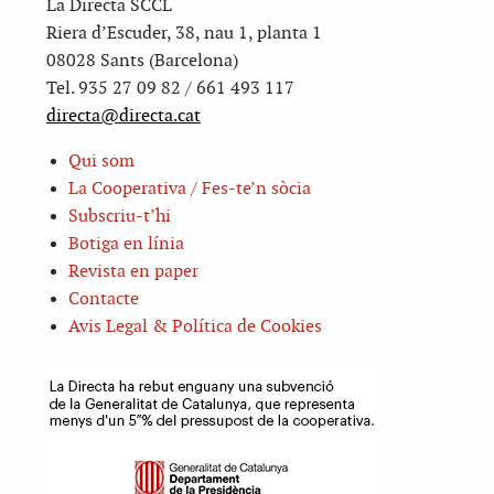
La Directa SCCL
Riera d’Escuder, 38, nau 1, planta 1
08028 Sants (Barcelona)
Tel. 935 27 09 82 / 661 493 117
directa@directa.cat
Qui som
La Cooperativa / Fes-te’n sòcia
Subscriu-t’hi
Botiga en línia
Revista en paper
Contacte
Avis Legal & Política de Cookies