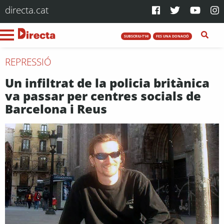
directa.cat
SUBSCRIU-T'HI
FES UNA DONACIÓ
REPRESSIÓ
Un infiltrat de la policia britànica
va passar per centres socials de
Barcelona i Reus