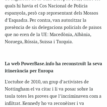
quals hi havia el Cos Nacional de Policia
espanyola, però cap representant dels Mossos
d’Esquadra. Per contra, van autoritzar la
presència de sis delegacions policials de països
que no eren de la UE: Macedònia, Albània,
Noruega, Rússia, Suïssa i Turquia.
La web PowerBase.info ha reconstruït la seva
itinerància per Europa
L’octubre de 2010, un grup d’activistes de
Nottingham el va citar i li va posar sobre la
taula totes les proves que l’incriminaven com a
infiltrat. Kennedy ho va reconèixer i va