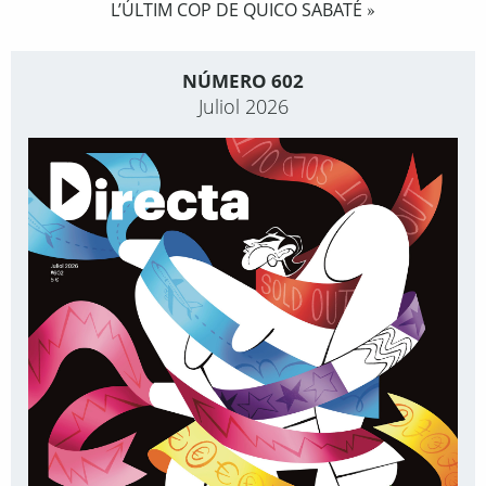
L’ÚLTIM COP DE QUICO SABATÉ
»
NÚMERO 602
Juliol 2026