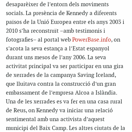
desaparèixer de l’entorn dels moviments
socials. La presència de Kennedy a diferents
països de la Unió Europea entre els anys 2003 i
2010 s’ha reconstruït –amb testimonis i
fotografies– al portal web
PowerBase.info
, on
s’acota la seva estança a l’Estat espanyol
durant uns mesos de l’any 2006. La seva
activitat principal va ser participar en una gira
de xerrades de la campanya Saving Iceland,
que lluitava contra la construcció d’un gran
embassament de l’empresa Alcoa a Islàndia.
Una de les xerrades es va fer en una casa rural
de Reus, on Kennedy va iniciar una relació
sentimental amb una activista d’aquest
municipi del Baix Camp. Les altres ciutats de la