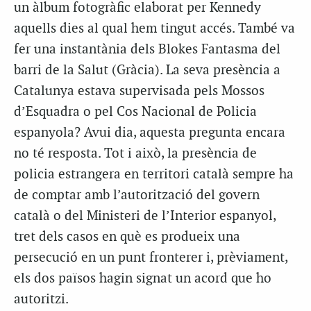
un àlbum fotogràfic elaborat per Kennedy
aquells dies al qual hem tingut accés. També va
fer una instantània dels Blokes Fantasma del
barri de la Salut (Gràcia). La seva presència a
Catalunya estava supervisada pels Mossos
d’Esquadra o pel Cos Nacional de Policia
espanyola? Avui dia, aquesta pregunta encara
no té resposta. Tot i això, la presència de
policia estrangera en territori català sempre ha
de comptar amb l’autorització del govern
català o del Ministeri de l’Interior espanyol,
tret dels casos en què es produeix una
persecució en un punt fronterer i, prèviament,
els dos països hagin signat un acord que ho
autoritzi.