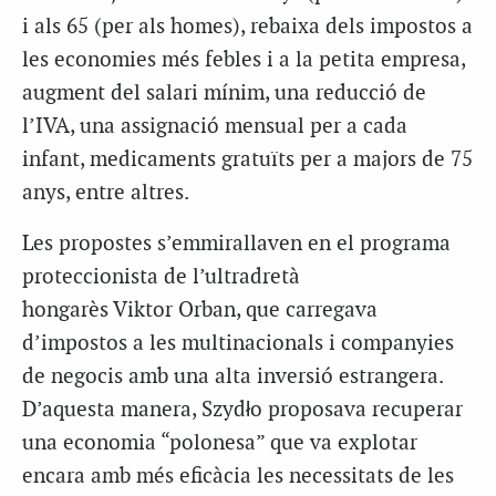
i als 65 (per als homes), rebaixa dels impostos a
les economies més febles i a la petita empresa,
augment del salari mínim, una reducció de
l’IVA, una assignació mensual per a cada
infant, medicaments gratuïts per a majors de 75
anys, entre altres.
Les propostes s’emmirallaven en el programa
proteccionista de l’ultradretà
hongarès Viktor Orban, que carregava
d’impostos a les multinacionals i companyies
de negocis amb una alta inversió estrangera.
D’aquesta manera, Szydło proposava recuperar
una economia “polonesa” que va explotar
encara amb més eficàcia les necessitats de les