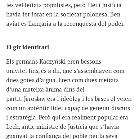
les vel·leïtats populistes, però Llei i Justícia
havia fet forat en la societat polonesa. Ben
aviat es llançaria a la reconquesta del poder.
El gir identitari
Els germans Kaczyński eren bessons
univitel·lins, és a dir, que s’assemblaven com
dues gotes d’aigua. Eren com dues meitats
d’una mateixa ànima dins del
partit. Jarosław era l’ideòleg i les bases el veien
com un autèntic líder capaç de generar discurs
i estratègia. Però qui era realment popular era
Lech, antic ministre de Justícia que s’havia
guanyat la confiança del poble per la seva