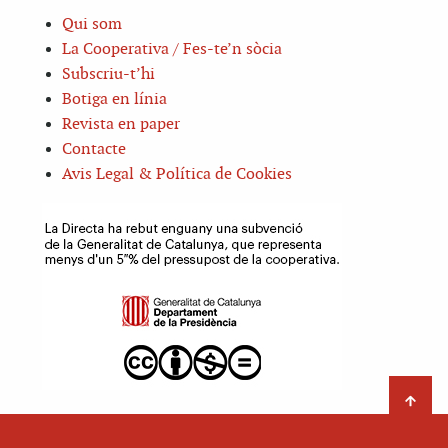
Qui som
La Cooperativa / Fes-te’n sòcia
Subscriu-t’hi
Botiga en línia
Revista en paper
Contacte
Avis Legal & Política de Cookies