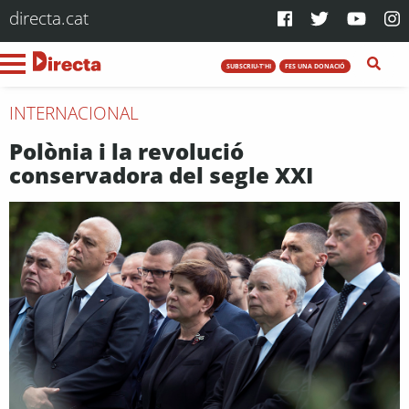
directa.cat
SUBSCRIU-T'HI
FES UNA DONACIÓ
INTERNACIONAL
Polònia i la revolució
conservadora del segle XXI