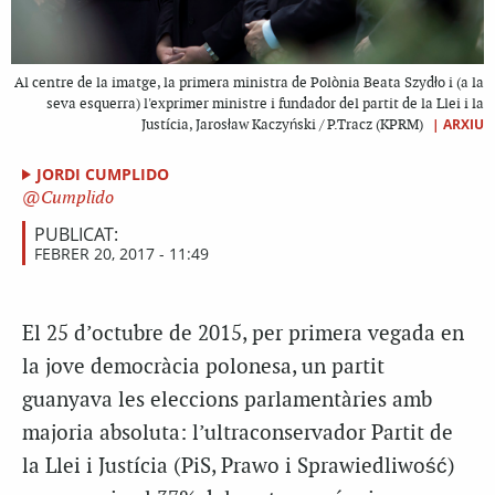
Al centre de la imatge, la primera ministra de Polònia Beata Szydło i (a la
seva esquerra) l'exprimer ministre i fundador del partit de la Llei i la
|
ARXIU
Justícia, Jarosław Kaczyński / P.Tracz (KPRM)
JORDI CUMPLIDO
Cumplido
PUBLICAT:
FEBRER 20, 2017 - 11:49
El 25 d’octubre de 2015, per primera vegada en
la jove democràcia polonesa, un partit
guanyava les eleccions parlamentàries amb
majoria absoluta: l’ultraconservador Partit de
la Llei i Justícia (PiS, Prawo i Sprawiedliwość)