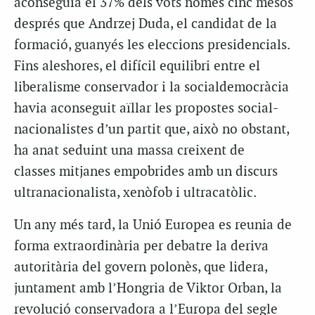
aconseguia el 37% dels vots només cinc mesos
després que Andrzej Duda, el candidat de la
formació, guanyés les eleccions presidencials.
Fins aleshores, el difícil equilibri entre el
liberalisme conservador i la socialdemocràcia
havia aconseguit aïllar les propostes social-
nacionalistes d’un partit que, això no obstant,
ha anat seduint una massa creixent de
classes mitjanes empobrides amb un discurs
ultranacionalista, xenòfob i ultracatòlic.
Un any més tard, la Unió Europea es reunia de
forma extraordinària per debatre la deriva
autoritària del govern polonès, que lidera,
juntament amb l’Hongria de Viktor Orban, la
revolució conservadora a l’Europa del segle