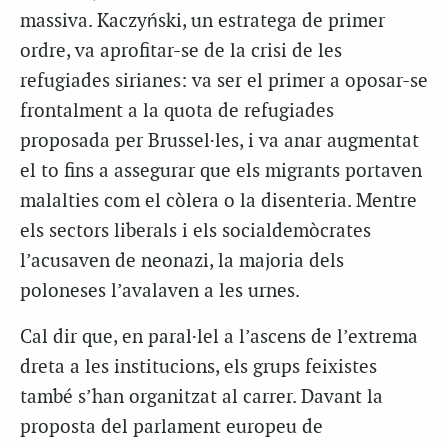
massiva. Kaczyński, un estratega de primer
ordre, va aprofitar-se de la crisi de les
refugiades sirianes: va ser el primer a oposar-se
frontalment a la quota de refugiades
proposada per Brussel·les, i va anar augmentat
el to fins a assegurar que els migrants portaven
malalties com el còlera o la disenteria. Mentre
els sectors liberals i els socialdemòcrates
l’acusaven de neonazi, la majoria dels
poloneses l’avalaven a les urnes.
Cal dir que, en paral·lel a l’ascens de l’extrema
dreta a les institucions, els grups feixistes
també s’han organitzat al carrer. Davant la
proposta del parlament europeu de