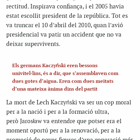
rectitud. Inspirava confiança, i el 2005 havia
estat escollit president de la república. Tot es
va truncar el 10 d’abril del 2010, quan l’avió
presidencial va patir un accident que no va
deixar supervivents.
Els germans Kaczyński eren bessons
univitel·lins, és a dir, que s’assemblaven com
dues gotes d’aigua. Eren com dues meitats
d’una mateixa ànima dins del partit
La mort de Lech Kaczyński va ser un cop moral
per a la nació i per a la formació ultra,
però Jarosław va entendre que potser era el
moment oportú per a la renovació, per a la