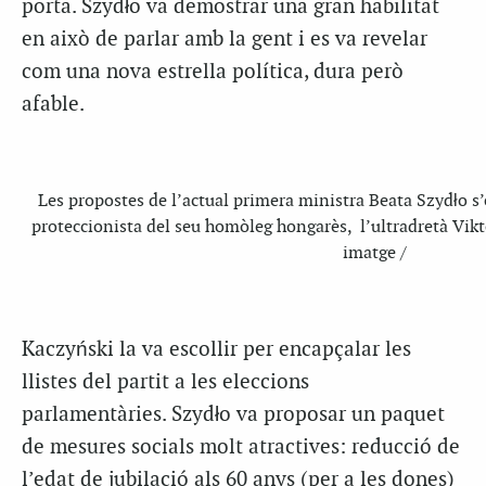
porta. Szydło va demostrar una gran habilitat
en això de parlar amb la gent i es va revelar
com una nova estrella política, dura però
afable.
Les propostes de l’actual primera ministra Beata Szydło 
proteccionista del seu homòleg hongarès, l’ultradretà Vikt
imatge /
Kaczyński la va escollir per encapçalar les
llistes del partit a les eleccions
parlamentàries. Szydło va proposar un paquet
de mesures socials molt atractives: reducció de
l’edat de jubilació als 60 anys (per a les dones)