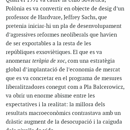
Quan el 1991 va caure la Unió Soviètica,
Polònia es va convertir en objecte de desig d’un
professor de Hardvare, Jeffrey Sachs, que
pretenia iniciar-hi un pla de desenvolupament
d’agressives reformes neoliberals que havien
de ser exportables a la resta de les
repúbliques exsoviètiques. El que es va
anomenar
teràpia de xoc
, com una estratègia
global d’implantació de l’economia de mercat
que es va concretar en el programa de mesures
liberalitzadores conegut com a Pla Balcerowicz,
va obrir un enorme abisme entre les
expectatives i la realitat: la millora dels
resultats macroeconòmics contrastava amb un
dràstic augment de la desocupació i la caiguda