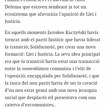
Defensa que estaven sembrant ja tot un
ecosistema que afavoriria l’aparició de Llei i
Justícia.
En aquells moments Jarosław Kaczyński havia
trencat amb el partit històric que havia liderat
la transició, Solidarność, per crear una nova
formació: Llei i Justícia. La seva idea principal
era que la transició havia estat una transacció
entre la
nomenklatura
comunista i l’elit de
l’oposició, encapçalada per Solidarność, i que
la tasca del nou partit havia de ser la creació
d’un nou estat genuí amb una nova jerarquia
social que desplacés ell presentava com una
caterva d’excomunistes,