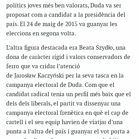
polítics joves més ben valorats, Duda va ser
proposat com a candidat a la presidència del
país. El 24 de maig de 2015 va guanyar les
eleccions en segona volta.
L’altra figura destacada era Beata Szydło, una
dona de caràcter rígid i valors conservadors de
ferro que va cridar l’atenció
de Jarosław Kaczyński per la seva tasca en la
campanya electoral de Duda. Com que el
candidat radical tenia un perfil més baix que el
dels dels liberals, el partit va dissenyar una
campanya electoral frenètica en què el cap de
cartell i el seu equip havien de viatjar d’una
punta a l’altra del país i guanyar el vot porta a