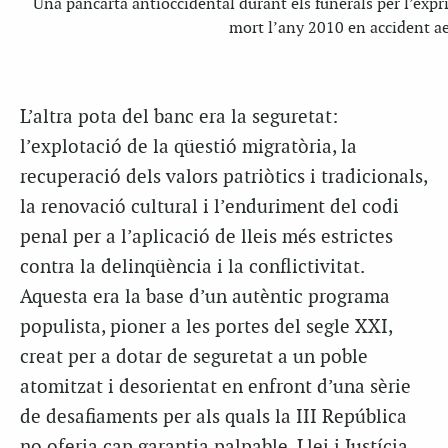
Una pancarta antioccidental durant els funerals per l’exp
mort l’any 2010 en accident ae
L’altra pota del banc era la seguretat:
l’explotació de la qüestió migratòria, la
recuperació dels valors patriòtics i tradicionals,
la renovació cultural i l’enduriment del codi
penal per a l’aplicació de lleis més estrictes
contra la delinqüència i la conflictivitat.
Aquesta era la base d’un autèntic programa
populista, pioner a les portes del segle XXI,
creat per a dotar de seguretat a un poble
atomitzat i desorientat en enfront d’una sèrie
de desafiaments per als quals la III República
no oferia cap garantia palpable. Llei i Justícia