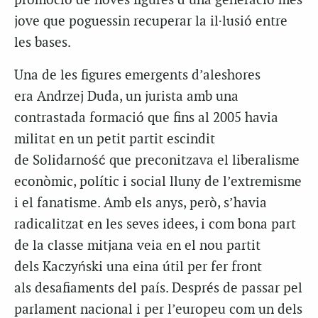
promoció de noves figures d’una generació més
jove que poguessin recuperar la il·lusió entre
les bases.
Una de les figures emergents d’aleshores
era Andrzej Duda, un jurista amb una
contrastada formació que fins al 2005 havia
militat en un petit partit escindit
de Solidarność que preconitzava el liberalisme
econòmic, polític i social lluny de l’extremisme
i el fanatisme. Amb els anys, però, s’havia
radicalitzat en les seves idees, i com bona part
de la classe mitjana veia en el nou partit
dels Kaczyński una eina útil per fer front
als desafiaments del país. Després de passar pel
parlament nacional i per l’europeu com un dels