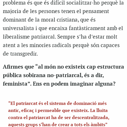
problema és que és difícil socialitzar-ho perquè la
majoria de les persones tenen el pensament
dominant de la moral cristiana, que és
universalista i que encaixa fantàsticament amb el
liberalisme patriarcal. Sempre s’ha d’estar molt
atent a les minories radicals perquè són capaces
de transgredir.
Afirmes que “al món no existeix cap estructura
pública sobirana no-patriarcal, és a dir,
feminista”. Ens en podem imaginar alguna?
“El patriarcat és el sistema de dominació més
antic, eficaç i permeable que existeix. La lluita
contra el patriarcat ha de ser descentralitzada,
aquests grups s’han de crear a tots els àmbits”