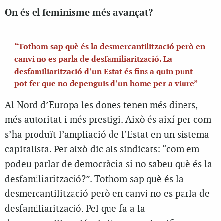
On és el feminisme més avançat?
“Tothom sap què és la desmercantilització però en
canvi no es parla de desfamiliarització. La
desfamiliarització d’un Estat és fins a quin punt
pot fer que no depenguis d’un home per a viure”
Al Nord d’Europa les dones tenen més diners,
més autoritat i més prestigi. Això és així per com
s’ha produït l’ampliació de l’Estat en un sistema
capitalista. Per això dic als sindicats: “com em
podeu parlar de democràcia si no sabeu què és la
desfamiliarització?”. Tothom sap què és la
desmercantilització però en canvi no es parla de
desfamiliarització. Pel que fa a la