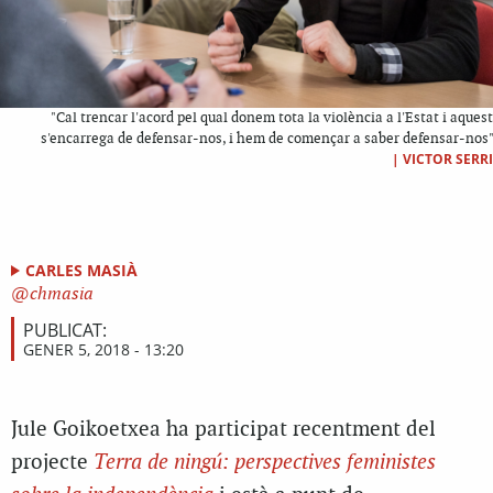
"Cal trencar l'acord pel qual donem tota la violència a l'Estat i aquest
s'encarrega de defensar-nos, i hem de començar a saber defensar-nos"
|
VICTOR SERRI
CARLES MASIÀ
chmasia
PUBLICAT:
GENER 5, 2018 - 13:20
Jule Goikoetxea ha participat recentment del
projecte
Terra de ningú: perspectives feministes