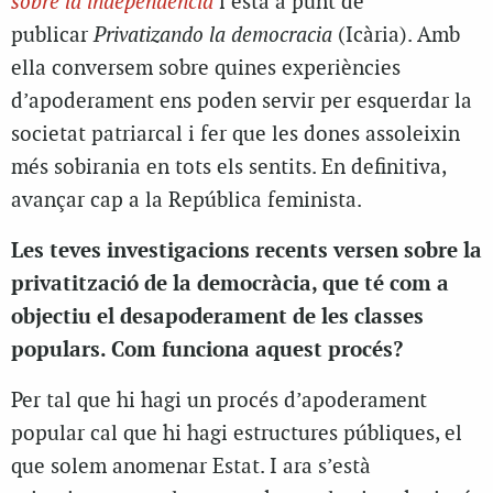
sobre la independència
i està a punt de
publicar
Privatizando la democracia
(Icària). Amb
ella conversem sobre quines experiències
d’apoderament ens poden servir per esquerdar la
societat patriarcal i fer que les dones assoleixin
més sobirania en tots els sentits. En definitiva,
avançar cap a la República feminista.
Les teves investigacions recents versen sobre la
privatització de la democràcia, que té com a
objectiu el desapoderament de les classes
populars. Com funciona aquest procés?
Per tal que hi hagi un procés d’apoderament
popular cal que hi hagi estructures públiques, el
que solem anomenar Estat. I ara s’està