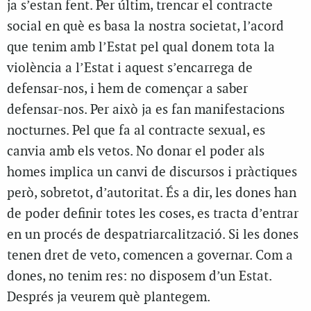
ja s’estan fent. Per últim, trencar el contracte
social en què es basa la nostra societat, l’acord
que tenim amb l’Estat pel qual donem tota la
violència a l’Estat i aquest s’encarrega de
defensar-nos, i hem de començar a saber
defensar-nos. Per això ja es fan manifestacions
nocturnes. Pel que fa al contracte sexual, es
canvia amb els vetos. No donar el poder als
homes implica un canvi de discursos i pràctiques
però, sobretot, d’autoritat. És a dir, les dones han
de poder definir totes les coses, es tracta d’entrar
en un procés de despatriarcalització. Si les dones
tenen dret de veto, comencen a governar. Com a
dones, no tenim res: no disposem d’un Estat.
Després ja veurem què plantegem.