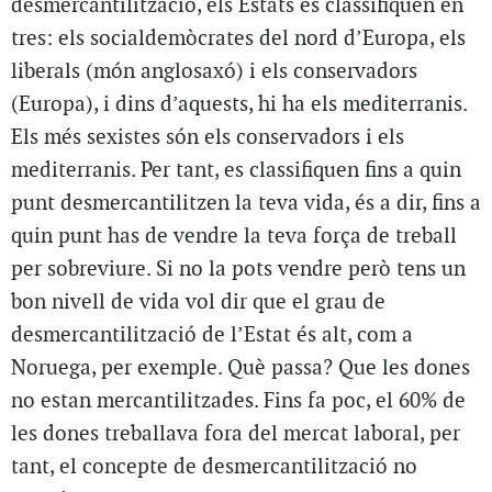
desmercantilització, els Estats es classifiquen en
tres: els socialdemòcrates del nord d’Europa, els
liberals (món anglosaxó) i els conservadors
(Europa), i dins d’aquests, hi ha els mediterranis.
Els més sexistes són els conservadors i els
mediterranis. Per tant, es classifiquen fins a quin
punt desmercantilitzen la teva vida, és a dir, fins a
quin punt has de vendre la teva força de treball
per sobreviure. Si no la pots vendre però tens un
bon nivell de vida vol dir que el grau de
desmercantilització de l’Estat és alt, com a
Noruega, per exemple. Què passa? Que les dones
no estan mercantilitzades. Fins fa poc, el 60% de
les dones treballava fora del mercat laboral, per
tant, el concepte de desmercantilització no