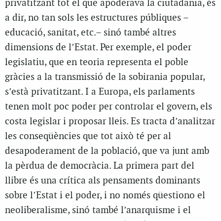
privatitzant tot el que apoderava la ciutadania, és
a dir, no tan sols les estructures públiques –
educació, sanitat, etc.– sinó també altres
dimensions de l’Estat. Per exemple, el poder
legislatiu, que en teoria representa el poble
gràcies a la transmissió de la sobirania popular,
s’està privatitzant. I a Europa, els parlaments
tenen molt poc poder per controlar el govern, els
costa legislar i proposar lleis. Es tracta d’analitzar
les conseqüències que tot això té per al
desapoderament de la població, que va junt amb
la pèrdua de democràcia. La primera part del
llibre és una crítica als pensaments dominants
sobre l’Estat i el poder, i no només qüestiono el
neoliberalisme, sinó també l’anarquisme i el