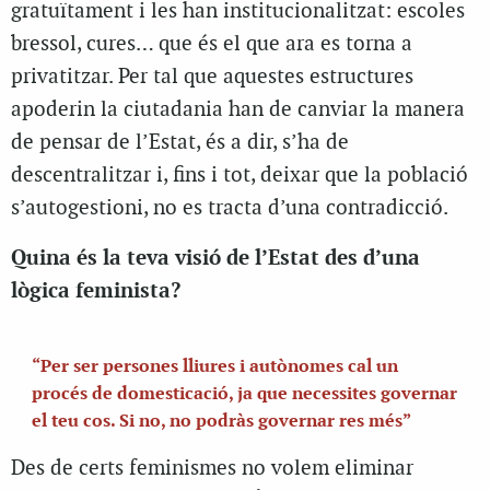
gratuïtament i les han institucionalitzat: escoles
bressol, cures… que és el que ara es torna a
privatitzar. Per tal que aquestes estructures
apoderin la ciutadania han de canviar la manera
de pensar de l’Estat, és a dir, s’ha de
descentralitzar i, fins i tot, deixar que la població
s’autogestioni, no es tracta d’una contradicció.
Quina és la teva visió de l’Estat des d’una
lògica feminista?
“Per ser persones lliures i autònomes cal un
procés de domesticació, ja que necessites governar
el teu cos. Si no, no podràs governar res més”
Des de certs feminismes no volem eliminar