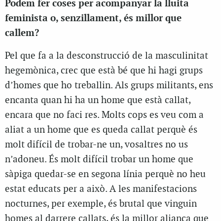
Podem fer coses per acompanyar la lluita
feminista o, senzillament, és millor que
callem?
Pel que fa a la desconstrucció de la masculinitat
hegemònica, crec que està bé que hi hagi grups
d’homes que ho treballin. Als grups militants, ens
encanta quan hi ha un home que està callat,
encara que no faci res. Molts cops es veu com a
aliat a un home que es queda callat perquè és
molt difícil de trobar-ne un, vosaltres no us
n’adoneu. És molt difícil trobar un home que
sàpiga quedar-se en segona línia perquè no heu
estat educats per a això. A les manifestacions
nocturnes, per exemple, és brutal que vinguin
homes al darrere callats, és la millor aliança que