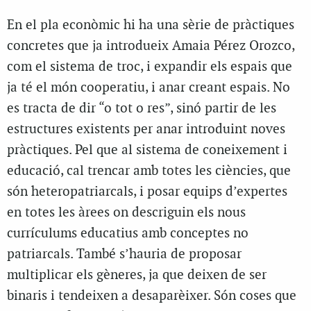
En el pla econòmic hi ha una sèrie de pràctiques
concretes que ja introdueix Amaia Pérez Orozco,
com el sistema de troc, i expandir els espais que
ja té el món cooperatiu, i anar creant espais. No
es tracta de dir “o tot o res”, sinó partir de les
estructures existents per anar introduint noves
pràctiques. Pel que al sistema de coneixement i
educació, cal trencar amb totes les ciències, que
són heteropatriarcals, i posar equips d’expertes
en totes les àrees on descriguin els nous
currículums educatius amb conceptes no
patriarcals. També s’hauria de proposar
multiplicar els gèneres, ja que deixen de ser
binaris i tendeixen a desaparèixer. Són coses que