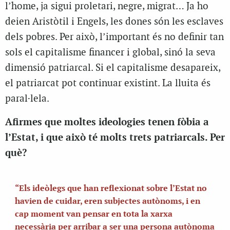
l’home, ja sigui proletari, negre, migrat… Ja ho
deien Aristòtil i Engels, les dones són les esclaves
dels pobres. Per això, l’important és no definir tan
sols el capitalisme financer i global, sinó la seva
dimensió patriarcal. Si el capitalisme desapareix,
el patriarcat pot continuar existint. La lluita és
paral·lela.
Afirmes que moltes ideologies tenen fòbia a
l’Estat, i que això té molts trets patriarcals. Per
què?
“Els ideòlegs que han reflexionat sobre l’Estat no
havien de cuidar, eren subjectes autònoms, i en
cap moment van pensar en tota la xarxa
necessària per arribar a ser una persona autònoma