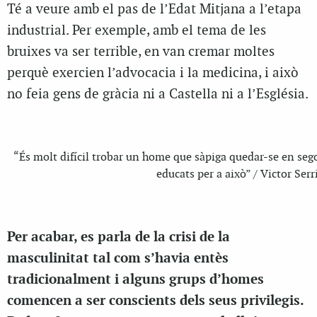
Té a veure amb el pas de l’Edat Mitjana a l’etapa
industrial. Per exemple, amb el tema de les
bruixes va ser terrible, en van cremar moltes
perquè exercien l’advocacia i la medicina, i això
no feia gens de gràcia ni a Castella ni a l’Església.
“És molt difícil trobar un home que sàpiga quedar-se en seg
educats per a això” / Victor Serr
Per acabar, es parla de la crisi de la
masculinitat tal com s’havia entès
tradicionalment i alguns grups d’homes
comencen a ser conscients dels seus privilegis.