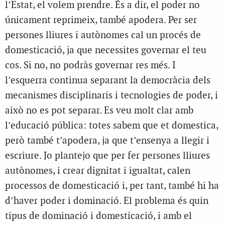
l’Estat, el volem prendre. És a dir, el poder no
únicament reprimeix, també apodera. Per ser
persones lliures i autònomes cal un procés de
domesticació, ja que necessites governar el teu
cos. Si no, no podràs governar res més. I
l’esquerra continua separant la democràcia dels
mecanismes disciplinaris i tecnologies de poder, i
això no es pot separar. Es veu molt clar amb
l’educació pública: totes sabem que et domestica,
però també t’apodera, ja que t’ensenya a llegir i
escriure. Jo plantejo que per fer persones lliures
autònomes, i crear dignitat i igualtat, calen
processos de domesticació i, per tant, també hi ha
d’haver poder i dominació. El problema és quin
tipus de dominació i domesticació, i amb el