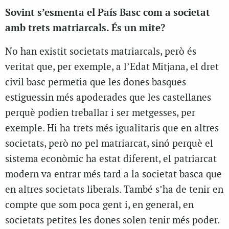
Sovint s’esmenta el País Basc com a societat
amb trets matriarcals. És un mite?
No han existit societats matriarcals, però és
veritat que, per exemple, a l’Edat Mitjana, el dret
civil basc permetia que les dones basques
estiguessin més apoderades que les castellanes
perquè podien treballar i ser metgesses, per
exemple. Hi ha trets més igualitaris que en altres
societats, però no pel matriarcat, sinó perquè el
sistema econòmic ha estat diferent, el patriarcat
modern va entrar més tard a la societat basca que
en altres societats liberals. També s’ha de tenir en
compte que som poca gent i, en general, en
societats petites les dones solen tenir més poder.