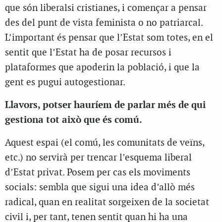
que són liberalsi cristianes, i començar a pensar
des del punt de vista feminista o no patriarcal.
L’important és pensar que l’Estat som totes, en el
sentit que l’Estat ha de posar recursos i
plataformes que apoderin la població, i que la
gent es pugui autogestionar.
Llavors, potser hauríem de parlar més de qui
gestiona tot això que és comú.
Aquest espai (el comú, les comunitats de veïns,
etc.) no servirà per trencar l’esquema liberal
d’Estat privat. Posem per cas els moviments
socials: sembla que sigui una idea d’allò més
radical, quan en realitat sorgeixen de la societat
civil i, per tant, tenen sentit quan hi ha una