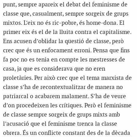
punt, sempre apareix el debat del feminisme de
classe que, casualment, sempre sorgeix de grups
mixtos. L’eix no és ric-pobre, és home-dona. El
primer eix és el de la lluita contra el capitalisme.
Ens acusen d’oblidar la qüestió de classe, però
crec que és un enfocament erroni. Pensa que fins
fa poc no es tenia en compte les mestresses de
casa, ja que es considerava que no eren
proletàries. Per això crec que el tema marxista de
classe s’ha de recontextualitzar de manera no
patriarcal o acabarem malament. S’ha de veure
d’on procedeixen les crítiques. Però el feminisme
de classe sempre sorgeix de grups mixts amb
l’acusació que el feminisme trenca la classe
obrera. És un conflicte constant des de la dècada