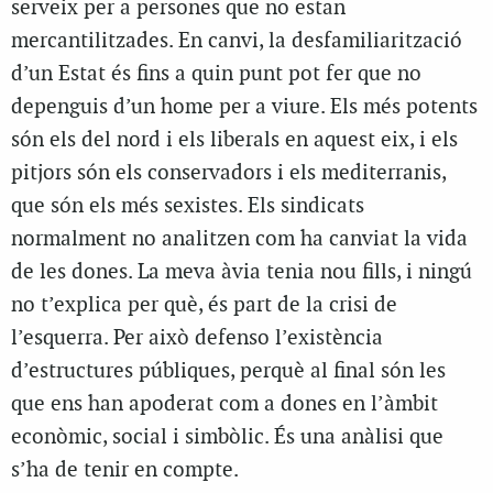
serveix per a persones que no estan
mercantilitzades. En canvi, la desfamiliarització
d’un Estat és fins a quin punt pot fer que no
depenguis d’un home per a viure. Els més potents
són els del nord i els liberals en aquest eix, i els
pitjors són els conservadors i els mediterranis,
que són els més sexistes. Els sindicats
normalment no analitzen com ha canviat la vida
de les dones. La meva àvia tenia nou fills, i ningú
no t’explica per què, és part de la crisi de
l’esquerra. Per això defenso l’existència
d’estructures públiques, perquè al final són les
que ens han apoderat com a dones en l’àmbit
econòmic, social i simbòlic. És una anàlisi que
s’ha de tenir en compte.