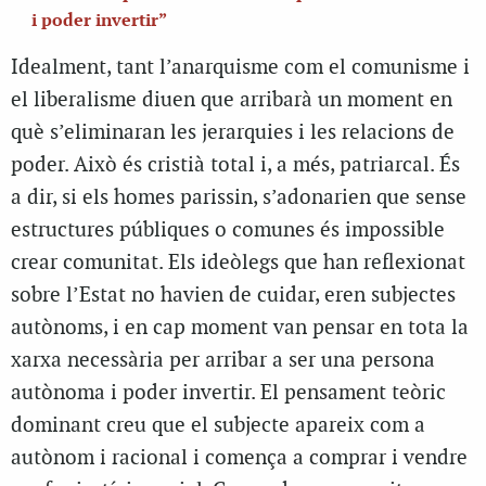
i poder invertir”
Idealment, tant l’anarquisme com el comunisme i
el liberalisme diuen que arribarà un moment en
què s’eliminaran les jerarquies i les relacions de
poder. Això és cristià total i, a més, patriarcal. És
a dir, si els homes parissin, s’adonarien que sense
estructures públiques o comunes és impossible
crear comunitat. Els ideòlegs que han reflexionat
sobre l’Estat no havien de cuidar, eren subjectes
autònoms, i en cap moment van pensar en tota la
xarxa necessària per arribar a ser una persona
autònoma i poder invertir. El pensament teòric
dominant creu que el subjecte apareix com a
autònom i racional i comença a comprar i vendre