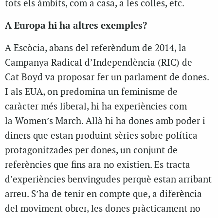
tots els àmbits, com a casa, a les colles, etc.
A Europa hi ha altres exemples?
A Escòcia, abans del referèndum de 2014, la
Campanya Radical d’Independència (RIC) de
Cat Boyd va proposar fer un parlament de dones.
I als EUA, on predomina un feminisme de
caràcter més liberal, hi ha experiències com
la Women’s March. Allà hi ha dones amb poder i
diners que estan produint sèries sobre política
protagonitzades per dones, un conjunt de
referències que fins ara no existien. Es tracta
d’experiències benvingudes perquè estan arribant
arreu. S’ha de tenir en compte que, a diferència
del moviment obrer, les dones pràcticament no