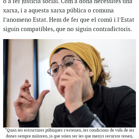
o a fer justícia social. Com a dona necessites una
xarxa, i a aquesta xarxa pública o comuna
l’anomeno Estat. Hem de fer que el comú i l’Estat
siguin compatibles, que no siguin contradictoris.
“Quan les estructures públiques s’estenen, les condicions de vida de les
dones sempre milloren, ja que solen ser les que menys recursos tenen,