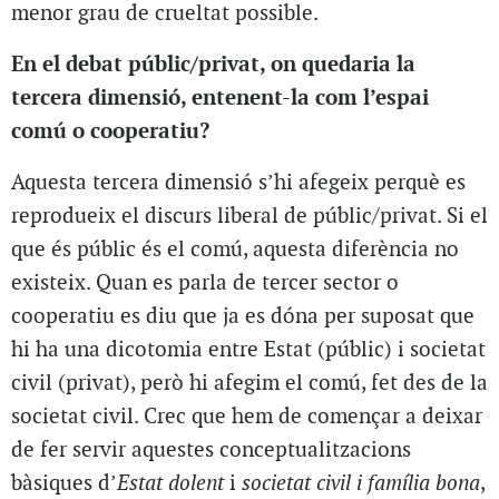
menor grau de crueltat possible.
En el debat públic/privat, on quedaria la
tercera dimensió, entenent-la com l’espai
comú o cooperatiu?
Aquesta tercera dimensió s’hi afegeix perquè es
reprodueix el discurs liberal de públic/privat. Si el
que és públic és el comú, aquesta diferència no
existeix. Quan es parla de tercer sector o
cooperatiu es diu que ja es dóna per suposat que
hi ha una dicotomia entre Estat (públic) i societat
civil (privat), però hi afegim el comú, fet des de la
societat civil. Crec que hem de començar a deixar
de fer servir aquestes conceptualitzacions
bàsiques d’
Estat dolent
i
societat civil i família bona
,