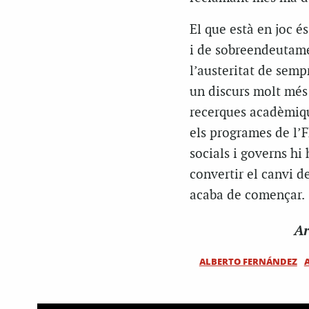
El que està en joc és
i de sobreendeutame
l’austeritat de semp
un discurs molt més
recerques acadèmiqu
els programes de l’
socials i governs hi 
convertir el canvi de
acaba de començar.
Ar
ALBERTO FERNÁNDEZ