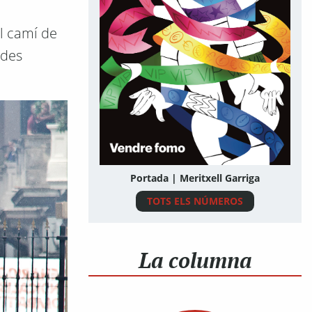
l camí de
ides
Portada | Meritxell Garriga
TOTS ELS NÚMEROS
La columna