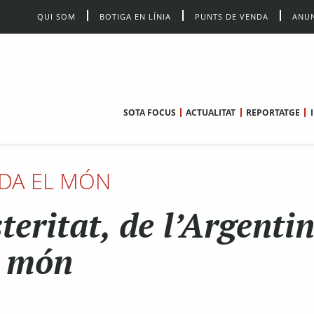
QUI SOM
BOTIGA EN LÍNIA
PUNTS DE VENDA
ANUN
SOTA FOCUS
ACTUALITAT
REPORTATGE
DA EL MÓN
teritat, de l’Argentin
món