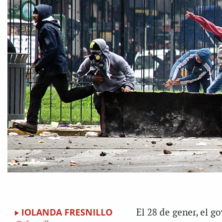
IOLANDA FRESNILLO
El 28 de gener, el g