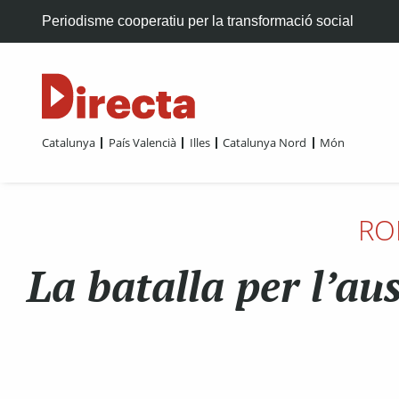
Periodisme cooperatiu per la transformació social
Catalunya
País Valencià
Illes
Catalunya Nord
Món
RO
La batalla per l’aus