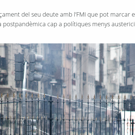
nçament del seu deute amb l’FMI que pot marcar e
a postpandèmica cap a polítiques menys austeric