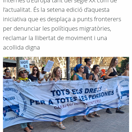
internes d’Europa tant del segle XX com de
l’actualitat. És la setena edició d’aquesta
iniciativa que es desplaça a punts fronterers
per denunciar les polítiques migratòries,
reclamar la llibertat de moviment i una
acollida digna