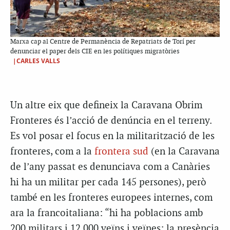
Marxa cap al Centre de Permanència de Repatriats de Torí per
denunciar el paper dels CIE en les polítiques migratòries
|CARLES VALLS
Un altre eix que defineix la Caravana Obrim
Fronteres és l’acció de denúncia en el terreny.
Es vol posar el focus en la militarització de les
fronteres, com a la
frontera sud
(en la Caravana
de l’any passat es denunciava com a Canàries
hi ha un militar per cada 145 persones), però
també en les fronteres europees internes, com
ara la francoitaliana: “hi ha poblacions amb
200 militars i 12.000 veïns i veïnes; la presència