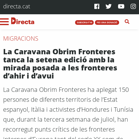
directa.cat
SUBSCRIU-T'HI
FES UNA DONACIÓ
MIGRACIONS
La Caravana Obrim Fronteres
tanca la setena edició amb la
mirada posada a les fronteres
d’ahir i d’avui
La Caravana Obrim Fronteres ha aplegat 150
persones de diferents territoris de l’Estat
espanyol, Itàlia i activistes d’Hondures i Tunísia
que, durant la tercera setmana de juliol, han
recorregut punts crítics de les fronteres