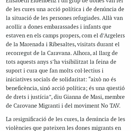
Elisabeth Eidenbenz i un grup de dones van fer
de les cures una acció política i de denúncia de
la situació de les persones refugiades. Allà van
acollir a dones embarassades i infants que
estaven en els camps propers, com el d’Argelers
de la Marenada i Ribesaltes, visitats durant el
recorregut de la Caravana. Alhora, al llarg de
tots aquests anys s’ha visibilitzat la feina de
suport i cura que fan molts col·lectius i
iniciatives socials de solidaritat: “això no és
beneficència, sinó acció política; és una qüestió
de drets i justícia”, diu Gianna de Masi, membre
de Carovane Migranti i del moviment No TAV.
La resignificació de les cures, la denúncia de les
violències que pateixen les dones migrants en