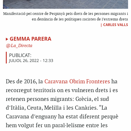
Manifestació pel centre de Perpinyà pels drets de les persones migrants i
en denúncia de les polítiques racistes de l’extrema dreta
|
CARLES VALLS
GEMMA PARERA
La_Directa
PUBLICAT:
JULIOL 26, 2022 - 12:33
Des de 2016, la
Caravana Obrim Fronteres
ha
recorregut territoris on es vulneren drets i es
retenen persones migrants: Grècia, el sud
d’Itàlia, Ceuta, Melilla i les Canàries. “La
Caravana d’enguany ha estat diferent perquè
hem volgut fer un paral·lelisme entre les