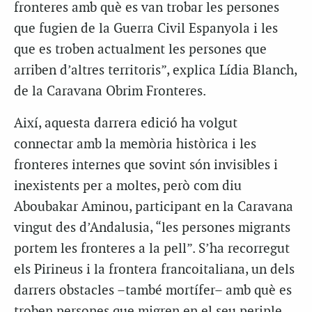
fronteres amb què es van trobar les persones
que fugien de la Guerra Civil Espanyola i les
que es troben actualment les persones que
arriben d’altres territoris”, explica Lídia Blanch,
de la Caravana Obrim Fronteres.
Així, aquesta darrera edició ha volgut
connectar amb la memòria històrica i les
fronteres internes que sovint són invisibles i
inexistents per a moltes, però com diu
Aboubakar Aminou, participant en la Caravana
vingut des d’Andalusia, “les persones migrants
portem les fronteres a la pell”. S’ha recorregut
els Pirineus i la frontera francoitaliana, un dels
darrers obstacles –també mortífer– amb què es
troben persones que migren en el seu periple