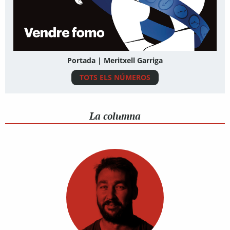
Portada | Meritxell Garriga
TOTS ELS NÚMEROS
La columna