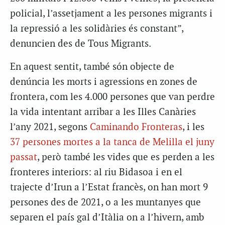
policial, l’assetjament a les persones migrants i
la repressió a les solidàries és constant”,
denuncien des de Tous Migrants.
En aquest sentit, també són objecte de
denúncia les morts i agressions en zones de
frontera, com les 4.000 persones que van perdre
la vida intentant arribar a les Illes Canàries
l’any 2021, segons
Caminando Fronteras
, i les
37 persones mortes a la tanca de Melilla el juny
passat
, però també les vides que es perden a les
fronteres interiors: al riu Bidasoa i en el
trajecte d’Irun a l’Estat francès, on han mort 9
persones des de 2021, o a les muntanyes que
separen el país gal d’Itàlia on a l’hivern, amb