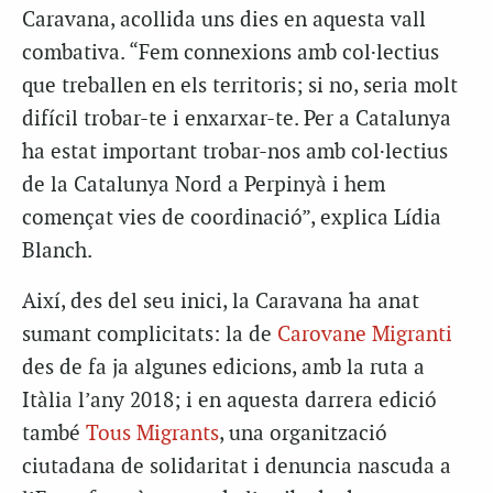
Caravana, acollida uns dies en aquesta vall
combativa. “Fem connexions amb col·lectius
que treballen en els territoris; si no, seria molt
difícil trobar-te i enxarxar-te. Per a Catalunya
ha estat important trobar-nos amb col·lectius
de la Catalunya Nord a Perpinyà i hem
començat vies de coordinació”, explica Lídia
Blanch.
Així, des del seu inici, la Caravana ha anat
sumant complicitats: la de
Carovane Migranti
des de fa ja algunes edicions, amb la ruta a
Itàlia l’any 2018; i en aquesta darrera edició
també
Tous Migrants
, una organització
ciutadana de solidaritat i denuncia nascuda a