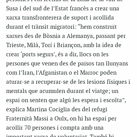
Susa i del sud de l’Estat francès a crear una
xarxa transfronterera de suport i acollida
durant el trànsit migratori: “hem construït
xarxes des de Bòsnia a Alemanya, passant per
Trieste, Milà, Torí i Briançon, amb la idea de
crear ‘ports segurs’, és a dir, llocs on les
persones que venen des de països tan llunyans
com l’Iran, l’Afganistan o el Marroc poden
aturar-se a recuperar-se de les lesions físiques i
mentals que acumulen durant el viatge; un
espai on senten que algú les espera i escolta”,
explica Martina Cociglia des del refugi
Fraternità Massi a Oulx, on hi ha espai per
acollir 70 persones i compta amb una