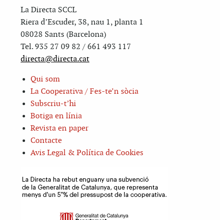
La Directa SCCL
Riera d’Escuder, 38, nau 1, planta 1
08028 Sants (Barcelona)
Tel. 935 27 09 82 / 661 493 117
directa@directa.cat
Qui som
La Cooperativa / Fes-te’n sòcia
Subscriu-t’hi
Botiga en línia
Revista en paper
Contacte
Avis Legal & Política de Cookies