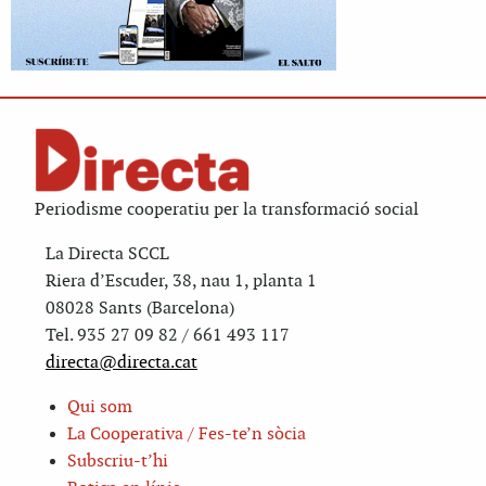
Periodisme cooperatiu per la transformació social
La Directa SCCL
Riera d’Escuder, 38, nau 1, planta 1
08028 Sants (Barcelona)
Tel. 935 27 09 82 / 661 493 117
directa@directa.cat
Qui som
La Cooperativa / Fes-te’n sòcia
Subscriu-t’hi