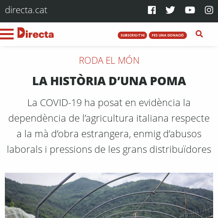
directa.cat
SUBSCRIU-T'HI
FES UNA DONACIÓ
RODA EL MÓN
LA HISTÒRIA D’UNA POMA
La COVID-19 ha posat en evidència la
dependència de l’agricultura italiana respecte
a la mà d’obra estrangera, enmig d’abusos
laborals i pressions de les grans distribuïdores