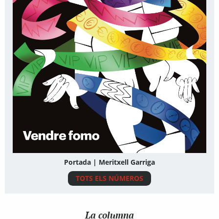
Portada | Meritxell Garriga
TOTS ELS NÚMEROS
La columna