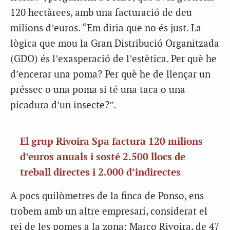
120 hectàrees, amb una facturació de deu
milions d’euros. “Em diria que no és just. La
lògica que mou la Gran Distribució Organitzada
(GDO) és l’exasperació de l’estètica. Per què he
d’encerar una poma? Per què he de llençar un
préssec o una poma si té una taca o una
picadura d’un insecte?”.
El grup Rivoira Spa factura 120 milions
d’euros anuals i sosté 2.500 llocs de
treball directes i 2.000 d’indirectes
A pocs quilòmetres de la finca de Ponso, ens
trobem amb un altre empresari, considerat el
rei de les pomes a la zona: Marco Rivoira, de 47