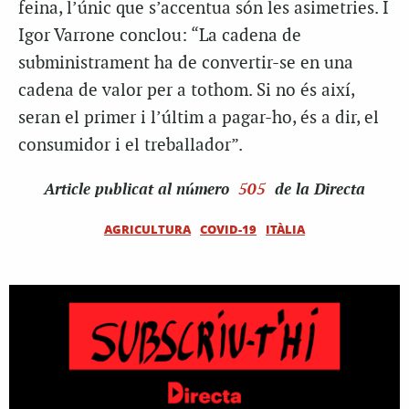
feina, l’únic que s’accentua són les asimetries. I
Igor Varrone conclou: “La cadena de
subministrament ha de convertir-se en una
cadena de valor per a tothom. Si no és així,
seran el primer i l’últim a pagar-ho, és a dir, el
consumidor i el treballador”.
Article
publicat al número
505
de la Directa
AGRICULTURA
COVID-19
ITÀLIA