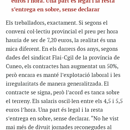
euros l’hora. Una part és legal i la resta
s’entrega en sobre, sense declarar
Els treballadors, exactament. Si segons el
conveni col·lectiu provincial el preu per hora
hauria de ser de 7,20 euros, la realitat és una
mica diferent. En els darrers dos anys, segons
dades del sindicat Flai-Cgil de la província de
Cuneo, els contractes han augmentat un 50%,
però encara es manté l’explotació laboral i les
irregularitats de manera generalitzada. El
contracte se signa, però l’acord es tanca sobre
el terreny. Els salaris oscil·len entre els 4,5 i 5,5
euros l’hora. Una part és legal i la resta
s’entrega en sobre, sense declarar. “No he vist
mai més de divuit jornades reconegudes al