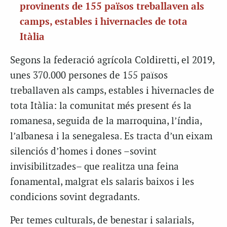
provinents de 155 països treballaven als
camps, estables i hivernacles de tota
Itàlia
Segons la federació agrícola Coldiretti, el 2019,
unes 370.000 persones de 155 països
treballaven als camps, estables i hivernacles de
tota Itàlia: la comunitat més present és la
romanesa, seguida de la marroquina, l’índia,
l’albanesa i la senegalesa. Es tracta d’un eixam
silenciós d’homes i dones –sovint
invisibilitzades– que realitza una feina
fonamental, malgrat els salaris baixos i les
condicions sovint degradants.
Per temes culturals, de benestar i salarials,