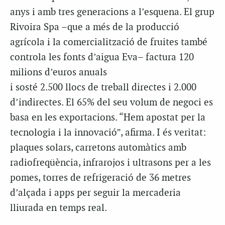
anys i amb tres generacions a l’esquena. El grup
Rivoira Spa –que a més de la producció
agrícola i la comercialització de fruites també
controla les fonts d’aigua Eva– factura 120
milions d’euros anuals
i sosté 2.500 llocs de treball directes i 2.000
d’indirectes. El 65% del seu volum de negoci es
basa en les exportacions. “Hem apostat per la
tecnologia i la innovació”, afirma. I és veritat:
plaques solars, carretons automàtics amb
radiofreqüència, infrarojos i ultrasons per a les
pomes, torres de refrigeració de 36 metres
d’alçada i apps per seguir la mercaderia
lliurada en temps real.