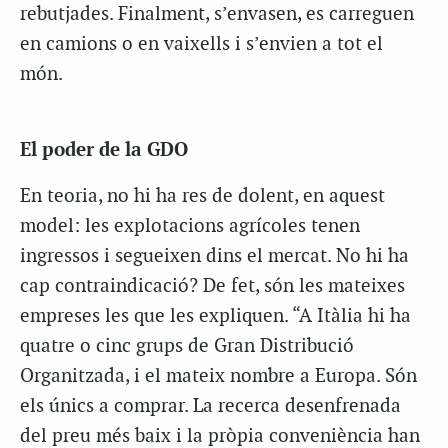
rebutjades. Finalment, s’envasen, es carreguen
en camions o en vaixells i s’envien a tot el
món.
El poder de la GDO
En teoria, no hi ha res de dolent, en aquest
model: les explotacions agrícoles tenen
ingressos i segueixen dins el mercat. No hi ha
cap contraindicació? De fet, són les mateixes
empreses les que les expliquen. “A Itàlia hi ha
quatre o cinc grups de Gran Distribució
Organitzada, i el mateix nombre a Europa. Són
els únics a comprar. La recerca desenfrenada
del preu més baix i la pròpia conveniència han