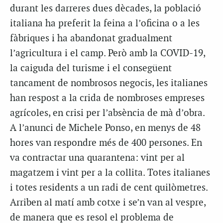
durant les darreres dues dècades, la població
italiana ha preferit la feina a l’oficina o a les
fàbriques i ha abandonat gradualment
l’agricultura i el camp. Però amb la COVID-19,
la caiguda del turisme i el consegüent
tancament de nombrosos negocis, les italianes
han respost a la crida de nombroses empreses
agrícoles, en crisi per l’absència de mà d’obra.
A l’anunci de Michele Ponso, en menys de 48
hores van respondre més de 400 persones. En
va contractar una quarantena: vint per al
magatzem i vint per a la collita. Totes italianes
i totes residents a un radi de cent quilòmetres.
Arriben al matí amb cotxe i se’n van al vespre,
de manera que es resol el problema de