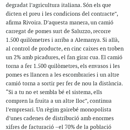
degradat l’agricultura italiana. Són els que
dicten el preu i les condicions del contracte”,
afirma Rivoira. D’aquesta manera, un camió
carregat de pomes surt de Saluzzo, recorre
1.500 quilòmetres i arriba a Alemanya. Si allà,
al control de producte, en cinc caixes en troben
un 2% amb picadures, el fan girar cua. El camió
torna a fer 1.500 quilòmetres, els envasos i les
pomes es llancen a les escombraries i un altre
camió torna a sortir per fer de nou la distància.
“Si a tu no et sembla bé el sistema, ells
compren la fruita a un altre lloc”, continua
l’empresari. Un règim gairebé monopolista
d’unes cadenes de distribució amb enormes
xifres de facturació –el 70% de la població