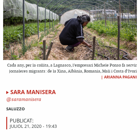
Cada any, per la collita, a Lagnasco, l’empresari Michele Ponso fa servir
jornaleres migrants: de la Xina, Albània, Romania, Mali i Costa d’Ivori
|
ARIANNA PAGANI
SARA MANISERA
saramanisera
SALUZZO
PUBLICAT:
JULIOL 21, 2020 - 19:43