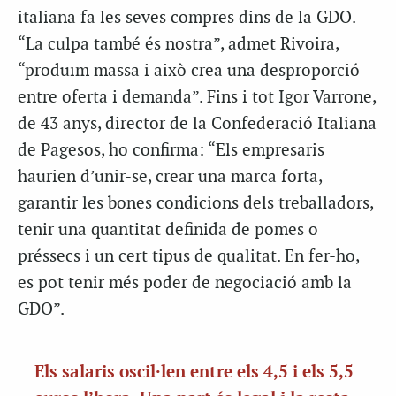
italiana fa les seves compres dins de la GDO.
“La culpa també és nostra”, admet Rivoira,
“produïm massa i això crea una desproporció
entre oferta i demanda”. Fins i tot Igor Varrone,
de 43 anys, director de la Confederació Italiana
de Pagesos, ho confirma: “Els empresaris
haurien d’unir-se, crear una marca forta,
garantir les bones condicions dels treballadors,
tenir una quantitat definida de pomes o
préssecs i un cert tipus de qualitat. En fer-ho,
es pot tenir més poder de negociació amb la
GDO”.
Els salaris oscil·len entre els 4,5 i els 5,5