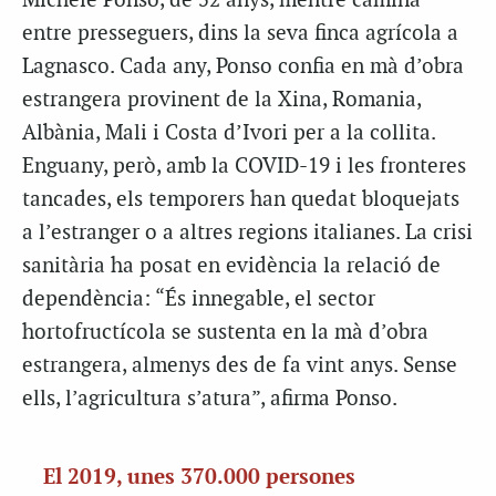
Michele Ponso, de 52 anys, mentre camina
entre presseguers, dins la seva finca agrícola a
Lagnasco. Cada any, Ponso confia en mà d’obra
estrangera provinent de la Xina, Romania,
Albània, Mali i Costa d’Ivori per a la collita.
Enguany, però, amb la COVID-19 i les fronteres
tancades, els temporers han quedat bloquejats
a l’estranger o a altres regions italianes. La crisi
sanitària ha posat en evidència la relació de
dependència: “És innegable, el sector
hortofructícola se sustenta en la mà d’obra
estrangera, almenys des de fa vint anys. Sense
ells, l’agricultura s’atura”, afirma Ponso.
El 2019, unes 370.000 persones