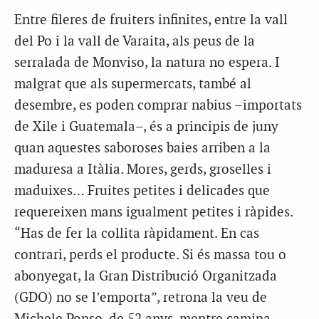
Entre fileres de fruiters infinites, entre la vall
del Po i la vall de Varaita, als peus de la
serralada de Monviso, la natura no espera. I
malgrat que als supermercats, també al
desembre, es poden comprar nabius –importats
de Xile i Guatemala–, és a principis de juny
quan aquestes saboroses baies arriben a la
maduresa a Itàlia. Mores, gerds, groselles i
maduixes… Fruites petites i delicades que
requereixen mans igualment petites i ràpides.
“Has de fer la collita ràpidament. En cas
contrari, perds el producte. Si és massa tou o
abonyegat, la Gran Distribució Organitzada
(GDO) no se l’emporta”, retrona la veu de