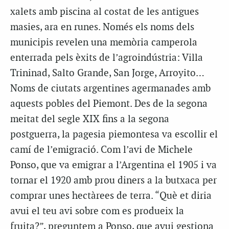
xalets amb piscina al costat de les antigues
masies, ara en runes. Només els noms dels
municipis revelen una memòria camperola
enterrada pels èxits de l’agroindústria: Villa
Trininad, Salto Grande, San Jorge, Arroyito…
Noms de ciutats argentines agermanades amb
aquests pobles del Piemont. Des de la segona
meitat del segle XIX fins a la segona
postguerra, la pagesia piemontesa va escollir el
camí de l’emigració. Com l’avi de Michele
Ponso, que va emigrar a l’Argentina el 1905 i va
tornar el 1920 amb prou diners a la butxaca per
comprar unes hectàrees de terra. “Què et diria
avui el teu avi sobre com es produeix la
fruita?”, preguntem a Ponso, que avui gestiona