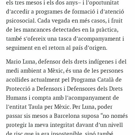
els tres mesos i els dos anys– i l’oportunitat
d’accedir a programes de formació i d’atenció
psicosocial. Cada vegada en més casos, i fruit
de les mancances detectades en la pràctica,
també s’ofereix una tasca d’acompanyament i
seguiment en el retorn al país d’origen.
Mario Luna, defensor dels drets indígenes i del
medi ambient a Mèxic, és una de les persones
acollides actualment pel Programa Català de
Protecció a Defensors i Defensores dels Drets
Humans i compta amb l’acompanyament de
l’entitat Taula per Mèxic. Per Luna, poder
passar sis mesos a Barcelona suposa “no només
protegir la meva integritat davant d’un nivell
de risc que ja era insostenible, sinó també