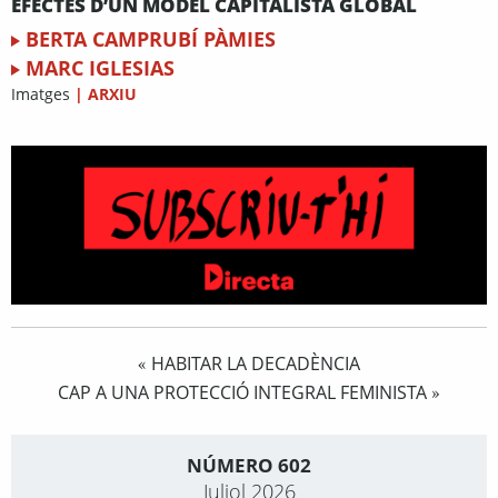
EFECTES D’UN MODEL CAPITALISTA GLOBAL
BERTA CAMPRUBÍ PÀMIES
MARC IGLESIAS
Imatges
|
ARXIU
HABITAR LA DECADÈNCIA
«
CAP A UNA PROTECCIÓ INTEGRAL FEMINISTA
»
NÚMERO 602
Juliol 2026