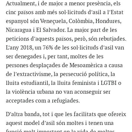
Actualment, i de major a menor presència, els
cinc països amb més sol·licituds d’asil a l’Estat
espanyol són Veneçuela, Colòmbia, Hondures,
Nicaragua i El Salvador. La major part de les
peticions d’aquests països, però, són rebutjades.
L’any 2018, un 76% de les sol·licituds d’asil van
ser denegades i, per tant, moltes de les
persones desplaçades de Mesoamèrica a causa
de l’extractivisme, la persecució política, la
lluita estudiantil, la lluita feminista i LGTBI o
la violència urbana no van aconseguir ser
acceptades com a refugiades.
D’altra banda, tot i que les facilitats que ofereix
aquest model d’asil són moltes i tenen una