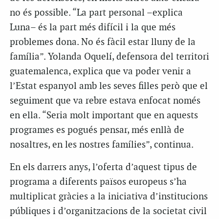
no és possible. “La part personal –explica
Luna– és la part més difícil i la que més
problemes dona. No és fàcil estar lluny de la
família”. Yolanda Oquelí, defensora del territori
guatemalenca, explica que va poder venir a
l’Estat espanyol amb les seves filles però que el
seguiment que va rebre estava enfocat només
en ella. “Seria molt important que en aquests
programes es pogués pensar, més enllà de
nosaltres, en les nostres famílies”, continua.
En els darrers anys, l’oferta d’aquest tipus de
programa a diferents països europeus s’ha
multiplicat gràcies a la iniciativa d’institucions
públiques i d’organitzacions de la societat civil