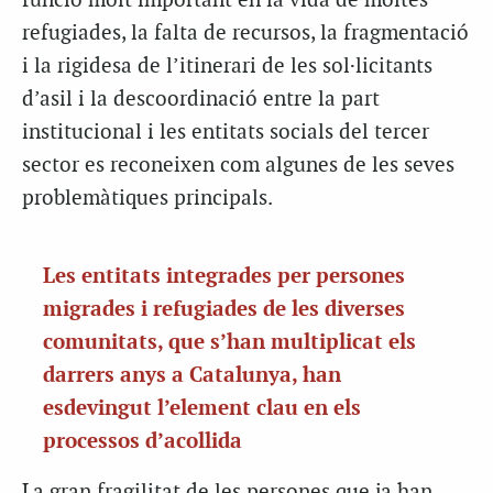
funció molt important en la vida de moltes
refugiades, la falta de recursos, la fragmentació
i la rigidesa de l’itinerari de les sol·licitants
d’asil i la descoordinació entre la part
institucional i les entitats socials del tercer
sector es reconeixen com algunes de les seves
problemàtiques principals.
Les entitats integrades per persones
migrades i refugiades de les diverses
comunitats, que s’han multiplicat els
darrers anys a Catalunya, han
esdevingut l’element clau en els
processos d’acollida
La gran fragilitat de les persones que ja han