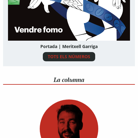
Portada | Meritxell Garriga
TOTS ELS NÚMEROS
La columna