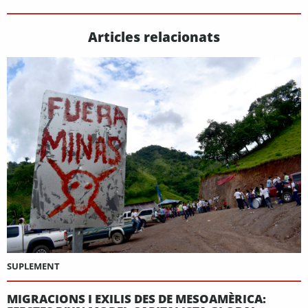
Articles relacionats
SUPLEMENT
MIGRACIONS I EXILIS DES DE MESOAMÈRICA: