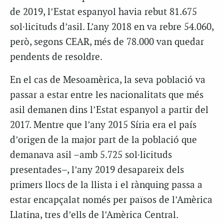
de 2019, l’Estat espanyol havia rebut 81.675
sol·licituds d’asil. L’any 2018 en va rebre 54.060,
però, segons CEAR, més de 78.000 van quedar
pendents de resoldre.
En el cas de Mesoamèrica, la seva població va
passar a estar entre les nacionalitats que més
asil demanen dins l’Estat espanyol a partir del
2017. Mentre que l’any 2015 Síria era el país
d’origen de la major part de la població que
demanava asil –amb 5.725 sol·licituds
presentades–, l’any 2019 desapareix dels
primers llocs de la llista i el rànquing passa a
estar encapçalat només per països de l’Amèrica
Llatina, tres d’ells de l’Amèrica Central.