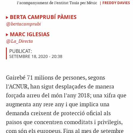
|
FREDDY DAVIES
l’acompanyament de l’entitat Taula per Mèxic
BERTA CAMPRUBÍ PÀMIES
bertacamprubi
MARC IGLESIAS
La_Directa
PUBLICAT:
SETEMBRE 18, 2020 - 20:38
G
airebé 71 milions de persones, segons
l’ACNUR, han sigut desplaçades de manera
forçada arreu del món l’any 2018; una xifra que
augmenta any rere any i que implica una
demanda creixent de protecció oficial als
països que concentren comoditats i privilegis,
com són els europeus. Fins al mes de setembre