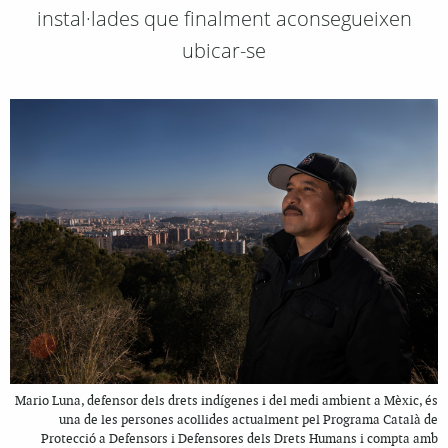
instal·lades que finalment aconsegueixen
ubicar-se
Mario Luna, defensor dels drets indígenes i del medi ambient a Mèxic, és
una de les persones acollides actualment pel Programa Català de
Protecció a Defensors i Defensores dels Drets Humans i compta amb