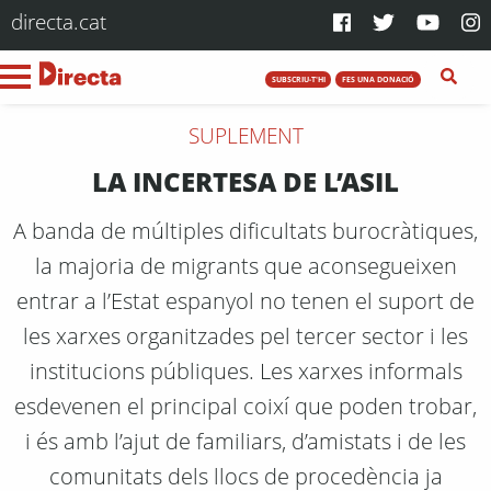
directa.cat
SUBSCRIU-T'HI
FES UNA DONACIÓ
SUPLEMENT
LA INCERTESA DE L’ASIL
A banda de múltiples dificultats burocràtiques,
la majoria de migrants que aconsegueixen
entrar a l’Estat espanyol no tenen el suport de
les xarxes organitzades pel tercer sector i les
institucions públiques. Les xarxes informals
esdevenen el principal coixí que poden trobar,
i és amb l’ajut de familiars, d’amistats i de les
comunitats dels llocs de procedència ja