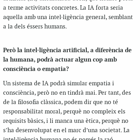
a terme activitats concretes. La IA
forta
seria
aquella amb una intel·ligència general, semblant
a la dels éssers humans.
Però la intel·ligència artificial, a diferència de
la humana, podrà actuar algun cop amb
consciència o empatia?
Un sistema de IA podrà simular empatia i
consciència, però no en
tindrà
mai. Per tant, des
de la filosofia clàssica, podem dir que no té
responsabilitat moral, perquè no compleix els
requisits bàsics, i li manca una ètica, perquè no
s’ha desenvolupat en el marc d’una societat. La
intel·ligència humana no és només la raó