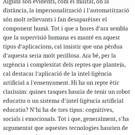
Alguns són evidents, com el militar, on la
distància, la impersonalització i l’automatització
són molt rellevants i fan desaparèixer el
component humà. Tot i que a hores d’ara sembla
que la supervisió humana es manté en aquest
tipus d’aplicacions, cal insistir que una pèrdua
d’aquesta seria molt perillosa. Ara bé, per la
urgència i complexitat dels reptes que planteja,
cal destacar l’aplicació de la intel·ligència
artificial a l’ensenyament. Hi ha un repte ètic
claríssim: quines tasques hauria de tenir un robot
educatiu o un sistema d’intel·ligència artificial
educatiu? N’hi ha de tres tipus: cognitives,
socials i emocionals. Tot i que, generalment, s’ha
argumentat que aquestes tecnologies haurien de