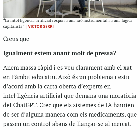
“La intel·ligència artificial respon a una raó instrumental i a una lògica
|VICTOR SERRI
capitalista”
Creus que
Igualment estem anant molt de pressa?
Anem massa ràpid i es veu clarament amb el xat
en l’àmbit educatiu. Això és un problema i estic
d’acord amb la carta oberta d’experts en
intel·ligència artificial que demana una moratòria
del ChatGPT. Crec que els sistemes de IA haurien
de ser d’alguna manera com els medicaments, que
passen un control abans de llançar-se al mercat.