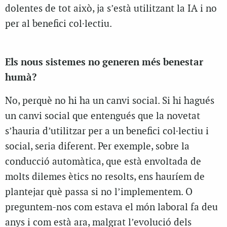
dolentes de tot això, ja s’està utilitzant la IA i no
per al benefici col·lectiu.
Els nous sistemes no generen més benestar
humà?
No, perquè no hi ha un canvi social. Si hi hagués
un canvi social que entengués que la novetat
s’hauria d’utilitzar per a un benefici col·lectiu i
social, seria diferent. Per exemple, sobre la
conducció automàtica, que està envoltada de
molts dilemes ètics no resolts, ens hauríem de
plantejar què passa si no l’implementem. O
preguntem-nos com estava el món laboral fa deu
anys i com està ara, malgrat l’evolució dels