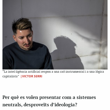
“La intel·ligència artificial respon a una raó instrumental i a una lògica
|VICTOR SERRI
capitalista”
Per què es volen presentar com a sistemes
neutrals, desproveïts d’ideologia?