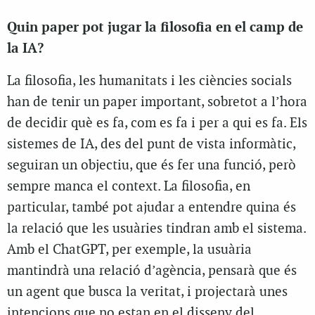
Quin paper pot jugar la filosofia en el camp de
la IA?
La filosofia, les humanitats i les ciències socials
han de tenir un paper important, sobretot a l’hora
de decidir què es fa, com es fa i per a qui es fa. Els
sistemes de IA, des del punt de vista informàtic,
seguiran un objectiu, que és fer una funció, però
sempre manca el context. La filosofia, en
particular, també pot ajudar a entendre quina és
la relació que les usuàries tindran amb el sistema.
Amb el ChatGPT, per exemple, la usuària
mantindrà una relació d’agència, pensarà que és
un agent que busca la veritat, i projectarà unes
intencions que no estan en el disseny del