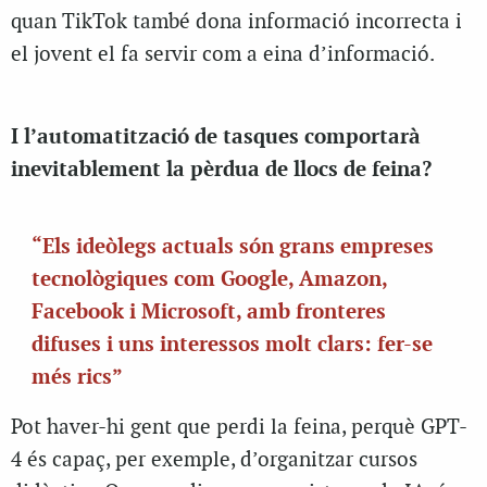
quan TikTok també dona informació incorrecta i
el jovent el fa servir com a eina d’informació.
I l’automatització de tasques comportarà
inevitablement la pèrdua de llocs de feina?
“Els ideòlegs actuals són grans empreses
tecnològiques com Google, Amazon,
Facebook i Microsoft, amb fronteres
difuses i uns interessos molt clars: fer-se
més rics”
Pot haver-hi gent que perdi la feina, perquè GPT-
4 és capaç, per exemple, d’organitzar cursos