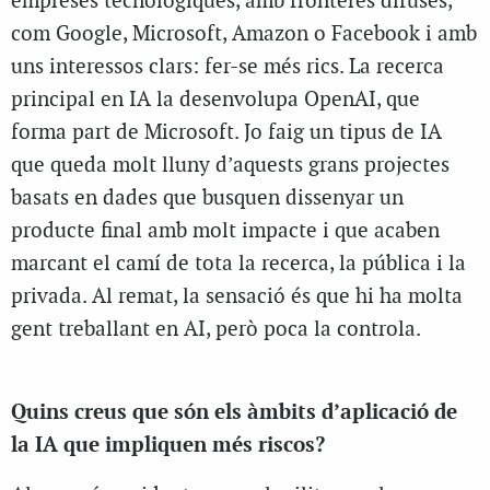
empreses tecnològiques, amb fronteres difuses,
com Google, Microsoft, Amazon o Facebook i amb
uns interessos clars: fer-se més rics. La recerca
principal en IA la desenvolupa OpenAI, que
forma part de Microsoft. Jo faig un tipus de IA
que queda molt lluny d’aquests grans projectes
basats en dades que busquen dissenyar un
producte final amb molt impacte i que acaben
marcant el camí de tota la recerca, la pública i la
privada. Al remat, la sensació és que hi ha molta
gent treballant en AI, però poca la controla.
Quins creus que són els àmbits d’aplicació de
la IA que impliquen més riscos?