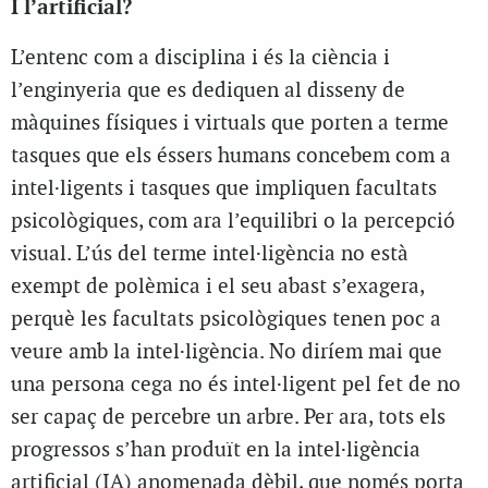
I l’artificial?
L’entenc com a disciplina i és la ciència i
l’enginyeria que es dediquen al disseny de
màquines físiques i virtuals que porten a terme
tasques que els éssers humans concebem com a
intel·ligents
i tasques que impliquen facultats
psicològiques, com ara l’equilibri o la percepció
visual. L’ús del terme
intel·ligència
no està
exempt de polèmica i el seu abast s’exagera,
perquè les facultats psicològiques tenen poc a
veure amb la intel·ligència. No diríem mai que
una persona cega no és intel·ligent pel fet de no
ser capaç de percebre un arbre. Per ara, tots els
progressos s’han produït en la intel·ligència
artificial (IA) anomenada
dèbil
, que només porta