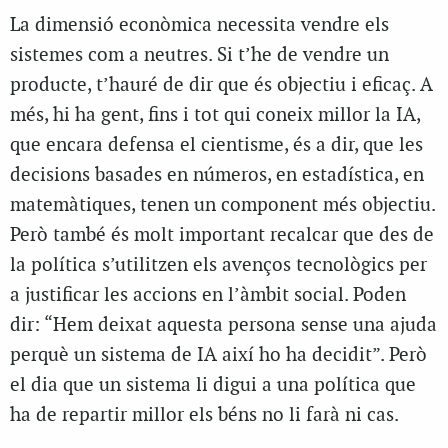
La dimensió econòmica necessita vendre els
sistemes com a neutres. Si t’he de vendre un
producte, t’hauré de dir que és objectiu i eficaç. A
més, hi ha gent, fins i tot qui coneix millor la IA,
que encara defensa el cientisme, és a dir, que les
decisions basades en números, en estadística, en
matemàtiques, tenen un component més objectiu.
Però també és molt important recalcar que des de
la política s’utilitzen els avenços tecnològics per
a justificar les accions en l’àmbit social. Poden
dir: “Hem deixat aquesta persona sense una ajuda
perquè un sistema de IA així ho ha decidit”. Però
el dia que un sistema li digui a una política que
ha de repartir millor els béns no li farà ni cas.