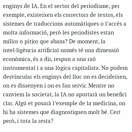
enginys de IA. En el sector del periodisme, per
exemple, existeixen els correctors de textos, els
sistemes de traduccions automàtiques o l’accés a
molta informació, però les periodistes estan
millor o pitjor que abans? De moment, la
intel·ligència artificial només té una dimensió
econòmica, és a dir, respon a una raó
instrumental i a una lògica capitalista. No podem
desvincular els enginys del lloc on es decideixen,
on es dissenyen i on es fan servir. Mentre no
canviem la societat, la IA no aportarà un benefici
clar. Algú et posarà l’exemple de la medicina, on
hi ha sistemes que diagnostiquen molt bé. Cert
però, i tota la resta?