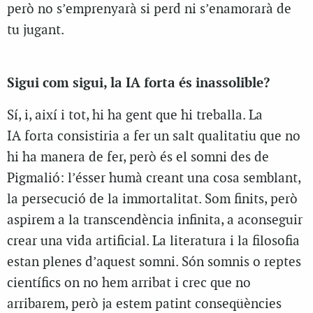
però no s’emprenyarà si perd ni s’enamorarà de
tu jugant.
Sigui com sigui, la IA
forta
és inassolible?
Sí, i, així i tot, hi ha gent que hi treballa. La
IA
forta
consistiria a fer un salt qualitatiu que no
hi ha manera de fer, però és el somni des de
Pigmalió: l’ésser humà creant una cosa semblant,
la persecució de la immortalitat. Som finits, però
aspirem a la transcendència infinita, a aconseguir
crear una vida artificial. La literatura i la filosofia
estan plenes d’aquest somni. Són somnis o reptes
científics on no hem arribat i crec que no
arribarem, però ja estem patint conseqüències