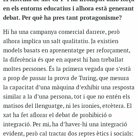
en els entorns educatius i alhora està generant
debat. Per què ha pres tant protagonisme?
Hi ha una campanya comercial darrere, però
alhora implica un salt qualitatiu. Ja existien
models basats en aprenentatge per reforçament,
la diferència és que en aquest hi han treballat
moltes persones. És la primera vegada que s’està
a prop de passar la prova de Turing, que mesura
la capacitat d’una màquina d’exhibir una resposta
similar a la d’una persona, tot i que no entén els
matisos del llenguatge, ni les ironies, etcètera. El
xat ha fet aflorar el debat de prohibició o
integració. Per mi, ha d’haver-hi una integració
evident, però cal tractar dos reptes ètics i socials: