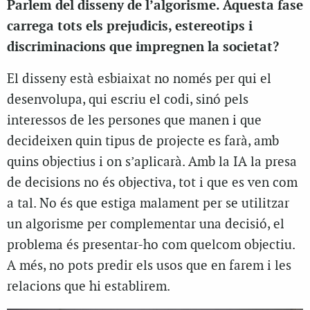
Parlem del disseny de l’algorisme. Aquesta fase
carrega tots els prejudicis, estereotips i
discriminacions que impregnen la societat?
El disseny està esbiaixat no només per qui el
desenvolupa, qui escriu el codi, sinó pels
interessos de les persones que manen i que
decideixen quin tipus de projecte es farà, amb
quins objectius i on s’aplicarà. Amb la IA la presa
de decisions no és objectiva, tot i que es ven com
a tal. No és que estiga malament per se utilitzar
un algorisme per complementar una decisió, el
problema és presentar-ho com quelcom objectiu.
A més, no pots predir els usos que en farem i les
relacions que hi establirem.