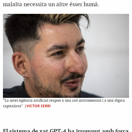
malalta necessita un altre ésser humà.
“La intel·ligència artificial respon a una raó instrumental i a una lògica
|VICTOR SERRI
capitalista”
El sistema de xat GPT-4 ha irromput amb força