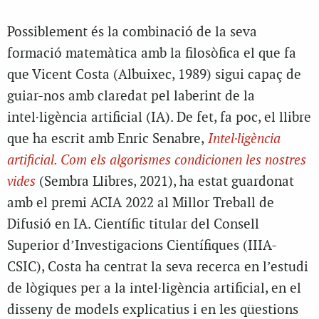
Possiblement és la combinació de la seva
formació matemàtica amb la filosòfica el que fa
que Vicent Costa (Albuixec, 1989) sigui capaç de
guiar-nos amb claredat pel laberint de la
intel·ligència artificial (IA). De fet, fa poc, el llibre
que ha escrit amb Enric Senabre,
Intel·ligència
artificial. Com els algorismes condicionen les nostres
vides
(Sembra Llibres, 2021), ha estat guardonat
amb el premi ACIA 2022 al Millor Treball de
Difusió en IA. Científic titular del Consell
Superior d’Investigacions Científiques (IIIA-
CSIC), Costa ha centrat la seva recerca en l’estudi
de lògiques per a la intel·ligència artificial, en el
disseny de models explicatius i en les qüestions