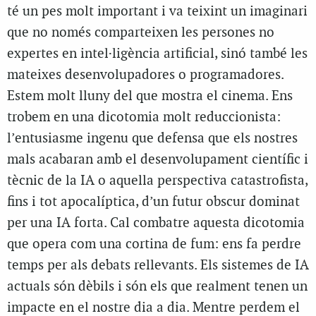
té un pes molt important i va teixint un imaginari
que no només comparteixen les persones no
expertes en intel·ligència artificial, sinó també les
mateixes desenvolupadores o programadores.
Estem molt lluny del que mostra el cinema. Ens
trobem en una dicotomia molt reduccionista:
l’entusiasme ingenu que defensa que els nostres
mals acabaran amb el desenvolupament científic i
tècnic de la IA o aquella perspectiva catastrofista,
fins i tot apocalíptica, d’un futur obscur dominat
per una IA
forta
. Cal combatre aquesta dicotomia
que opera com una cortina de fum: ens fa perdre
temps per als debats rellevants. Els sistemes de IA
actuals són
dèbils
i són els que realment tenen un
impacte en el nostre dia a dia. Mentre perdem el