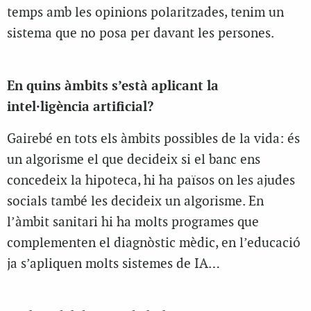
temps amb les opinions polaritzades, tenim un
sistema que no posa per davant les persones.
En quins àmbits s’està aplicant la
intel·ligència artificial?
Gairebé en tots els àmbits possibles de la vida: és
un algorisme el que decideix si el banc ens
concedeix la hipoteca, hi ha països on les ajudes
socials també les decideix un algorisme. En
l’àmbit sanitari hi ha molts programes que
complementen el diagnòstic mèdic, en l’educació
ja s’apliquen molts sistemes de IA…