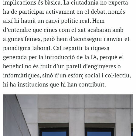
implicacions és bàsica. La ciutadania no experta
ha de participar activament en el debat, només
així hi haurà un canvi polític real. Hem
d’entendre que eines com el xat acabaran amb
algunes feines, però hem d’aconseguir canviar el
paradigma laboral. Cal repartir la riquesa
generada per la introducció de la IA, perquè el
benefici no és fruit d’un parell d’enginyeres o
informàtiques, sinó d’un esforç social i col·lectiu,
hi ha institucions que hi han contribuït.