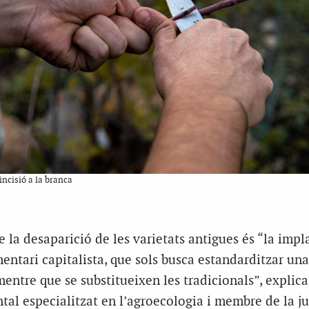
ncisió a la branca
e la desaparició de les varietats antigues és “la impl
entari capitalista, que sols busca estandarditzar una
 mentre que se substitueixen les tradicionals”, explic
tal especialitzat en l’agroecologia i membre de la j