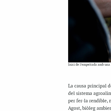
Inici de l’empeltada amb una i
La causa principal d
del sistema agroalim
per fer-la rendible,
Agost, biòleg ambien