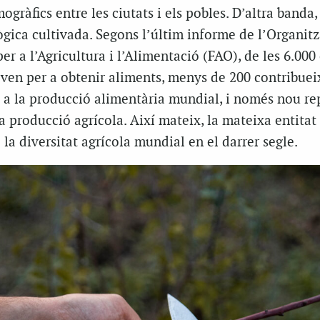
ogràfics entre les ciutats i els pobles. D’altra banda,
lògica cultivada. Segons l’últim informe de l’Organit
er a l’Agricultura i l’Alimentació (FAO), de les 6.000
iven per a obtenir aliments, menys de 200 contribue
 a la producció alimentària mundial, i només nou re
la producció agrícola. Així mateix, la mateixa entitat 
la diversitat agrícola mundial en el darrer segle.