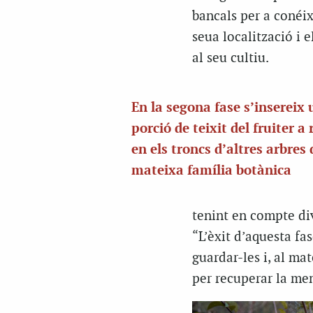
bancals per a conéixe
seua localització i e
al seu cultiu.
En la segona fase s’insereix
porció de teixit del fruiter a
en els troncs d’altres arbres 
mateixa família botànica
tenint en compte div
“L’èxit d’aquesta fa
guardar-les i, al ma
per recuperar la mem