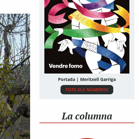
Portada | Meritxell Garriga
TOTS ELS NÚMEROS
La columna