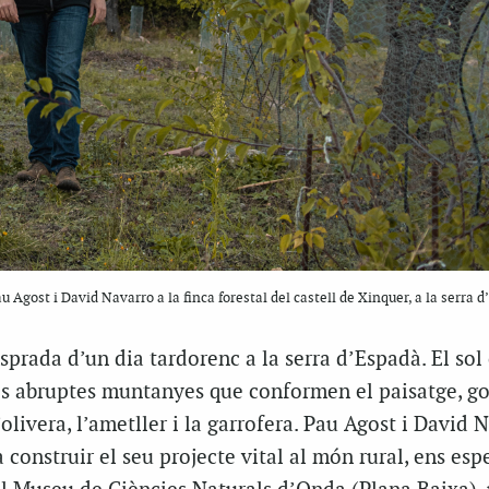
u Agost i David Navarro a la finca forestal del castell de Xinquer, a la serra 
esprada d’un dia tardorenc a la serra d’Espadà. El so
es abruptes muntanyes que conformen el paisatge, g
 l’olivera, l’ametller i la garrofera. Pau Agost i David 
 construir el seu projecte vital al món rural, ens esp