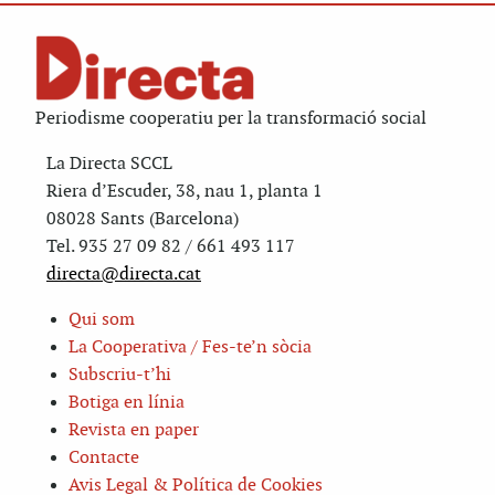
Periodisme cooperatiu per la transformació social
La Directa SCCL
Riera d’Escuder, 38, nau 1, planta 1
08028 Sants (Barcelona)
Tel. 935 27 09 82 / 661 493 117
directa@directa.cat
Qui som
La Cooperativa / Fes-te’n sòcia
Subscriu-t’hi
Botiga en línia
Revista en paper
Contacte
Avis Legal & Política de Cookies