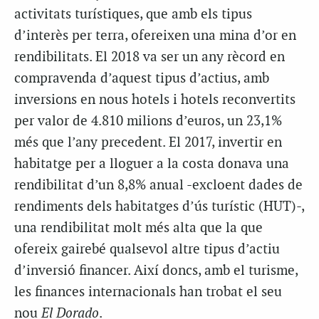
activitats turístiques, que amb els tipus
d’interès per terra, ofereixen una mina d’or en
rendibilitats. El 2018 va ser un any rècord en
compravenda d’aquest tipus d’actius, amb
inversions en nous hotels i hotels reconvertits
per valor de 4.810 milions d’euros, un 23,1%
més que l’any precedent. El 2017, invertir en
habitatge per a lloguer a la costa donava una
rendibilitat d’un 8,8% anual -excloent dades de
rendiments dels habitatges d’ús turístic (HUT)-,
una rendibilitat molt més alta que la que
ofereix gairebé qualsevol altre tipus d’actiu
d’inversió financer. Així doncs, amb el turisme,
les finances internacionals han trobat el seu
nou
El Dorado
.