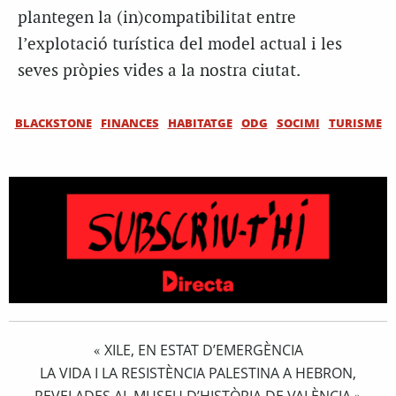
plantegen la (in)compatibilitat entre
l’explotació turística del model actual i les
seves pròpies vides a la nostra ciutat.
BLACKSTONE
FINANCES
HABITATGE
ODG
SOCIMI
TURISME
XILE, EN ESTAT D’EMERGÈNCIA
«
LA VIDA I LA RESISTÈNCIA PALESTINA A HEBRON,