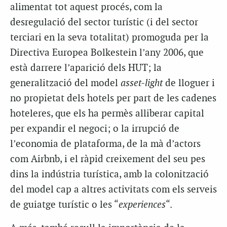
alimentat tot aquest procés, com la
desregulació del sector turístic (i del sector
terciari en la seva totalitat) promoguda per la
Directiva Europea Bolkestein l’any 2006, que
està darrere l’aparició dels HUT; la
generalització del model
asset-light
de lloguer i
no propietat dels hotels per part de les cadenes
hoteleres, que els ha permès alliberar capital
per expandir el negoci; o la irrupció de
l’economia de plataforma, de la mà d’actors
com Airbnb, i el ràpid creixement del seu pes
dins la indústria turística, amb la colonització
del model cap a altres activitats com els serveis
de guiatge turístic o les “
experiences
“.