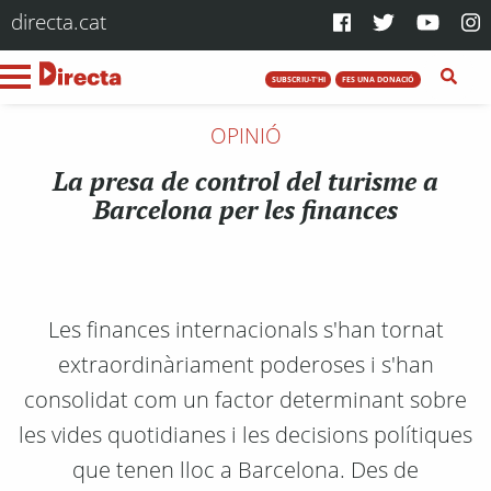
directa.cat
SUBSCRIU-T'HI
FES UNA DONACIÓ
OPINIÓ
La presa de control del turisme a
Barcelona per les finances
Les finances internacionals s'han tornat
extraordinàriament poderoses i s'han
consolidat com un factor determinant sobre
les vides quotidianes i les decisions polítiques
que tenen lloc a Barcelona. Des de