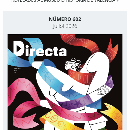
REVELADES AL MUSEU D’HISTÒRIA DE VALÈNCIA
»
NÚMERO 602
Juliol 2026