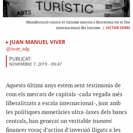
Manifestació contra el turisme massiu a Barcelona en el Dia
|
VICTOR SERRI
internacional del turisme
JUAN MANUEL VIVER
twitt_odg
PUBLICAT:
NOVEMBRE 7, 2019 - 09:47
Aquests últims anys estem sent testimonis de
com els mercats de capitals -cada vegada més
liberalitzats a escala internacional-, junt amb
les polítiques monetàries ultra-laxes dels bancs
centrals, han generat un veritable
tsunami
financer voraç d’actius d’inversió lligats a les