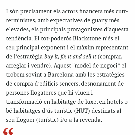
I són precisament els actors financers més curt-
terministes, amb expectatives de guany més
elevades, els principals protagonistes d’aquesta
tendència. El tot-poderós Blackstone n’és el
seu principal exponent i el màxim representant
de l’estratègia
buy it, fix it and sell it
(comprar,
arreglar i vendre). Aquest “model de negoci” el
trobem sovint a Barcelona amb les estratègies
de compra d’edificis sencers, desnonament de
persones llogateres que hi viuen i
transformació en habitatge de luxe, en hotels o
bé habitatges d’ús turístic (HUT) destinats al
seu lloguer (turístic) i/o a la revenda.