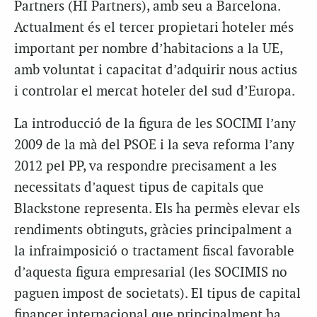
Partners (HI Partners), amb seu a Barcelona.
Actualment és el tercer propietari hoteler més
important per nombre d’habitacions a la UE,
amb voluntat i capacitat d’adquirir nous actius
i controlar el mercat hoteler del sud d’Europa.
La introducció de la figura de les SOCIMI l’any
2009 de la mà del PSOE i la seva reforma l’any
2012 pel PP, va respondre precisament a les
necessitats d’aquest tipus de capitals que
Blackstone representa. Els ha permès elevar els
rendiments obtinguts, gràcies principalment a
la infraimposició o tractament fiscal favorable
d’aquesta figura empresarial (les SOCIMIS no
paguen impost de societats). El tipus de capital
financer internacional que principalment ha