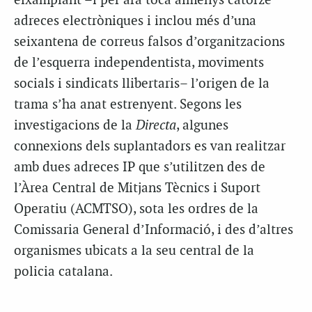
eixamplant –i per ara toca almenys catorze
adreces electròniques i inclou més d’una
seixantena de correus falsos d’organitzacions
de l’esquerra independentista, moviments
socials i sindicats llibertaris– l’origen de la
trama s’ha anat estrenyent. Segons les
investigacions de la
Directa
, algunes
connexions dels suplantadors es van realitzar
amb dues adreces IP que s’utilitzen des de
l’Àrea Central de Mitjans Tècnics i Suport
Operatiu (ACMTSO), sota les ordres de la
Comissaria General d’Informació, i des d’altres
organismes ubicats a la seu central de la
policia catalana.