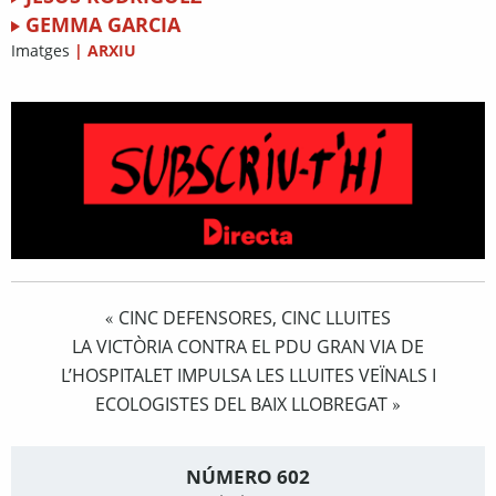
GEMMA GARCIA
Imatges
|
ARXIU
CINC DEFENSORES, CINC LLUITES
«
LA VICTÒRIA CONTRA EL PDU GRAN VIA DE
L’HOSPITALET IMPULSA LES LLUITES VEÏNALS I
ECOLOGISTES DEL BAIX LLOBREGAT
»
NÚMERO 602