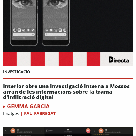
INVESTIGACIÓ
Interior obre una investigació interna a Mossos
arran de les informacions sobre la trama
d'infiltració digital
GEMMA GARCIA
Imatges
|
PAU FABREGAT