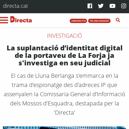
directa.cat
SUBSCRIU-T'HI
FES UNA DONACIÓ
INVESTIGACIÓ
La suplantació d’identitat digital
de la portaveu de La Forja ja
s'investiga en seu judicial
El cas de Lluna Berlanga s'emmarca en la
trama d'espionatge des d'adreces IP que
assenyalen la Comissaria General d’Informació
dels Mossos d'Esquadra, destapada per la
'Directa'