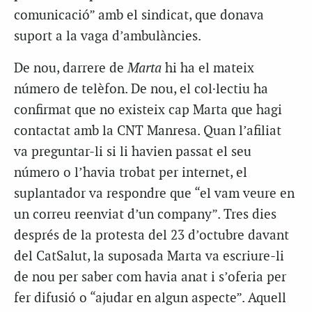
comunicació” amb el sindicat, que donava
suport a la vaga d’ambulàncies.
De nou, darrere de
Marta
hi ha el mateix
número de telèfon. De nou, el col·lectiu ha
confirmat que no existeix cap Marta que hagi
contactat amb la CNT Manresa. Quan l’afiliat
va preguntar-li si li havien passat el seu
número o l’havia trobat per internet, el
suplantador va respondre que “el vam veure en
un correu reenviat d’un company”. Tres dies
després de la protesta del 23 d’octubre davant
del CatSalut, la suposada Marta va escriure-li
de nou per saber com havia anat i s’oferia per
fer difusió o “ajudar en algun aspecte”. Aquell