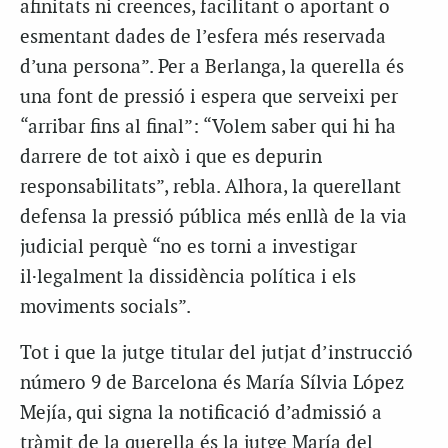
afinitats ni creences, facilitant o aportant o
esmentant dades de l’esfera més reservada
d’una persona”. Per a Berlanga, la querella és
una font de pressió i espera que serveixi per
“arribar fins al final”: “Volem saber qui hi ha
darrere de tot això i que es depurin
responsabilitats”, rebla. Alhora, la querellant
defensa la pressió pública més enllà de la via
judicial perquè “no es torni a investigar
il·legalment la dissidència política i els
moviments socials”.
Tot i que la jutge titular del jutjat d’instrucció
número 9 de Barcelona és María Sílvia López
Mejía, qui signa la notificació d’admissió a
tràmit de la querella és la jutge María del