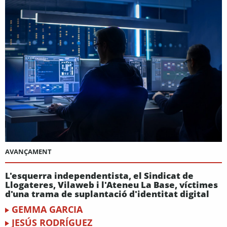
AVANÇAMENT
L'esquerra independentista, el Sindicat de
Llogateres, Vilaweb i l'Ateneu La Base, víctimes
d'una trama de suplantació d'identitat digital
GEMMA GARCIA
JESÚS RODRÍGUEZ