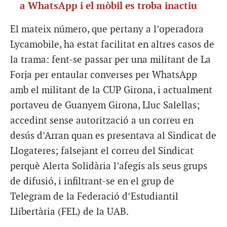
a WhatsApp i el mòbil es troba inactiu
El mateix número, que pertany a l’operadora
Lycamobile, ha estat facilitat en altres casos de
la trama: fent-se passar per una militant de La
Forja per entaular converses per WhatsApp
amb el militant de la CUP Girona, i actualment
portaveu de Guanyem Girona, Lluc Salellas;
accedint sense autorització a un correu en
desús d’Arran quan es presentava al Sindicat de
Llogateres; falsejant el correu del Sindicat
perquè Alerta Solidària l’afegís als seus grups
de difusió, i infiltrant-se en el grup de
Telegram de la Federació d’Estudiantil
Llibertària (FEL) de la UAB.