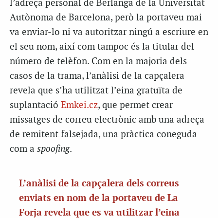
l’adreça personal de Berlanga de la Universitat
Autònoma de Barcelona, però la portaveu mai
va enviar-lo ni va autoritzar ningú a escriure en
el seu nom, així com tampoc és la titular del
número de telèfon. Com en la majoria dels
casos de la trama, l’anàlisi de la capçalera
revela que s’ha utilitzat l’eina gratuïta de
suplantació
Emkei.cz
, que permet crear
missatges de correu electrònic amb una adreça
de remitent falsejada, una pràctica coneguda
com a
spoofing
.
L’anàlisi de la capçalera dels correus
enviats en nom de la portaveu de La
Forja revela que es va utilitzar l’eina