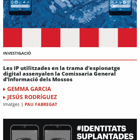
INVESTIGACIÓ
Les IP utilitzades en la trama d'espionatge
digital assenyalen la Comissaria General
d’Informació dels Mossos
GEMMA GARCIA
JESÚS RODRÍGUEZ
Imatges
|
PAU FABREGAT