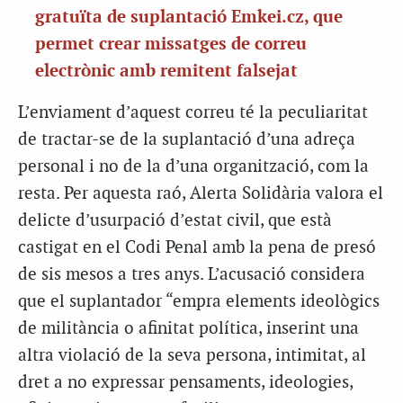
gratuïta de suplantació Emkei.cz, que
permet crear missatges de correu
electrònic amb remitent falsejat
L’enviament d’aquest correu té la peculiaritat
de tractar-se de la suplantació d’una adreça
personal i no de la d’una organització, com la
resta. Per aquesta raó, Alerta Solidària valora el
delicte d’usurpació d’estat civil, que està
castigat en el Codi Penal amb la pena de presó
de sis mesos a tres anys. L’acusació considera
que el suplantador “empra elements ideològics
de militància o afinitat política, inserint una
altra violació de la seva persona, intimitat, al
dret a no expressar pensaments, ideologies,