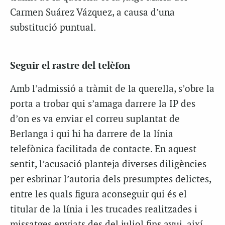
Carmen Suárez Vázquez, a causa d’una
substitució puntual.
Seguir el rastre del telèfon
Amb l’admissió a tràmit de la querella, s’obre la
porta a trobar qui s’amaga darrere la IP des
d’on es va enviar el correu suplantat de
Berlanga i qui hi ha darrere de la línia
telefònica facilitada de contacte. En aquest
sentit, l’acusació planteja diverses diligències
per esbrinar l’autoria dels presumptes delictes,
entre les quals figura aconseguir qui és el
titular de la línia i les trucades realitzades i
missatges enviats des del juliol fins avui, així