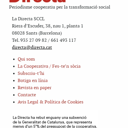
Periodisme cooperatiu per la transformació social
La Directa SCCL
Riera d’Escuder, 38, nau 1, planta 1
08028 Sants (Barcelona)
Tel. 935 27 09 82 / 661 493 117
directa@directa.cat
Qui som
La Cooperativa / Fes-te’n sòcia
Subscriu-t’hi
Botiga en línia
Revista en paper
Contacte
Avis Legal & Política de Cookies