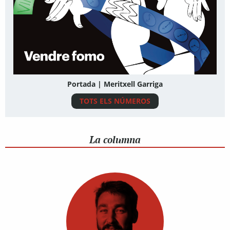
Portada | Meritxell Garriga
TOTS ELS NÚMEROS
La columna