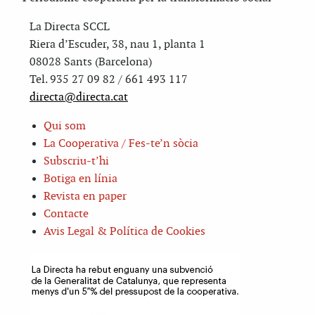
La Directa SCCL
Riera d’Escuder, 38, nau 1, planta 1
08028 Sants (Barcelona)
Tel. 935 27 09 82 / 661 493 117
directa@directa.cat
Qui som
La Cooperativa / Fes-te’n sòcia
Subscriu-t’hi
Botiga en línia
Revista en paper
Contacte
Avis Legal & Política de Cookies