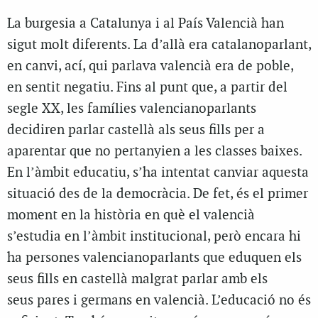
La burgesia a Catalunya i al País Valencià han
sigut molt diferents. La d’allà era catalanoparlant,
en canvi, ací, qui parlava valencià era de poble,
en sentit negatiu. Fins al punt que, a partir del
segle XX, les famílies valencianoparlants
decidiren parlar castellà als seus fills per a
aparentar que no pertanyien a les classes baixes.
En l’àmbit educatiu, s’ha intentat canviar aquesta
situació des de la democràcia. De fet, és el primer
moment en la història en què el valencià
s’estudia en l’àmbit institucional, però encara hi
ha persones valencianoparlants que eduquen els
seus fills en castellà malgrat parlar amb els
seus pares i germans en valencià. L’educació no és