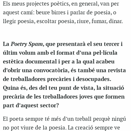
Els meus projectes poètics, en general, van per
aquest camí: beure birres i parlar de poesia, o
llegir poesia, escoltar poesia, riure, fumar, dinar.
Poetry Spam
La
, que presentarà el seu tercer i
últim volum amb el format d’una pel·lícula
estètica documental i per a la qual acabeu
d’obrir una convocatòria, és també una revista
de treballadores precàries i desocupades.
Quina és, des del teu punt de vista, la situació
precària de les treballadores joves que formen
part d’aquest sector?
El poeta sempre té més d’un treball perquè ningú
no pot viure de la poesia. La creació sempre ve