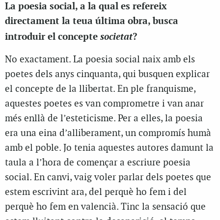
La poesia social, a la qual es refereix
directament la teua última obra, busca
societat
introduir el concepte
?
No exactament. La poesia social naix amb els
poetes dels anys cinquanta, qui busquen explicar
el concepte de la llibertat. En ple franquisme,
aquestes poetes es van comprometre i van anar
més enllà de l’esteticisme. Per a elles, la poesia
era una eina d’alliberament, un compromís humà
amb el poble. Jo tenia aquestes autores damunt la
taula a l’hora de començar a escriure poesia
social. En canvi, vaig voler parlar dels poetes que
estem escrivint ara, del perquè ho fem i del
perquè ho fem en valencià. Tinc la sensació que