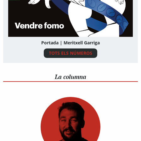
Portada | Meritxell Garriga
TOTS ELS NÚMEROS
La columna