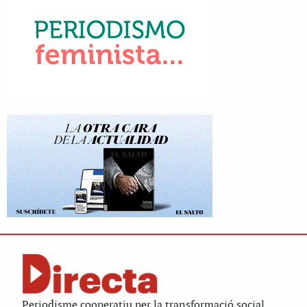
Periodisme cooperatiu per la transformació social