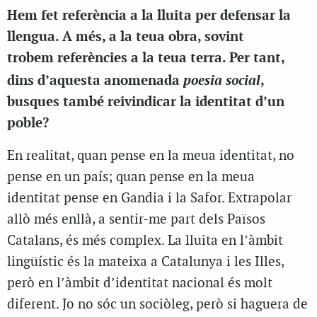
Hem fet referència a la lluita per defensar la
llengua. A més, a la teua obra, sovint
trobem referències a la teua terra. Per tant,
poesia social
dins d’aquesta anomenada
,
busques també reivindicar la identitat d’un
poble?
En realitat, quan pense en la meua identitat, no
pense en un país; quan pense en la meua
identitat pense en Gandia i la Safor. Extrapolar
allò més enllà, a sentir-me part dels Països
Catalans, és més complex. La lluita en l’àmbit
lingüístic és la mateixa a Catalunya i les Illes,
però en l’àmbit d’identitat nacional és molt
diferent. Jo no sóc un sociòleg, però si haguera de