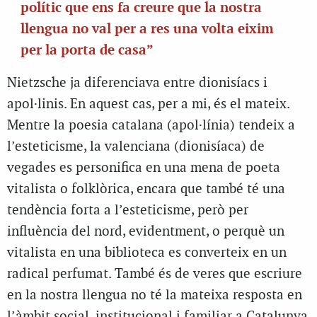
polític que ens fa creure que la nostra
llengua no val per a res una volta eixim
per la porta de casa”
Nietzsche ja diferenciava entre dionisíacs i
apol·linis. En aquest cas, per a mi, és el mateix.
Mentre la poesia catalana (apol·línia) tendeix a
l’esteticisme, la valenciana (dionisíaca) de
vegades es personifica en una mena de poeta
vitalista o folklòrica, encara que també té una
tendència forta a l’esteticisme, però per
influència del nord, evidentment, o perquè un
vitalista en una biblioteca es converteix en un
radical perfumat. També és de veres que escriure
en la nostra llengua no té la mateixa resposta en
l’àmbit social, institucional i familiar a Catalunya