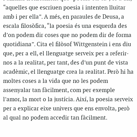
“aquelles que escriuen poesia i intenten lluitar
amb i per ella”. A més, en paraules de Deusa, a
escala filosòfica, “la poesia és una esquerda des
d’on podem dir coses que no podem dir de forma
quotidiana”. Cita el filòsof Wittgenstein i ens diu
que, per a ell, el llenguatge serveix per a referir-
nos a la realitat, per tant, des d’un punt de vista
acadèmic, el llenguatge crea la realitat. Però hi ha
moltes coses a la vida que no les podem
assenyalar tan fàcilment, com per exemple
l’amor, la mort o la justícia. Així, la poesia serveix
per a explicar eixe univers que ens envolta, però
al qual no podem accedir tan fàcilment.