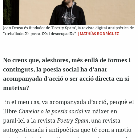
Joan Deusa és fundador de ‘Poetry Spam’, la revista digital antipoètica de
|MATHÍAS RODRÍGUEZ
“treballadorXs precariXs i desocupadXs”
No creus que, aleshores, més enllà de formes i
continguts, la poesia social ha d’anar
acompanyada d’acció o ser acció directa en si
mateixa?
En el meu cas, va acompanyada d’acció, perquè el
llibre
Camelot o la poesia social
va nàixer en
paral·lel a la revista
Poetry Spam
, una revista
autogestionada i antipoètica que té com a motiu