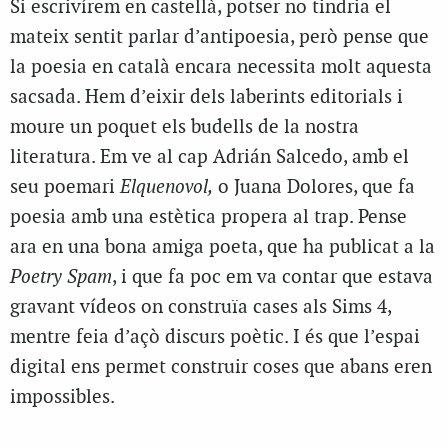
Si escrivírem en castellà, potser no tindria el
mateix sentit parlar d’antipoesia, però pense que
la poesia en català encara necessita molt aquesta
sacsada. Hem d’eixir dels laberints editorials i
moure un poquet els budells de la nostra
literatura. Em ve al cap Adrián Salcedo, amb el
seu poemari
Elquenovol,
o Juana Dolores, que fa
poesia amb una estètica propera al trap. Pense
ara en una bona amiga poeta, que ha publicat a la
Poetry Spam
, i que fa poc em va contar que estava
gravant vídeos on construïa cases als Sims 4,
mentre feia d’açò discurs poètic. I és que l’espai
digital ens permet construir coses que abans eren
impossibles.