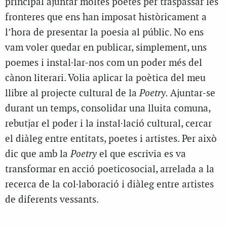
principal ajuntar moltes poetes per traspassar les
fronteres que ens han imposat històricament a
l’hora de presentar la poesia al públic. No ens
vam voler quedar en publicar, simplement, uns
poemes i instal·lar-nos com un poder més del
cànon literari. Volia aplicar la poètica del meu
llibre al projecte cultural de la
Poetry.
Ajuntar-se
durant un temps, consolidar una lluita comuna,
rebutjar el poder i la instal·lació cultural, cercar
el diàleg entre entitats, poetes i artistes. Per això
dic que amb la
Poetry
el que escrivia es va
transformar en acció poeticosocial, arrelada a la
recerca de la col·laboració i diàleg entre artistes
de diferents vessants.