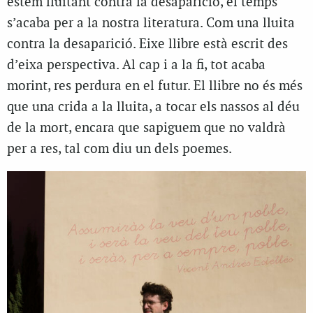
estem lluitant contra la desaparició, el temps
s’acaba per a la nostra literatura. Com una lluita
contra la desaparició. Eixe llibre està escrit des
d’eixa perspectiva. Al cap i a la fi, tot acaba
morint, res perdura en el futur. El llibre no és més
que una crida a la lluita, a tocar els nassos al déu
de la mort, encara que sapiguem que no valdrà
per a res, tal com diu un dels poemes.