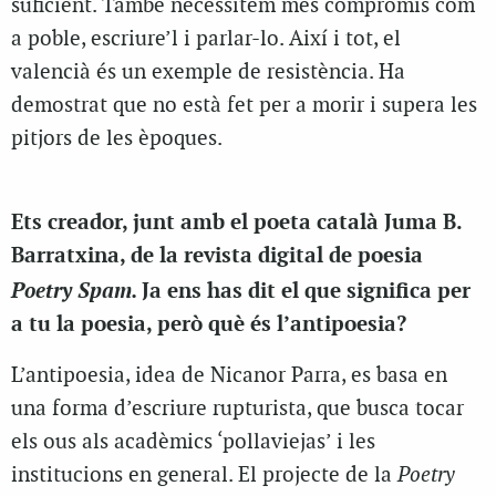
suficient. També necessitem més compromís com
a poble, escriure’l i parlar-lo. Així i tot, el
valencià és un exemple de resistència. Ha
demostrat que no està fet per a morir i supera les
pitjors de les èpoques.
Ets creador, junt amb el poeta català Juma B.
Barratxina, de la revista digital de poesia
Poetry Spam.
Ja ens has dit el que significa per
a tu la poesia, però què és l’antipoesia?
L’antipoesia, idea de Nicanor Parra, es basa en
una forma d’escriure rupturista, que busca tocar
els ous als acadèmics ‘pollaviejas’ i les
institucions en general. El projecte de la
Poetry