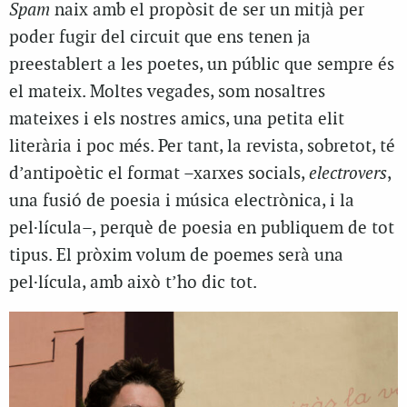
Spam
naix amb el propòsit de ser un mitjà per
poder fugir del circuit que ens tenen ja
preestablert a les poetes, un públic que sempre és
el mateix. Moltes vegades, som nosaltres
mateixes i els nostres amics, una petita elit
literària i poc més. Per tant, la revista, sobretot, té
d’antipoètic el format –xarxes socials,
electrovers
,
una fusió de poesia i música electrònica, i la
pel·lícula–, perquè de poesia en publiquem de tot
tipus. El pròxim volum de poemes serà una
pel·lícula, amb això t’ho dic tot.