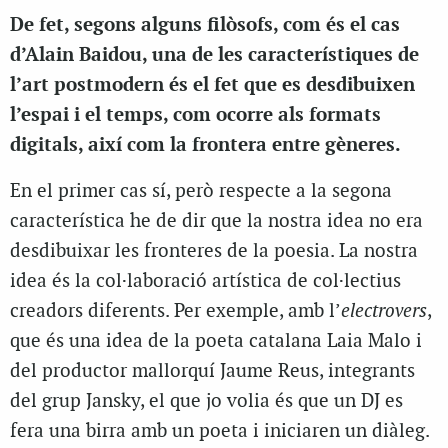
De fet, segons alguns filòsofs, com és el cas
d’Alain Baidou, una de les característiques de
l’art postmodern és el fet que es desdibuixen
l’espai i el temps, com ocorre als formats
digitals, així com la frontera entre gèneres.
En el primer cas sí, però respecte a la segona
característica he de dir que la nostra idea no era
desdibuixar les fronteres de la poesia. La nostra
idea és la col·laboració artística de col·lectius
creadors diferents. Per exemple, amb l’
electrovers
,
que és una idea de la poeta catalana Laia Malo i
del productor mallorquí Jaume Reus, integrants
del grup Jansky, el que jo volia és que un DJ es
fera una birra amb un poeta i iniciaren un diàleg.