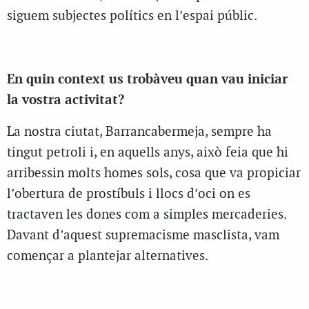
siguem subjectes polítics en l’espai públic.
En quin context us trobàveu quan vau iniciar
la vostra activitat?
La nostra ciutat, Barrancabermeja, sempre ha
tingut petroli i, en aquells anys, això feia que hi
arribessin molts homes sols, cosa que va propiciar
l’obertura de prostíbuls i llocs d’oci on es
tractaven les dones com a simples mercaderies.
Davant d’aquest supremacisme masclista, vam
començar a plantejar alternatives.