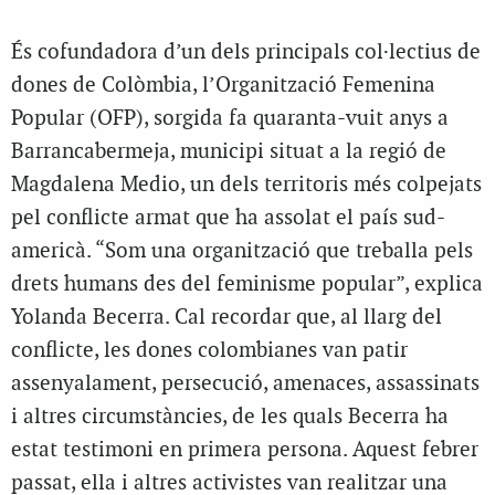
És cofundadora d’un dels principals col·lectius de
dones de Colòmbia, l’Organització Femenina
Popular (OFP), sorgida fa quaranta-vuit anys a
Barrancabermeja, municipi situat a la regió de
Magdalena Medio, un dels territoris més colpejats
pel conflicte armat que ha assolat el país sud-
americà. “Som una organització que treballa pels
drets humans des del feminisme popular”, explica
Yolanda Becerra. Cal recordar que, al llarg del
conflicte, les dones colombianes van patir
assenyalament, persecució, amenaces, assassinats
i altres circumstàncies, de les quals Becerra ha
estat testimoni en primera persona. Aquest febrer
passat, ella i altres activistes van realitzar una