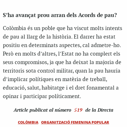
S’ha avançat prou arran dels Acords de pau?
Colòmbia és un poble que ha viscut molts intents
de pau al llarg de la història. El darrer ha estat
positiu en determinats aspectes, cal admetre-ho.
Però en molts d’altres, l’Estat no ha complert els
seus compromisos, ja que ha deixat la majoria de
territoris sota control militar, quan la pau hauria
d’implicar polítiques en matèria de treball,
educació, salut, habitatge i el dret fonamental a
opinar i participar políticament.
Article
publicat al número
519
de la Directa
COLÒMBIA
ORGANITZACIÓ FEMENINA POPULAR