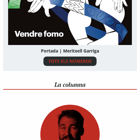
Portada | Meritxell Garriga
TOTS ELS NÚMEROS
La columna