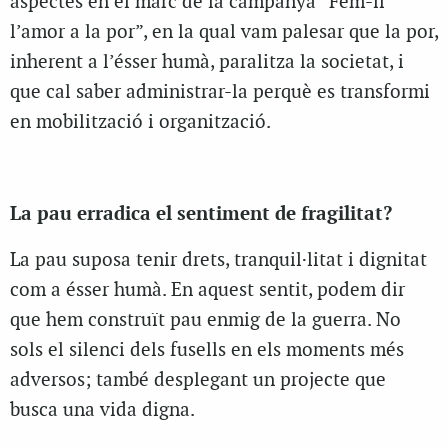
aspectes en el marc de la campanya “Fem-li
l’amor a la por”, en la qual vam palesar que la por,
inherent a l’ésser humà, paralitza la societat, i
que cal saber administrar-la perquè es transformi
en mobilització i organització.
La pau erradica el sentiment de fragilitat?
La pau suposa tenir drets, tranquil·litat i dignitat
com a ésser humà. En aquest sentit, podem dir
que hem construït pau enmig de la guerra. No
sols el silenci dels fusells en els moments més
adversos; també desplegant un projecte que
busca una vida digna.