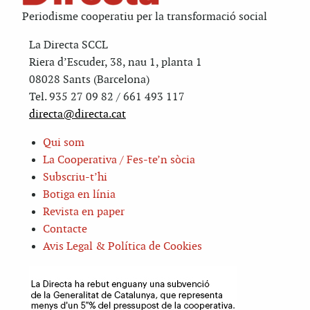
Periodisme cooperatiu per la transformació social
La Directa SCCL
Riera d’Escuder, 38, nau 1, planta 1
08028 Sants (Barcelona)
Tel. 935 27 09 82 / 661 493 117
directa@directa.cat
Qui som
La Cooperativa / Fes-te’n sòcia
Subscriu-t’hi
Botiga en línia
Revista en paper
Contacte
Avis Legal & Política de Cookies