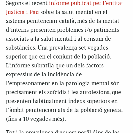
Segons el recent
informe publicat per l’entitat
Justícia i Pau
sobre la salut mental en el
sistema penitenciari català, més de la meitat
d’interns presenten problemes i/o patiments
associats a la salut mental i al consum de
substàncies. Una prevalença set vegades
superior que en el conjunt de la població.
L’informe subratlla que un dels factors
expressius de la incidència de
l’empresonament en la patologia mental són
precisament els suïcidis i les autolesions, que
presenten habitualment índexs superiors en
l’àmbit penitenciari als de la població general
(fins a 10 vegades més).
Tot i la prevalença d’aquest perfil dins de les