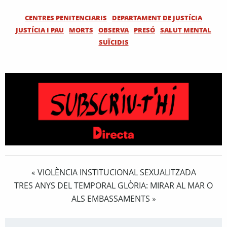
CENTRES PENITENCIARIS
DEPARTAMENT DE JUSTÍCIA
JUSTÍCIA I PAU
MORTS
OBSERVA
PRESÓ
SALUT MENTAL
SUÏCIDIS
VIOLÈNCIA INSTITUCIONAL SEXUALITZADA
«
TRES ANYS DEL TEMPORAL GLÒRIA: MIRAR AL MAR O
ALS EMBASSAMENTS
»