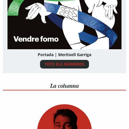
Portada | Meritxell Garriga
TOTS ELS NÚMEROS
La columna