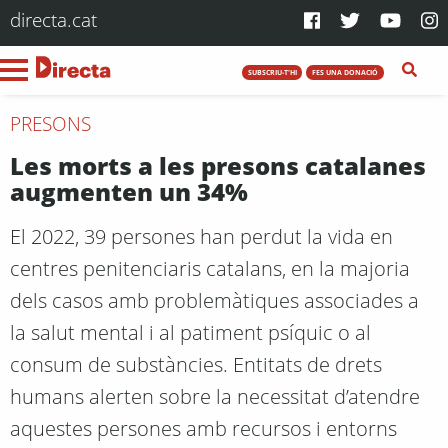
directa.cat
SUBSCRIU-T'HI
FES UNA DONACIÓ
PRESONS
Les morts a les presons catalanes
augmenten un 34%
El 2022, 39 persones han perdut la vida en
centres penitenciaris catalans, en la majoria
dels casos amb problemàtiques associades a
la salut mental i al patiment psíquic o al
consum de substàncies. Entitats de drets
humans alerten sobre la necessitat d’atendre
aquestes persones amb recursos i entorns