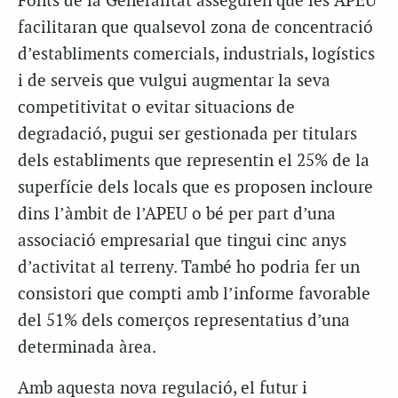
Fonts de la Generalitat asseguren que les APEU
facilitaran que qualsevol zona de concentració
d’establiments comercials, industrials, logístics
i de serveis que vulgui augmentar la seva
competitivitat o evitar situacions de
degradació, pugui ser gestionada per titulars
dels establiments que representin el 25% de la
superfície dels locals que es proposen incloure
dins l’àmbit de l’APEU o bé per part d’una
associació empresarial que tingui cinc anys
d’activitat al terreny. També ho podria fer un
consistori que compti amb l’informe favorable
del 51% dels comerços representatius d’una
determinada àrea.
Amb aquesta nova regulació, el futur i