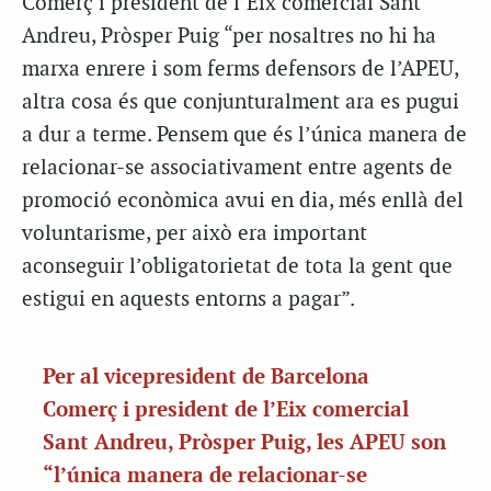
Comerç i president de l’Eix comercial Sant
Andreu, Pròsper Puig “per nosaltres no hi ha
marxa enrere i som ferms defensors de l’APEU,
altra cosa és que conjunturalment ara es pugui
a dur a terme. Pensem que és l’única manera de
relacionar-se associativament entre agents de
promoció econòmica avui en dia, més enllà del
voluntarisme, per això era important
aconseguir l’obligatorietat de tota la gent que
estigui en aquests entorns a pagar”.
Per al vicepresident de Barcelona
Comerç i president de l’Eix comercial
Sant Andreu, Pròsper Puig, les APEU son
“l’única manera de relacionar-se