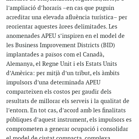
l’ampliació d’horaris –en cas que puguin
acreditar una elevada afluència turística– per
reorientar aquestes àrees delimitades. Les
anomenades APEU s’inspiren en el model de
les Business Improvement Districts (BID)
implantades a països com el Canadà,
Alemanya, el Regne Unit i els Estats Units
d’Amèrica: per mitjà d’un tribut, els àmbits
impulsors d’una determinada APEU
comparteixen els costos per gaudir dels
resultats de millorar els serveis i la qualitat de
l’entorn. En tot cas, d’acord amb les finalitats
públiques d’aquest instrument, els impulsors es
comprometen a generar ocupació i consolidar
el model de ciutat compacta, complexa,