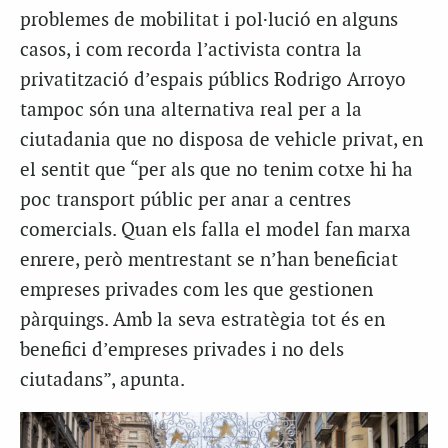
problemes de mobilitat i pol·lució en alguns
casos, i com recorda l’activista contra la
privatització d’espais públics Rodrigo Arroyo
tampoc són una alternativa real per a la
ciutadania que no disposa de vehicle privat, en
el sentit que “per als que no tenim cotxe hi ha
poc transport públic per anar a centres
comercials. Quan els falla el model fan marxa
enrere, però mentrestant se n’han beneficiat
empreses privades com les que gestionen
pàrquings. Amb la seva estratègia tot és en
benefici d’empreses privades i no dels
ciutadans”, apunta.