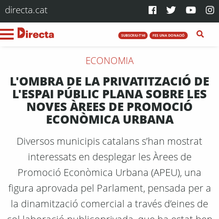
directa.cat
SUBSCRIU-T'HI
FES UNA DONACIÓ
ECONOMIA
L'OMBRA DE LA PRIVATITZACIÓ DE
L'ESPAI PÚBLIC PLANA SOBRE LES
NOVES ÀREES DE PROMOCIÓ
ECONÒMICA URBANA
Diversos municipis catalans s’han mostrat
interessats en desplegar les Àrees de
Promoció Econòmica Urbana (APEU), una
figura aprovada pel Parlament, pensada per a
la dinamització comercial a través d’eines de