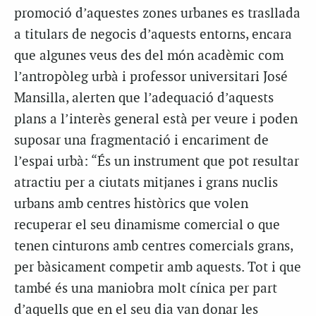
promoció d’aquestes zones urbanes es trasllada
a titulars de negocis d’aquests entorns, encara
que algunes veus des del món acadèmic com
l’antropòleg urbà i professor universitari José
Mansilla, alerten que l’adequació d’aquests
plans a l’interès general està per veure i poden
suposar una fragmentació i encariment de
l’espai urbà: “És un instrument que pot resultar
atractiu per a ciutats mitjanes i grans nuclis
urbans amb centres històrics que volen
recuperar el seu dinamisme comercial o que
tenen cinturons amb centres comercials grans,
per bàsicament competir amb aquests. Tot i que
també és una maniobra molt cínica per part
d’aquells que en el seu dia van donar les