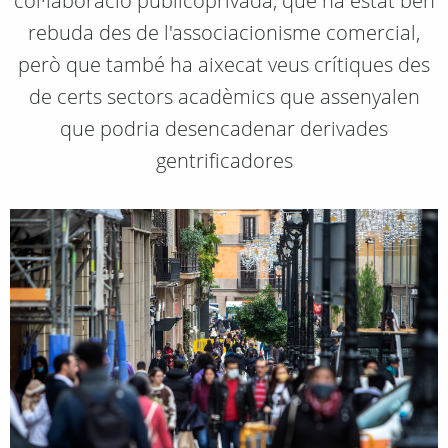
col·laboració publicoprivada, que ha estat ben
rebuda des de l'associacionisme comercial,
però que també ha aixecat veus crítiques des
de certs sectors acadèmics que assenyalen
que podria desencadenar derivades
gentrificadores