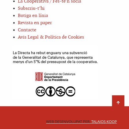
La Cooperativa / Fes-te’n sòcia
Subscriu-t’hi
Botiga en línia
Revista en paper
Contacte
Avis Legal & Política de Cookies
WEB DESENVOLUPAT PER:
TALAIOS KOOP