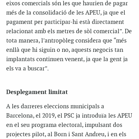
eixos comercials són les que haurien de pagar
més de la consolidació de les APEU, ja que el
pagament per participar-hi està directament
relacionat amb els metres de sòl comercial”. De
tota manera, l’antropòleg considera que “més
enllà que hi siguin o no, aquests negocis tan
implantats continuen venent, ja que la gent ja
els va a buscar”.
Desplegament limitat
A les darreres eleccions municipals a
Barcelona, el 2019, el PSC ja introduïa les APEU
en el seu programa electoral, impulsant dos
projectes pilot, al Born i Sant Andreu, i en els