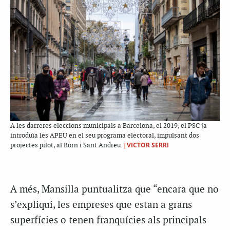
A les darreres eleccions municipals a Barcelona, el 2019, el PSC ja
introduïa les APEU en el seu programa electoral, impulsant dos
|VICTOR SERRI
projectes pilot, al Born i Sant Andreu
A més, Mansilla puntualitza que “encara que no
s’expliqui, les empreses que estan a grans
superfícies o tenen franquícies als principals