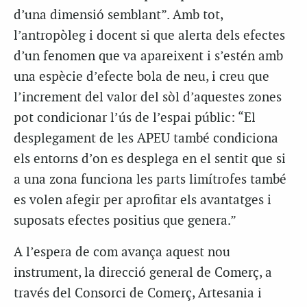
d’una dimensió semblant”. Amb tot,
l’antropòleg i docent si que alerta dels efectes
d’un fenomen que va apareixent i s’estén amb
una espècie d’efecte bola de neu, i creu que
l’increment del valor del sòl d’aquestes zones
pot condicionar l’ús de l’espai públic: “El
desplegament de les APEU també condiciona
els entorns d’on es desplega en el sentit que si
a una zona funciona les parts limítrofes també
es volen afegir per aprofitar els avantatges i
suposats efectes positius que genera.”
A l’espera de com avança aquest nou
instrument, la direcció general de Comerç, a
través del Consorci de Comerç, Artesania i