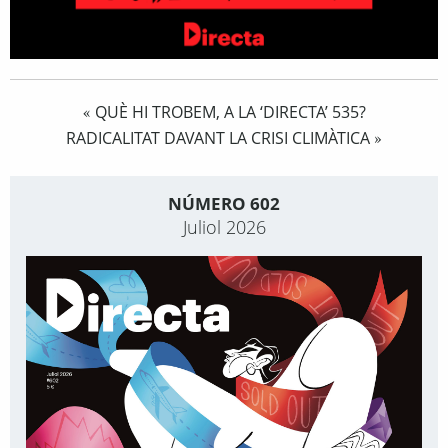
QUÈ HI TROBEM, A LA ‘DIRECTA’ 535?
«
RADICALITAT DAVANT LA CRISI CLIMÀTICA
»
NÚMERO 602
Juliol 2026