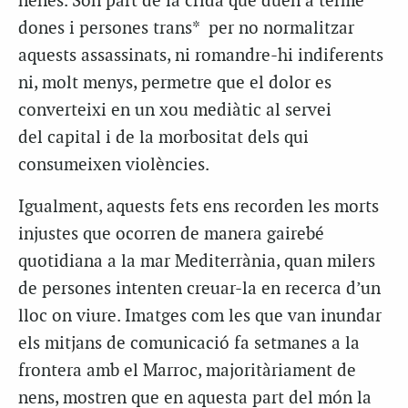
nenes. Són part de la crida que duen a terme
dones i persones trans* per no normalitzar
aquests assassinats, ni romandre-hi indiferents
ni, molt menys, permetre que el dolor es
converteixi en un xou mediàtic
al
servei
del
capital
i de la morbositat dels qui
consumeixen violències.
Igualment, aquests fets ens recorden les morts
injustes que ocorren de manera gairebé
quotidiana a la mar Mediterrània, quan milers
de persones intenten creuar-la en recerca d’un
lloc on viure. Imatges com les que van inundar
els mitjans de comunicació fa setmanes a la
frontera amb el Marroc, majoritàriament de
nens, mostren que en aquesta part
del
món la