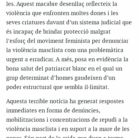
les. Aquest macabre desenllaç reflecteix la
violència que enfronten moltes dones i les
seves criatures davant d’un sistema judicial que
és incapaç de brindar protecció malgrat
l’esforç
del
moviment feminista per denunciar
la violència masclista com una problemàtica
urgent a
erradicar
. A més, posa en evidència la
bona salut del
patriarcat
blanc en el qual un
grup determinat d’homes gaudeixen d’un
poder estructural que sembla il·limitat.
Aquesta terrible notícia ha generat respostes
immediates en forma de denúncies,
mobilitzacions i concentracions de repudi a la
violència masclista i en suport a la mare de les