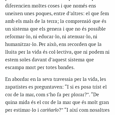
diferencien moltes coses i que només ens
uneixen unes poques, entre d’altres: el que fem
amb els mals de la terra; la comprensió que és
un sistema que els genera i que no és possible
reformar-lo, ni educar-lo, ni atenuar-lo, ni
humanitzar-lo. Per això, ens recorden que la
lluita per la vida és col·lectiva, que ni podem ni
estem soles davant d’aquest sistema que
escampa mort per totes bandes.
En abordar en la seva travessia per la vida, les
zapatistes es preguntaven: “I si es posa trist el
cor de la mar, com s’ho fa per plorar?”. “De
quina mida és el cor de la mar que és molt gran
per estimar-lo i
cariñarlo
?” “I així com nosaltres