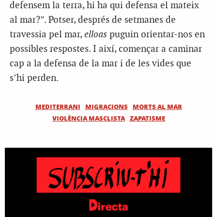
defensem la terra, hi ha qui defensa el mateix
al mar?”. Potser, després de setmanes de
travessia pel mar,
elloas
puguin orientar-nos en
possibles respostes. I així, començar a caminar
cap a la defensa de la mar i de les vides que
s’hi perden.
MEDITERRANI
MIGRACIONS
MORTS AL MAR
VIOLÈNCIA MASCLISTA
ZAPATISME