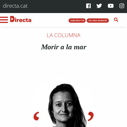
directa.cat
SUBSCRIU-T'HI
FES UNA DONACIÓ
LA COLUMNA
Morir a la mar