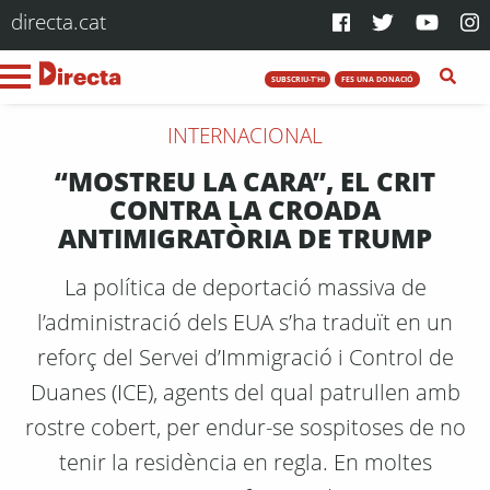
directa.cat
SUBSCRIU-T'HI
FES UNA DONACIÓ
INTERNACIONAL
“MOSTREU LA CARA”, EL CRIT
CONTRA LA CROADA
ANTIMIGRATÒRIA DE TRUMP
La política de deportació massiva de
l’administració dels EUA s’ha traduït en un
reforç del Servei d’Immigració i Control de
Duanes (ICE), agents del qual patrullen amb
rostre cobert, per endur-se sospitoses de no
tenir la residència en regla. En moltes