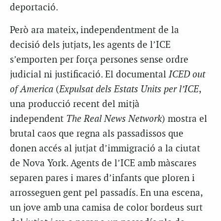
deportació.
Però ara mateix, independentment de la
decisió dels jutjats, les agents de l’ICE
s’emporten per força persones sense ordre
judicial ni justificació. El documental
ICED out
of America
(
Expulsat dels Estats Units per l’ICE
,
una producció recent del mitjà
independent
The Real News Network
) mostra el
brutal caos que regna als passadissos que
donen accés al jutjat d’immigració a la ciutat
de Nova York. Agents de l’ICE amb màscares
separen pares i mares d’infants que ploren i
arrosseguen gent pel passadís. En una escena,
un jove amb una camisa de color bordeus surt