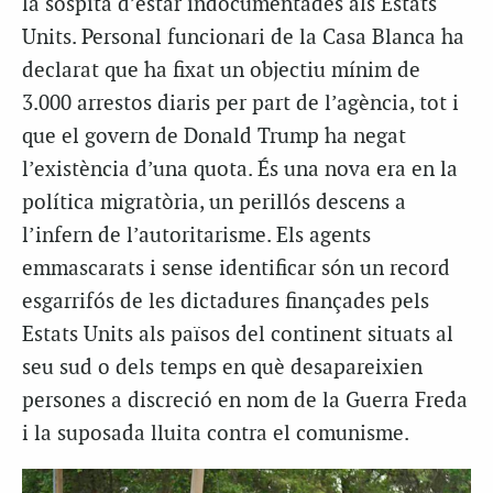
la sospita d’estar indocumentades als Estats
Units. Personal funcionari de la Casa Blanca ha
declarat que ha fixat un objectiu mínim de
3.000 arrestos diaris per part de l’agència, tot i
que el govern de Donald Trump ha negat
l’existència d’una quota. És una nova era en la
política migratòria, un perillós descens a
l’infern de l’autoritarisme. Els agents
emmascarats i sense identificar són un record
esgarrifós de les dictadures finançades pels
Estats Units als països del continent situats al
seu sud o dels temps en què desapareixien
persones a discreció en nom de la Guerra Freda
i la suposada lluita contra el comunisme.