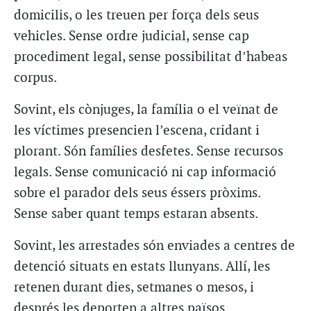
domicilis, o les treuen per força dels seus
vehicles. Sense ordre judicial, sense cap
procediment legal, sense possibilitat d’habeas
corpus.
Sovint, els cònjuges, la família o el veïnat de
les víctimes presencien l’escena, cridant i
plorant. Són famílies desfetes. Sense recursos
legals. Sense comunicació ni cap informació
sobre el parador dels seus éssers pròxims.
Sense saber quant temps estaran absents.
Sovint, les arrestades són enviades a centres de
detenció situats en estats llunyans. Allí, les
retenen durant dies, setmanes o mesos, i
després les deporten a altres països.