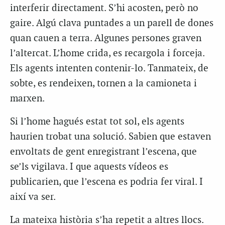
interferir directament. S’hi acosten, però no
gaire. Algú clava puntades a un parell de dones
quan cauen a terra. Algunes persones graven
l’altercat. L’home crida, es recargola i forceja.
Els agents intenten contenir-lo. Tanmateix, de
sobte, es rendeixen, tornen a la camioneta i
marxen.
Si l’home hagués estat tot sol, els agents
haurien trobat una solució. Sabien que estaven
envoltats de gent enregistrant l’escena, que
se’ls vigilava. I que aquests vídeos es
publicarien, que l’escena es podria fer viral. I
així va ser.
La mateixa història s’ha repetit a altres llocs.