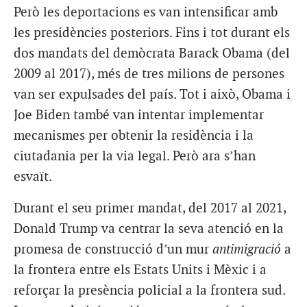
Però les deportacions es van intensificar amb
les presidències posteriors. Fins i tot durant els
dos mandats del demòcrata Barack Obama (del
2009 al 2017), més de tres milions de persones
van ser expulsades del país. Tot i això, Obama i
Joe Biden també van intentar implementar
mecanismes per obtenir la residència i la
ciutadania per la via legal. Però ara s’han
esvaït.
Durant el seu primer mandat, del 2017 al 2021,
Donald Trump va centrar la seva atenció en la
promesa de construcció d’un mur
antimigració
a
la frontera entre els Estats Units i Mèxic i a
reforçar la presència policial a la frontera sud.