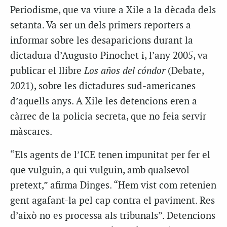
Periodisme, que va viure a Xile a la dècada dels
setanta. Va ser un dels primers reporters a
informar sobre les desaparicions durant la
dictadura d’Augusto Pinochet i, l’any 2005, va
publicar el llibre
Los años del cóndor
(Debate,
2021), sobre les dictadures sud-americanes
d’aquells anys. A Xile les detencions eren a
càrrec de la policia secreta, que no feia servir
màscares.
“Els agents de l’ICE tenen impunitat per fer el
que vulguin, a qui vulguin, amb qualsevol
pretext,” afirma Dinges. “Hem vist com retenien
gent agafant-la pel cap contra el paviment. Res
d’això no es processa als tribunals”. Detencions