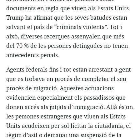
documents en regla que viuen als Estats Units.
Trump ha afirmat que les seves batudes estan
salvant el país de “criminals violents”. Tot i
això, diverses recerques assenyalen que més
del 70 % de les persones detingudes no tenen
antecedents penals.
Agents federals fins i tot estan arrestant a gent
que es trobava en procés de completar el seu
procés de migració. Aquestes actuacions
evidencien especialment els passadissos que
donen accés als jutjats d’immigració. Allà és on
les persones estrangeres que viuen als Estats
Units acudeixen per sol·licitar la ciutadania, el
règim d’asil o demanar una suspensió de la