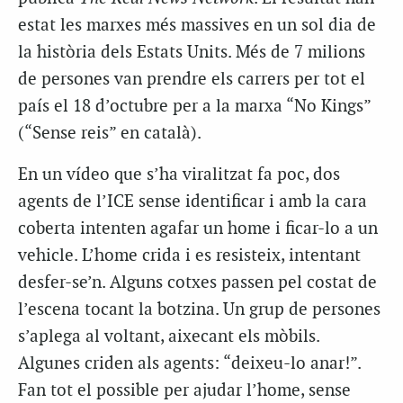
estat les marxes més massives en un sol dia de
la història dels Estats Units. Més de 7 milions
de persones van prendre els carrers per tot el
país el 18 d’octubre per a la marxa “No Kings”
(“Sense reis” en català).
En un vídeo que s’ha viralitzat fa poc, dos
agents de l’ICE sense identificar i amb la cara
coberta intenten agafar un home i ficar-lo a un
vehicle. L’home crida i es resisteix, intentant
desfer-se’n. Alguns cotxes passen pel costat de
l’escena tocant la botzina. Un grup de persones
s’aplega al voltant, aixecant els mòbils.
Algunes criden als agents: “deixeu-lo anar!”.
Fan tot el possible per ajudar l’home, sense