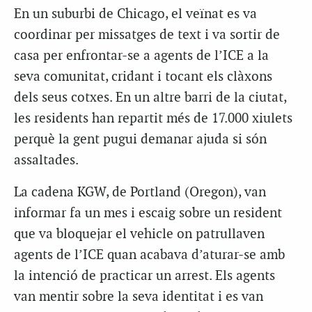
En un suburbi de Chicago, el veïnat es va
coordinar per missatges de text i va sortir de
casa per enfrontar-se a agents de l’ICE a la
seva comunitat, cridant i tocant els clàxons
dels seus cotxes. En un altre barri de la ciutat,
les residents han repartit més de 17.000 xiulets
perquè la gent pugui demanar ajuda si són
assaltades.
La cadena KGW, de Portland (Oregon), van
informar fa un mes i escaig sobre un resident
que va bloquejar el vehicle on patrullaven
agents de l’ICE quan acabava d’aturar-se amb
la intenció de practicar un arrest. Els agents
van mentir sobre la seva identitat i es van