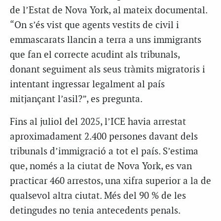
de l’Estat de Nova York, al mateix documental.
“On s’és vist que agents vestits de civil i
emmascarats llancin a terra a uns immigrants
que fan el correcte acudint als tribunals,
donant seguiment als seus tràmits migratoris i
intentant ingressar legalment al país
mitjançant l’asil?”, es pregunta.
Fins al juliol del 2025, l’ICE havia arrestat
aproximadament 2.400 persones davant dels
tribunals d’immigració a tot el país. S’estima
que, només a la ciutat de Nova York, es van
practicar 460 arrestos, una xifra superior a la de
qualsevol altra ciutat. Més del 90 % de les
detingudes no tenia antecedents penals.