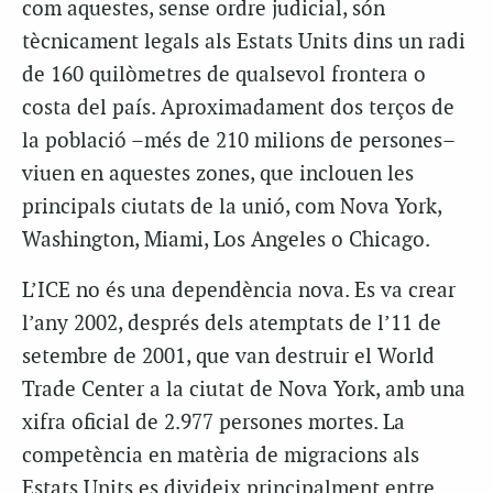
com aquestes, sense ordre judicial, són
tècnicament legals als Estats Units dins un radi
de 160 quilòmetres de qualsevol frontera o
costa del país. Aproximadament dos terços de
la població –més de 210 milions de persones–
viuen en aquestes zones, que inclouen les
principals ciutats de la unió, com Nova York,
Washington, Miami, Los Angeles o Chicago.
L’ICE no és una dependència nova. Es va crear
l’any 2002, després dels atemptats de l’11 de
setembre de 2001, que van destruir el World
Trade Center a la ciutat de Nova York, amb una
xifra oficial de 2.977 persones mortes. La
competència en matèria de migracions als
Estats Units es divideix principalment entre