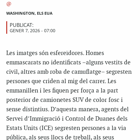
WASHINGTON, ELS EUA
PUBLICAT:
GENER 7, 2026 - 07:00
Les imatges són esfereïdores. Homes
emmascarats no identificats –alguns vestits de
civil, altres amb roba de camuflatge– segresten
persones que criden al mig del carrer. Les
emmanillen i les fiquen per força a la part
posterior de camionetes SUV de color fosc i
sense distintius. D’aquesta manera, agents del
Servei d’Immigració i Control de Duanes dels
Estats Units (ICE) segresten persones a la via
pública, als seus llocs de treball, als seus