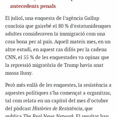
antecedents penals
El juliol, una enquesta de l’agència Gallup
concloïa que gairebé el 80 % d’estatunidenques
adultes consideraven la immigració com una
cosa bona per al país. Aquell mateix mes, en un
altre estudi, en aquest cas difós per la cadena
CNN, el 55 % de les enquestades va opinar que
la repressió migratòria de Trump havia anat
massa lluny.
Però més enllà de les enquestes, la resistència a
aquestes polítiques s’ha començat a organitzar,
tal com relata en un capítol del mes d’octubre
del pòdcast
Històries de Resistència
, que
publica
The Real News Network
. El resultat han