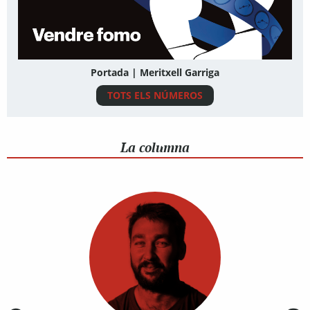
Portada | Meritxell Garriga
TOTS ELS NÚMEROS
La columna