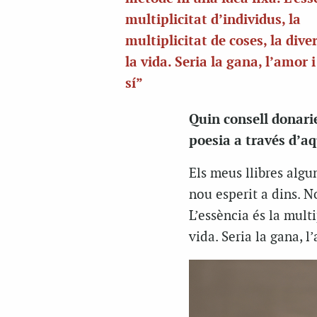
multiplicitat d’individus, la
multiplicitat de coses, la dive
la vida. Seria la gana, l’amor 
sí”
Quin consell donari
poesia a través d’aq
Els meus llibres algu
nou esperit a dins. N
L’essència és la multi
vida. Seria la gana, l