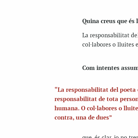
Quina creus que és l
La responsabilitat de
col·labores o lluites
Com intentes assumi
“La responsabilitat del poeta 
responsabilitat de tota perso
humana. O col·labores o lluit
contra, una de dues”
que, és clar, jo no tr