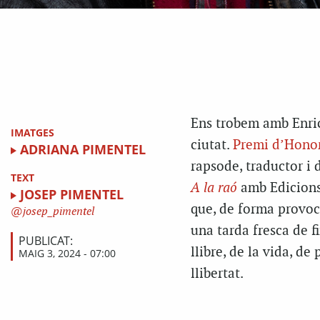
Ens trobem amb Enric
IMATGES
ciutat.
Premi d’Honor
ADRIANA PIMENTEL
rapsode, traductor i
TEXT
A la raó
amb Edicions 
JOSEP PIMENTEL
que, de forma provoca
josep_pimentel
una tarda fresca de f
PUBLICAT:
llibre, de la vida, de
MAIG 3, 2024 - 07:00
llibertat.