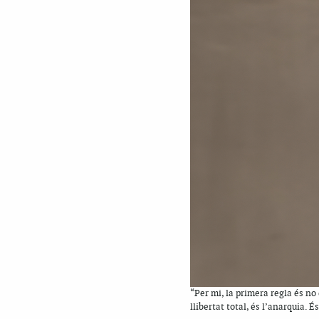
“Per mi, la primera regla és no
llibertat total, és l’anarquia. É