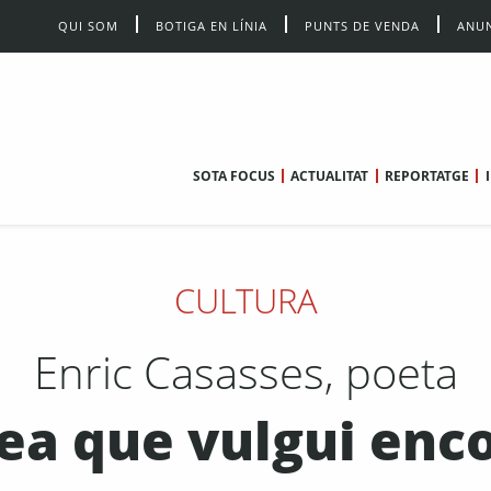
QUI SOM
BOTIGA EN LÍNIA
PUNTS DE VENDA
ANUN
SOTA FOCUS
ACTUALITAT
REPORTATGE
CULTURA
Enric Casasses, poeta
dea que vulgui enc