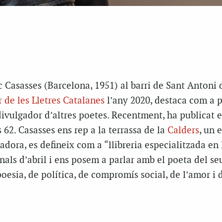
 Casasses (Barcelona, 1951) al barri de Sant Antoni 
 de les Lletres Catalanes
l’any 2020, destaca com a p
 divulgador d’altres poetes. Recentment, ha publicat
62. Casasses ens rep a la terrassa de la
Calders
, un 
dora, es defineix com a “llibreria especialitzada en l
inals d’abril i ens posem a parlar amb el poeta del se
 poesia, de política, de compromís social, de l’amor i 