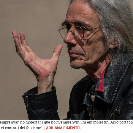
 emprenyar, no molestar i que no m’emprenyin i ni em molestin. Això portat a
|ADRIANA PIMENTEL
s el contrari del feixisme”