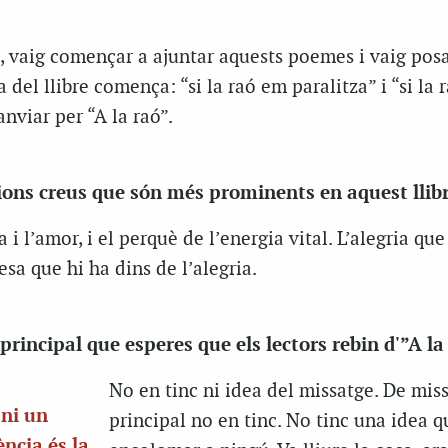
a, vaig començar a ajuntar aquests poemes i vaig pos
 del llibre comença: “si la raó em paralitza” i “si la
anviar per “A la raó”.
ons creus que són més prominents en aquest llib
 i l’amor, i el perquè de l’energia vital. L’alegria que
tesa que hi ha dins de l’alegria.
principal que esperes que els lectors rebin d'”A la
No en tinc ni idea del missatge. De mis
ni un
principal no en tinc. No tinc una idea q
ència és la