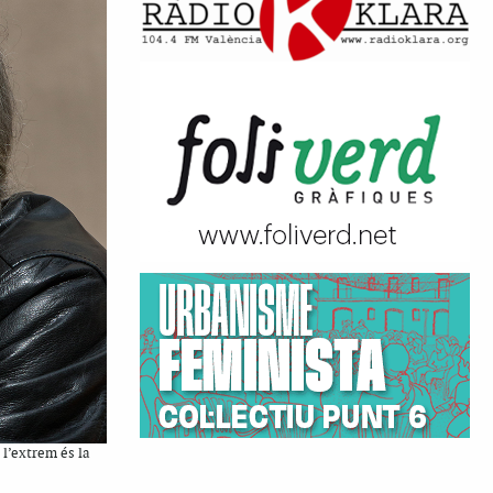
 l’extrem és la