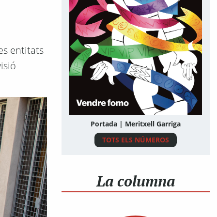
s entitats
isió
Portada | Meritxell Garriga
TOTS ELS NÚMEROS
La columna