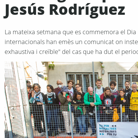
Jesús Rodríguez
La mateixa setmana que es commemora el Dia Mun
internacionals han emès un comunicat on insten
exhaustiva i creïble" del cas que ha dut el periodi