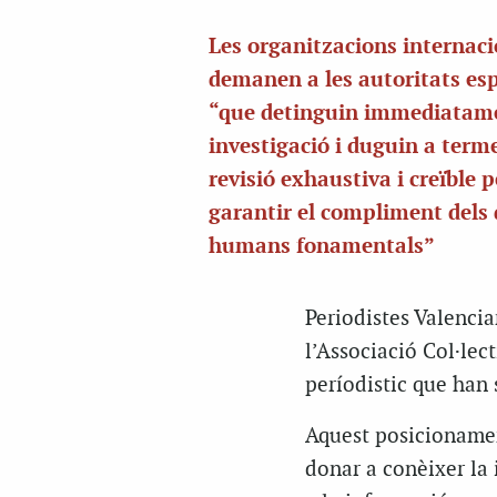
Les organitzacions internaci
demanen a les autoritats es
“que detinguin immediatame
investigació i duguin a term
revisió exhaustiva i creïble p
garantir el compliment dels 
humans fonamentals”
Periodistes Valencia
l’Associació Col·lect
períodistic que han 
Aquest posicionamen
donar a conèixer la 