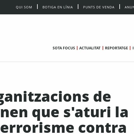
QUI SOM
BOTIGA EN LÍNIA
PUNTS DE VENDA
ANUN
SOTA FOCUS
ACTUALITAT
REPORTATGE
ganitzacions de
en que s'aturi la
terrorisme contra