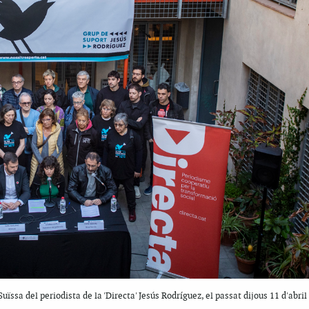
ïssa del periodista de la 'Directa' Jesús Rodríguez, el passat dijous 11 d'abril