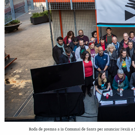
Roda de premsa a la Comunal de Sants per anunciar l'exili a Su