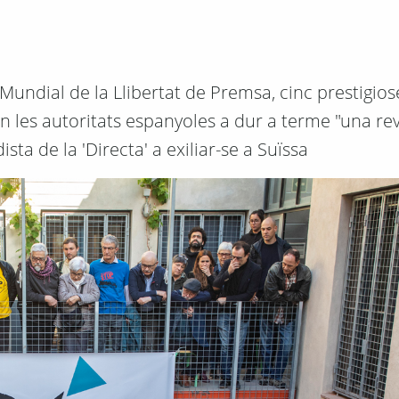
dial de la Llibertat de Premsa, cinc prestigiose
 les autoritats espanyoles a dur a terme "una rev
sta de la 'Directa' a exiliar-se a Suïssa