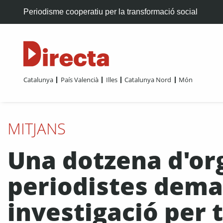
Periodisme cooperatiu per la transformació social
Catalunya
País Valencià
Illes
Catalunya Nord
Món
MITJANS
Una dotzena d'or
periodistes deman
investigació per 