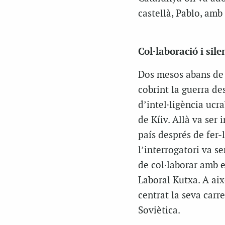
castellà, Pablo, am
Col·laboració i sile
Dos mesos abans de l
cobrint la guerra de
d’intel·ligència ucra
de Kíiv. Allà va ser 
país després de fer-
l’interrogatori va s
de col·laborar amb e
Laboral Kutxa. A aix
centrat la seva carr
Soviètica.