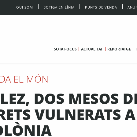
QUI SOM
BOTIGA EN LÍNIA
PUNTS DE VENDA
ANUN
SOTA FOCUS
ACTUALITAT
REPORTATGE
DA EL MÓN
EZ, DOS MESOS D
DRETS VULNERATS A
OLÒNIA