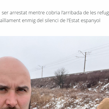
a ser arrestat mentre cobria l’arribada de les refu
aïllament enmig del silenci de l’Estat espanyol