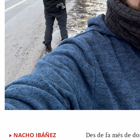
NACHO IBÁÑEZ
Des de fa més de do