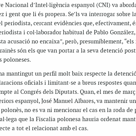
tre Nacional d’Intel·ligència espanyol (CNI) va abord
 i gent que li és propera. Se’ls va interrogar sobre l
el periodista, cercant evidències que, efectivament, é
eriodista i col·laborador habitual de Pablo González,
ta acusació no encaixa”, però, presumiblement, “els
raïnès són els que van portar a la seva detenció post
ts poloneses.
ha mantingut un perfil molt baix respecte la detenci
aracions oficials i limitant-se a breus respostes quan
mpte al Congrés dels Diputats. Quan, el mes de març,
eriors espanyol, José Manuel Albares, va mantenir u
polonès, no es va ni mencionar el cas en la roda de
 al·lega que la Fiscalia polonesa hauria ordenat mant
ecte a tot el relacionat amb el cas.