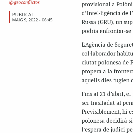
geoconflictos
provisional a Polòni
d’Intel·ligència de 
PUBLICAT:
MAIG 9, 2022 - 06:45
Russa (GRU), un supo
podria enfrontar-se 
L’Agència de Seguret
col·laborador habit
ciutat polonesa de P
propera a la fronter
aquells dies fugien 
Fins al 21 d’abril, 
ser traslladat al pe
Previsiblement, hi es
polonesa decidirà si
l’espera de judici p