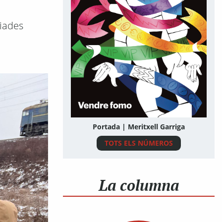
giades
Portada | Meritxell Garriga
TOTS ELS NÚMEROS
La columna