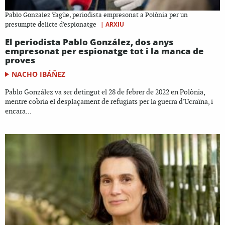
Pablo Gonzalez Yagüe, periodista empresonat a Polònia per un
|
ARXIU
presumpte delicte d'espionatge
El periodista Pablo González, dos anys
empresonat per espionatge tot i la manca de
proves
NACHO IBÁÑEZ
Pablo González va ser detingut el 28 de febrer de 2022 en Polònia,
mentre cobria el desplaçament de refugiats per la guerra d'Ucraïna, i
encara...