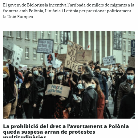
El govern de Bielorússia incentiva l’arribada de milers de migrants a la
frontera amb Polònia, Lituània i Letònia per pressionar políticament
la Unió Europea
La prohibició del dret a l’avortament a Polònia
queda suspesa arran de protestes
multitudinàries