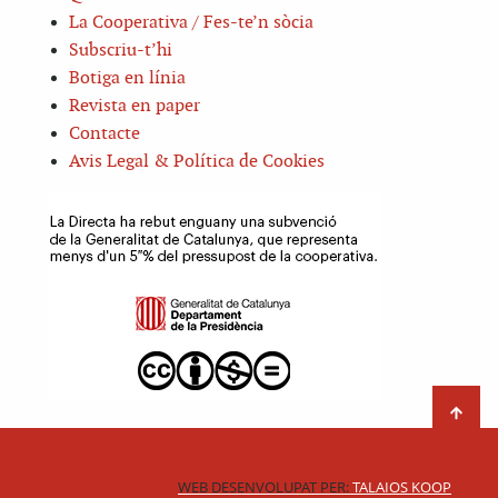
La Cooperativa / Fes-te’n sòcia
Subscriu-t’hi
Botiga en línia
Revista en paper
Contacte
Avis Legal & Política de Cookies
WEB DESENVOLUPAT PER:
TALAIOS KOOP