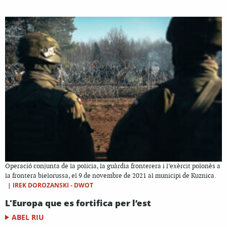
Operació conjunta de la policia, la guàrdia fronterera i l’exèrcit polonès a
la frontera bielorussa, el 9 de novembre de 2021 al municipi de Kuznica.
|
IREK DOROZANSKI - DWOT
L'Europa que es fortifica per l’est
ABEL RIU