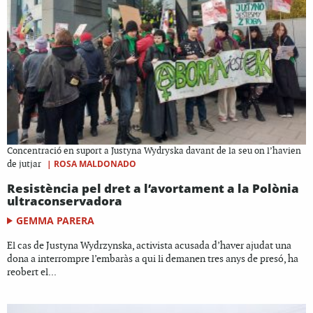
Concentració en suport a Justyna Wydryska davant de la seu on l’havien
|
ROSA MALDONADO
de jutjar
Resistència pel dret a l’avortament a la Polònia
ultraconservadora
GEMMA PARERA
El cas de Justyna Wydrzynska, activista acusada d’haver ajudat una
dona a interrompre l’embaràs a qui li demanen tres anys de presó, ha
reobert el...