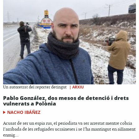
|
ARXIU
Un autoretrat del reporter detingut
Pablo González, dos mesos de detenció i drets
vulnerats a Polònia
NACHO IBÁÑEZ
Acusat de ser un espia rus, el periodista va ser arrestat mentre cobria
l’arribada de les refugiades ucraïneses i se l’ha mantingut en aïllament
enmig...