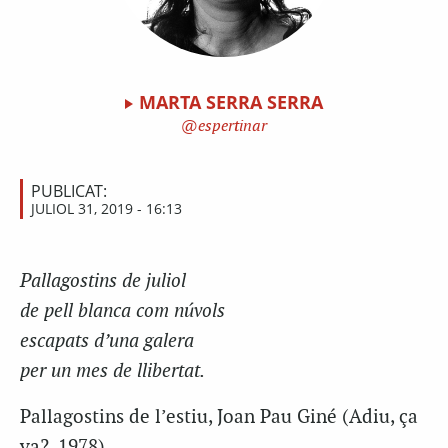
MARTA SERRA SERRA
espertinar
PUBLICAT:
JULIOL 31, 2019 - 16:13
Pallagostins
de juliol
de pell blanca com núvols
escapats d’una galera
per un mes de llibertat.
Pallagostins
de l’estiu, Joan Pau
Giné
(Adiu, ça
va?, 1978)