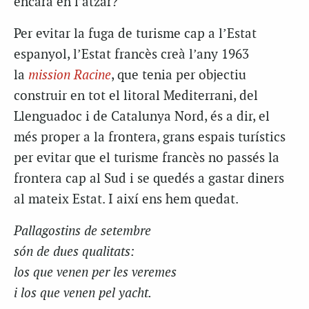
encara en l’atzar?
Per evitar la fuga de turisme cap a l’Estat
espanyol, l’Estat francès creà l’any 1963
la
mission
Racine
, que tenia per objectiu
construir en tot el litoral Mediterrani, del
Llenguadoc i de Catalunya Nord, és a dir, el
més proper a la frontera, grans espais turístics
per evitar que el turisme francès no passés la
frontera cap al Sud i
se quedés
a gastar diners
al mateix Estat. I així ens hem quedat.
Pallagostins
de setembre
són de dues qualitats:
los
que venen per les veremes
i
los
que venen pel
yacht
.