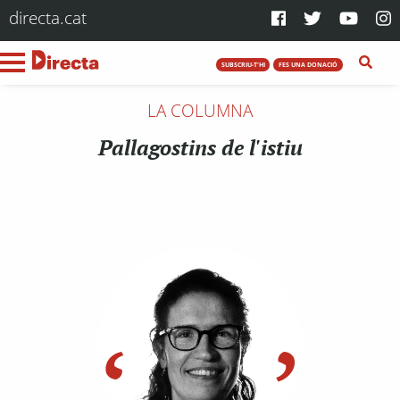
directa.cat
SUBSCRIU-T'HI
FES UNA DONACIÓ
LA COLUMNA
Pallagostins de l'istiu