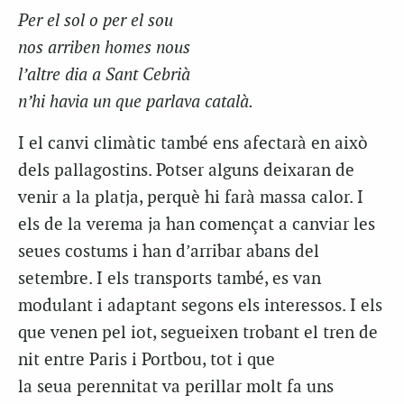
Per el
sol o
per el
sou
nos
arriben homes nous
l’altre dia a Sant Cebrià
n’hi havia un que parlava català.
I el canvi climàtic també ens afectarà en això
dels
pallagostins
. Potser alguns deixaran de
venir a la platja, perquè hi farà massa calor. I
els de la verema ja han començat a canviar
les
seues costums
i han d’arribar abans del
setembre. I els transports també, es van
modulant i adaptant segons els interessos. I els
que venen pel iot, segueixen trobant el tren de
nit entre
Paris
i Portbou, tot i que
la
seua
perennitat va perillar molt fa uns