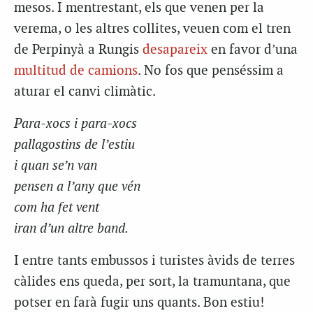
mesos. I mentrestant, els que venen per la
verema, o les altres collites, veuen com el tren
de Perpinyà a
Rungis
desapareix
en favor d’una
multitud de camions
. No fos que penséssim a
aturar el canvi climàtic.
Para-xocs i para-xocs
pallagostins
de l’estiu
i quan se’n van
pensen a l’any que
vén
com ha fet vent
iran d’un altre
band
.
I entre tants embussos i turistes àvids de terres
càlides ens queda, per sort, la tramuntana, que
potser en farà fugir uns quants. Bon
estiu!