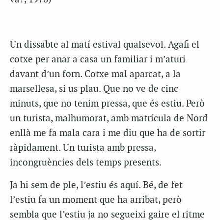
Un dissabte al matí estival qualsevol. Agafi el
cotxe per anar a casa un familiar i m’aturi
davant d’un forn. Cotxe mal aparcat, a la
marsellesa, si us plau. Que no ve de cinc
minuts, que no tenim pressa, que és estiu. Però
un turista, malhumorat, amb matrícula de Nord
enllà
me fa
mala cara i
me diu
que ha de sortir
ràpidament. Un turista amb pressa,
incongruències dels temps presents.
Ja hi
sem
de ple, l’estiu és aquí. Bé, de fet
l’estiu fa un moment que ha arribat, però
sembla que l’estiu ja no segueixi gaire el ritme