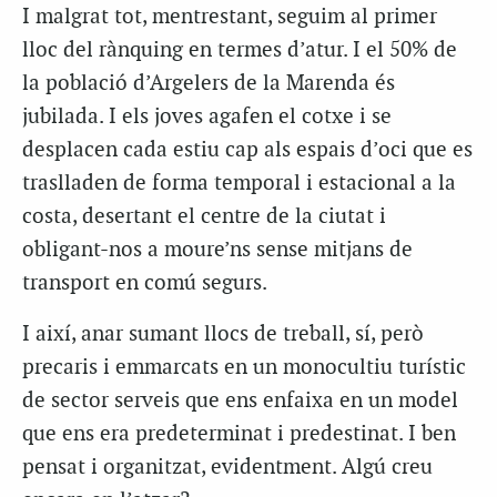
I malgrat tot, mentrestant, seguim al primer
lloc del rànquing en termes d’atur. I el 50% de
la població d’Argelers de la Marenda és
jubilada. I els joves agafen el cotxe i
se
desplacen
cada estiu cap als espais d’oci que es
traslladen de forma temporal i estacional a la
costa, desertant el centre de la ciutat i
obligant-nos a moure’ns sense mitjans de
transport en comú segurs.
I així, anar sumant llocs de treball, sí, però
precaris i emmarcats en un monocultiu turístic
de sector serveis que ens enfaixa en un model
que ens era predeterminat i predestinat. I ben
pensat i organitzat, evidentment. Algú creu