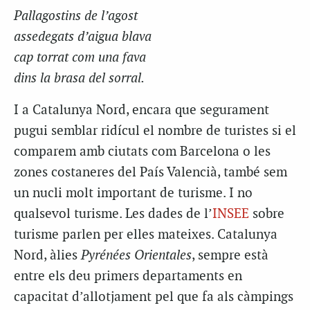
Pallagostins
de l’agost
assedegats
d’aigua blava
cap torrat com una fava
dins la brasa del sorral.
I a Catalunya Nord, encara que segurament
pugui semblar ridícul el nombre de turistes si el
comparem amb ciutats com Barcelona o les
zones costaneres del País Valencià, també sem
un nucli molt important de turisme. I no
qualsevol turisme. Les dades de l’
INSEE
sobre
turisme parlen per elles mateixes. Catalunya
Nord, àlies
Pyrénées
Orientales
, sempre està
entre els deu primers departaments en
capacitat d’allotjament pel que fa als càmpings