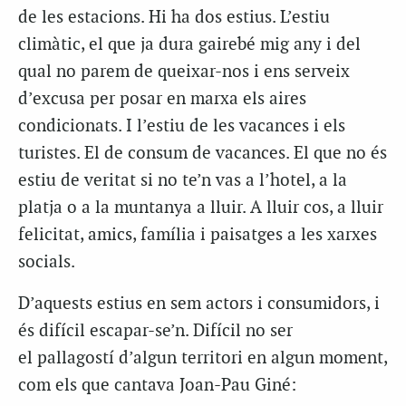
de les estacions. Hi ha dos estius. L’estiu
climàtic, el que ja dura gairebé mig any i del
qual no parem de queixar-nos i ens serveix
d’excusa per posar en marxa els aires
condicionats. I l’estiu de les vacances i els
turistes. El de consum de vacances. El que no és
estiu de veritat si no te’n vas a l’hotel, a la
platja o a la muntanya a lluir. A lluir cos, a lluir
felicitat, amics, família i paisatges a les xarxes
socials.
D’
aquests estius
en
sem actors
i consumidors, i
és difícil escapar-se’n. Difícil no ser
el
pallagostí
d’algun territori en algun moment,
com els que cantava Joan-Pau
Giné: