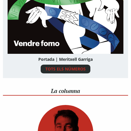
Portada | Meritxell Garriga
TOTS ELS NÚMEROS
La columna