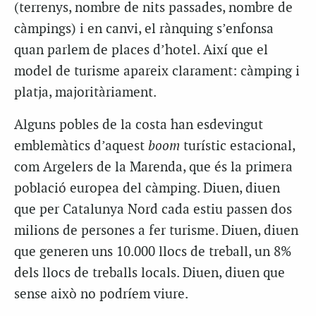
(terrenys, nombre de nits passades, nombre de
càmpings) i en canvi, el rànquing s’enfonsa
quan parlem de places d’hotel. Així que el
model de turisme apareix clarament: càmping i
platja, majoritàriament.
Alguns pobles de la costa han esdevingut
emblemàtics d’aquest
boom
turístic estacional,
com Argelers de la Marenda, que és la primera
població europea del càmping. Diuen, diuen
que per Catalunya Nord cada estiu passen dos
milions de persones a fer turisme. Diuen, diuen
que generen uns 10.000 llocs de treball, un 8%
dels llocs de treballs locals. Diuen, diuen que
sense això no podríem viure.