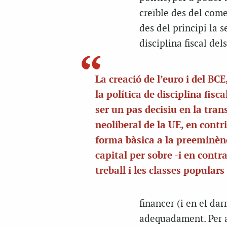
creïble des del com
des del principi la s
disciplina fiscal de
La creació de l’euro i del BCE
la política de disciplina fisca
ser un pas decisiu en la tra
neoliberal de la UE, en contr
forma bàsica a la preeminèn
capital per sobre -i en contra
treball i les classes populars
financer (i en el da
adequadament. Per ai