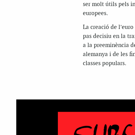
ser molt útils pels i
europees.
La creació de l’euro 
pas decisiu en la tr
a la preeminència de
alemanya i de les fin
classes populars.