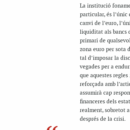
La institució fonam
particular, és l’únic
canvi de l’euro, l’ú
liquiditat als bancs 
primari de qualsevol 
zona euro per sota d
tal d’imposar la dis
vegades per a enduri
que aquestes regles 
reforçada amb l’arti
assumirà cap respon
financeres dels est
realment, sobretot a
després de la crisi.