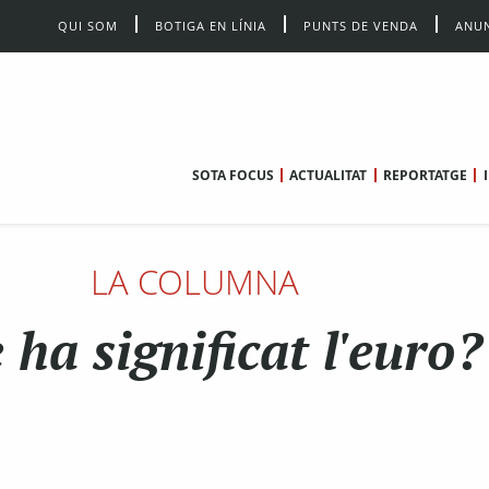
QUI SOM
BOTIGA EN LÍNIA
PUNTS DE VENDA
ANUN
SOTA FOCUS
ACTUALITAT
REPORTATGE
LA COLUMNA
ha significat l'euro?