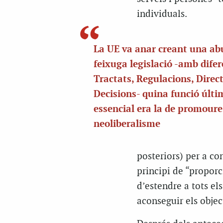
individuals.
La UE va anar creant una ab
feixuga legislació -amb dife
Tractats, Regulacions, Direct
Decisions- quina funció últi
essencial era la de promoure
neoliberalisme
posteriors) per a con
principi de “proporc
d’estendre a tots el
aconseguir els objec