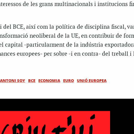
nteressos de les grans multinacionals i institucions f
i del BCE, així com la política de disciplina fiscal, v
ansformació neoliberal de la UE, en contribuir de for
l capital -particularment de la indústria exportador
ances europees- per sobre -i en contra- del treball i 
ANTONI SOY
BCE
ECONOMIA
EURO
UNIÓ EUROPEA