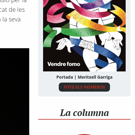
cat de les
 la seva
Portada | Meritxell Garriga
TOTS ELS NÚMEROS
La columna