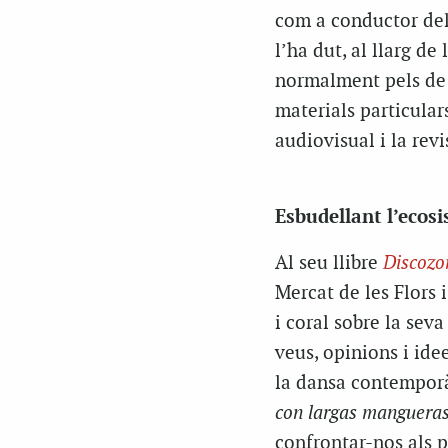
com a conductor de
l’ha dut, al llarg de
normalment pels de l
materials particular
audiovisual i la revi
Esbudellant l’ecos
Al seu llibre
Discozo
Mercat de les Flors i
i coral sobre la seva
veus, opinions i ide
la dansa contemporà
con largas manguera
confrontar-nos als pr