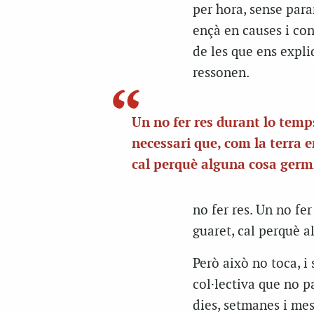
per hora, sense para
ençà en causes i con
de les que ens expli
ressonen.
Un no fer res durant lo temps
necessari que, com la terra e
cal perquè alguna cosa germ
no fer res. Un no fer
guaret, cal perquè 
Però això no toca, i
col·lectiva que no p
dies, setmanes i me