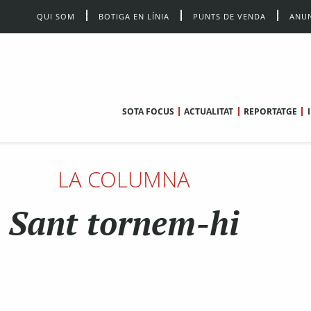
QUI SOM
BOTIGA EN LÍNIA
PUNTS DE VENDA
ANUN
SOTA FOCUS
ACTUALITAT
REPORTATGE
LA COLUMNA
Sant tornem-hi