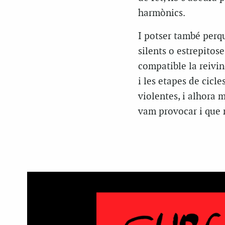
harmònics.
I potser també perqu
silents o estrepitos
compatible la reivin
i les etapes de cicle
violentes, i alhora 
vam provocar i que 