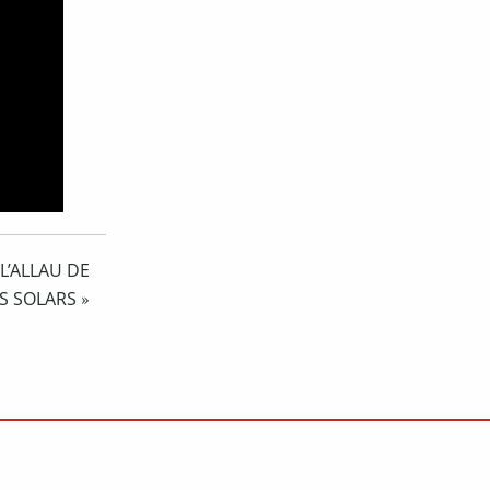
L’ALLAU DE
S SOLARS
»