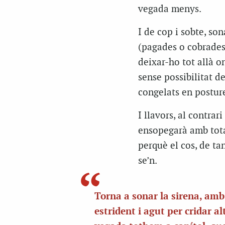
vegada menys.
I de cop i sobte, son
(pagades o cobrades, 
deixar-ho tot allà o
sense possibilitat 
congelats en posture
I llavors, al contrar
ensopegarà amb tota 
perquè el cos, de ta
se’n.
Torna a sonar la sirena, amb
estrident i agut per cridar al