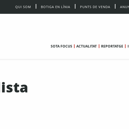
QUI SOM
BOTIGA EN LÍNIA
PUNTS DE VENDA
ANUN
SOTA FOCUS
ACTUALITAT
REPORTATGE
ista