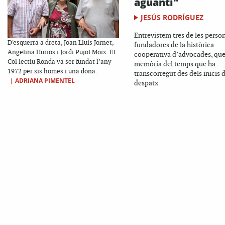
aguanti"
JESÚS RODRÍGUEZ
Entrevistem tres de les perso
D'esquerra a dreta, Joan Lluís Jornet,
fundadores de la històrica
Angelina Hurios i Jordi Pujol Moix. El
cooperativa d’advocades, que
Col·lectiu Ronda va ser fundat l’any
memòria del temps que ha
1972 per sis homes i una dona.
transcorregut des dels inicis 
|
ADRIANA PIMENTEL
despatx