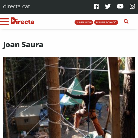
directa.cat
SUBSCRIU-T'HI
FES UNA DONACIÓ
Joan Saura