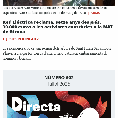
Les activistes van viure cinc mesos en cabanes a divuit metres de la
|
ARXIU
superfície. Van ser desallotjades el 24 de març de 2010
Red Eléctrica reclama, setze anys després,
30.000 euros a les activistes contràries a la MAT
de Girona
JESÚS RODRÍGUEZ
Les persones que es van penjar dels arbres de Sant Hilari Sacalm on
s'havien d'alçar les torres d'alta tensió pateixen embargaments de
nòmines i béns....
NÚMERO 602
Juliol 2026