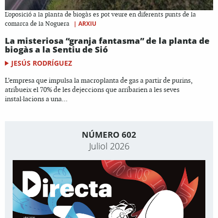
L'oposició a la planta de biogàs es pot veure en diferents punts de la
|
ARXIU
comarca de la Noguera
La misteriosa “granja fantasma” de la planta de
biogàs a la Sentiu de Sió
JESÚS RODRÍGUEZ
L’empresa que impulsa la macroplanta de gas a partir de purins,
atribueix el 70% de les dejeccions que arribarien a les seves
instal·lacions a una...
NÚMERO 602
Juliol 2026