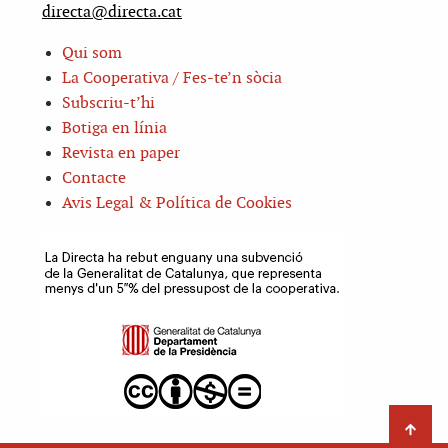
directa@directa.cat
Qui som
La Cooperativa / Fes-te’n sòcia
Subscriu-t’hi
Botiga en línia
Revista en paper
Contacte
Avis Legal & Política de Cookies