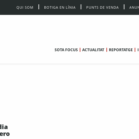
QUI SOM
BOTIGA EN LÍNIA
PUNTS DE VENDA
ANUN
SOTA FOCUS
ACTUALITAT
REPORTATGE
dia
mero