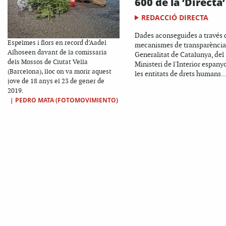
600 de la ‘Directa’
REDACCIÓ DIRECTA
Dades aconseguides a través 
Espelmes i flors en record d’Aadel
mecanismes de transparència 
Alhoseen davant de la comissaria
Generalitat de Catalunya, del
dels Mossos de Ciutat Vella
Ministeri de l'Interior espanyo
(Barcelona), lloc on va morir aquest
les entitats de drets humans..
jove de 18 anys el 23 de gener de
2019.
|
PEDRO MATA (FOTOMOVIMIENTO)