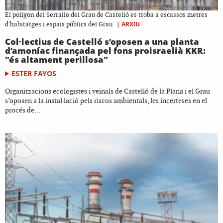
El polígon del Serrallo del Grau de Castelló es troba a escassos metres
|
ARXIU
d'habitatges i espais públics del Grau
Col·lectius de Castelló s’oposen a una planta
d’amoníac finançada pel fons proisraelià KKR:
"és altament perillosa"
ESTER FAYOS
Organitzacions ecologistes i veïnals de Castelló de la Plana i el Grau
s’oposen a la instal·lació pels riscos ambientals, les incerteses en el
procés de...