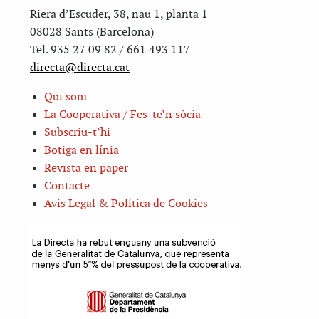
Riera d’Escuder, 38, nau 1, planta 1
08028 Sants (Barcelona)
Tel. 935 27 09 82 / 661 493 117
directa@directa.cat
Qui som
La Cooperativa / Fes-te’n sòcia
Subscriu-t’hi
Botiga en línia
Revista en paper
Contacte
Avis Legal & Política de Cookies