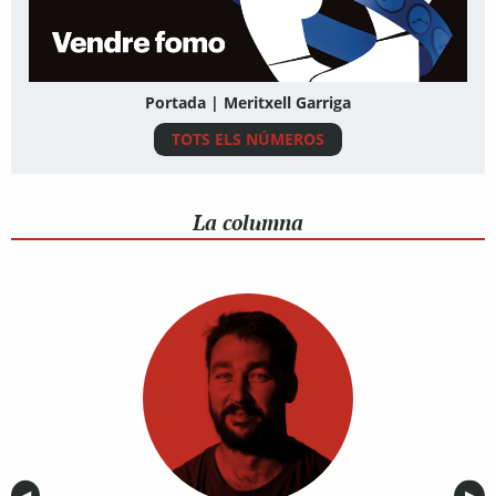
Portada | Meritxell Garriga
TOTS ELS NÚMEROS
La columna