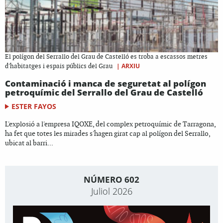
El polígon del Serrallo del Grau de Castelló es troba a escassos metres
|
ARXIU
d'habitatges i espais públics del Grau
Contaminació i manca de seguretat al polígon
petroquímic del Serrallo del Grau de Castelló
ESTER FAYOS
L'explosió a l'empresa IQOXE, del complex petroquímic de Tarragona,
ha fet que totes les mirades s'hagen girat cap al polígon del Serrallo,
ubicat al barri...
NÚMERO 602
Juliol 2026