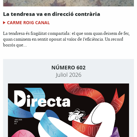
La tendresa va en direcció contrària
CARME ROIG CANAL
La tendresa és fragilitat compartida: el que som quan deixem de fer,
quan caminem en sentit oposat al valor de l’eficiència. Un record
borrós que...
NÚMERO 602
Juliol 2026