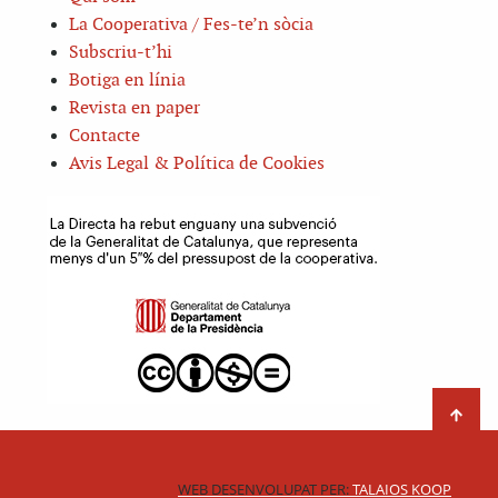
La Cooperativa / Fes-te’n sòcia
Subscriu-t’hi
Botiga en línia
Revista en paper
Contacte
Avis Legal & Política de Cookies
WEB DESENVOLUPAT PER:
TALAIOS KOOP