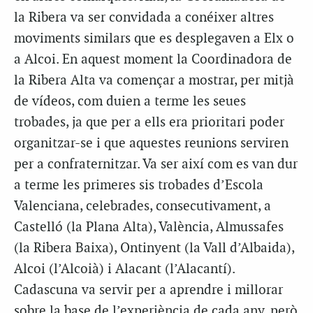
la Ribera va ser convidada a conéixer altres
moviments similars que es desplegaven a Elx o
a Alcoi. En aquest moment la Coordinadora de
la Ribera Alta va començar a mostrar, per mitjà
de vídeos, com duien a terme les seues
trobades, ja que per a ells era prioritari poder
organitzar-se i que aquestes reunions serviren
per a confraternitzar. Va ser així com es van dur
a terme les primeres sis trobades d’Escola
Valenciana, celebrades, consecutivament, a
Castelló (la Plana Alta), València, Almussafes
(la Ribera Baixa), Ontinyent (la Vall d’Albaida),
Alcoi (l’Alcoià) i Alacant (l’Alacantí).
Cadascuna va servir per a aprendre i millorar
sobre la base de l’experiència de cada any, però