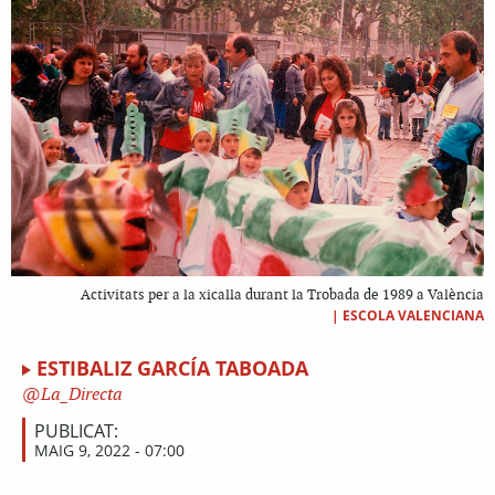
Activitats per a la xicalla durant la Trobada de 1989 a València
|
ESCOLA VALENCIANA
ESTIBALIZ GARCÍA TABOADA
La_Directa
PUBLICAT:
MAIG 9, 2022 - 07:00