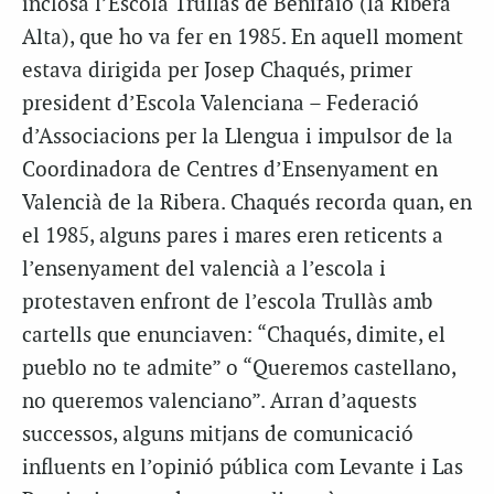
inclosa l’Escola Trullàs de Benifaió (la Ribera
Alta), que ho va fer en 1985. En aquell moment
estava dirigida per Josep Chaqués, primer
president d’Escola Valenciana – Federació
d’Associacions per la Llengua i impulsor de la
Coordinadora de Centres d’Ensenyament en
Valencià de la Ribera. Chaqués recorda quan, en
el 1985, alguns pares i mares eren reticents a
l’ensenyament del valencià a l’escola i
protestaven enfront de l’escola Trullàs amb
cartells que enunciaven: “Chaqués, dimite, el
pueblo no te admite” o “Queremos castellano,
no queremos valenciano”. Arran d’aquests
successos, alguns mitjans de comunicació
influents en l’opinió pública com Levante i Las