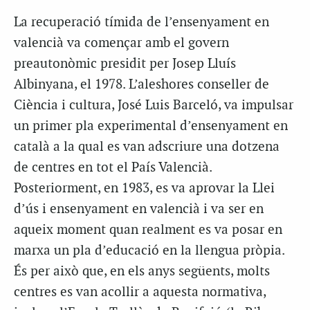
La recuperació tímida de l’ensenyament en
valencià va començar amb el govern
preautonòmic presidit per Josep Lluís
Albinyana, el 1978. L’aleshores conseller de
Ciència i cultura, José Luis Barceló, va impulsar
un primer pla experimental d’ensenyament en
català a la qual es van adscriure una dotzena
de centres en tot el País Valencià.
Posteriorment, en 1983, es va aprovar la Llei
d’ús i ensenyament en valencià i va ser en
aqueix moment quan realment es va posar en
marxa un pla d’educació en la llengua pròpia.
És per això que, en els anys següents, molts
centres es van acollir a aquesta normativa,