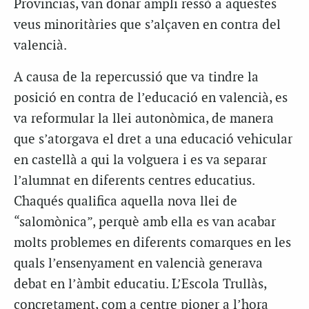
Provincias, van donar ampli ressò a aquestes
veus minoritàries que s’alçaven en contra del
valencià.
A causa de la repercussió que va tindre la
posició en contra de l’educació en valencià, es
va reformular la llei autonòmica, de manera
que s’atorgava el dret a una educació vehicular
en castellà a qui la volguera i es va separar
l’alumnat en diferents centres educatius.
Chaqués qualifica aquella nova llei de
“salomònica”, perquè amb ella es van acabar
molts problemes en diferents comarques en les
quals l’ensenyament en valencià generava
debat en l’àmbit educatiu. L’Escola Trullàs,
concretament, com a centre pioner a l’hora