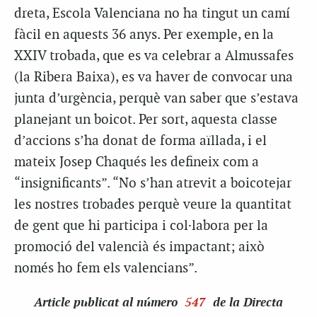
dreta, Escola Valenciana no ha tingut un camí
fàcil en aquests 36 anys. Per exemple, en la
XXIV trobada, que es va celebrar a Almussafes
(la Ribera Baixa), es va haver de convocar una
junta d’urgència, perquè van saber que s’estava
planejant un boicot. Per sort, aquesta classe
d’accions s’ha donat de forma aïllada, i el
mateix Josep Chaqués les defineix com a
“insignificants”. “No s’han atrevit a boicotejar
les nostres trobades perquè veure la quantitat
de gent que hi participa i col·labora per la
promoció del valencià és impactant; això
només ho fem els valencians”.
Article
publicat al número
547
de la Directa