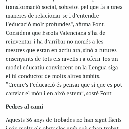
transformació social, sobretot pel que fa a unes
maneres de relacionar-se i d’entendre
l’educació molt profundes”, afirma Font.
Considera que Escola Valenciana s’ha de
reinventar, i ha d’arribar no només a les
mestres que estan en actiu ara, sinó a futures
ensenyants de tots els nivells i a oferir-los un
model educatiu convincent on la llengua siga
el fil conductor de molts altres àmbits.
“Creure’s l’educació és pensar que sí que es pot
canviar el món i en això estem”, sosté Font.
Pedres al camí
Aquests 36 anys de trobades no han sigut fàcils
i són molts els obstacles amb què s’han trobat