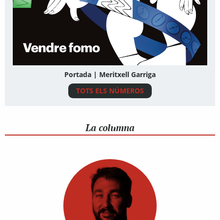
Portada | Meritxell Garriga
TOTS ELS NÚMEROS
La columna