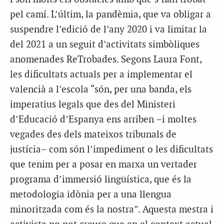
pel camí. L’últim, la pandèmia, que va obligar a
suspendre l’edició de l’any 2020 i va limitar la
del 2021 a un seguit d’activitats simbòliques
anomenades ReTrobades. Segons Laura Font,
les dificultats actuals per a implementar el
valencià a l’escola “són, per una banda, els
imperatius legals que des del Ministeri
d’Educació d’Espanya ens arriben –i moltes
vegades des dels mateixos tribunals de
justícia– com són l’impediment o les dificultats
que tenim per a posar en marxa un vertader
programa d’immersió lingüística, que és la
metodologia idònia per a una llengua
minoritzada com és la nostra”. Aquesta mestra i