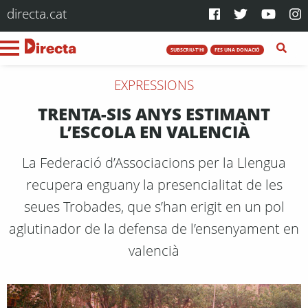
directa.cat
SUBSCRIU-T'HI
FES UNA DONACIÓ
EXPRESSIONS
TRENTA-SIS ANYS ESTIMANT
L’ESCOLA EN VALENCIÀ
La Federació d’Associacions per la Llengua
recupera enguany la presencialitat de les
seues Trobades, que s’han erigit en un pol
aglutinador de la defensa de l’ensenyament en
valencià