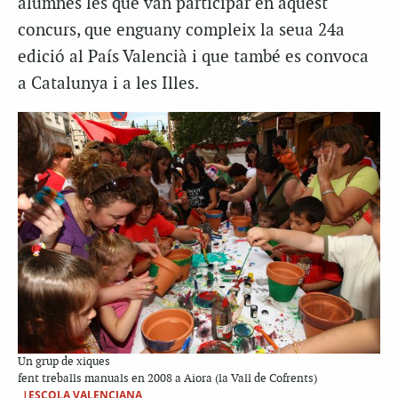
alumnes les que van participar en aquest
concurs, que enguany compleix la seua 24a
edició al País Valencià i que també es convoca
a Catalunya i a les Illes.
Un grup de xiques
fent treballs manuals en 2008 a Aiora (la Vall de Cofrents)
|ESCOLA VALENCIANA