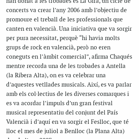
han donat a les trobades és La Gira, un cicle de
concerts va crear l’any 2006 amb l’objectiu de
promoure el treball de les professionals que
canten en valencià. Una iniciativa que va sorgir
per pura necessitat, perquè “hi havia molts
grups de rock en valencià, però no eren
coneguts en l’àmbit comercial”, afirma Chaqués
mentre recorda una de les trobades a Antella
(la Ribera Alta), on es va celebrar una
d’aquestes vetllades musicals. Així, es va parlar
amb els col·lectius de les diverses comarques i
es va acordar l’impuls d’un gran festival
musical representatiu del conjunt del País
Valencià i d’aquí en va sorgir el Feslloc, que té
lloc el mes de juliol a Benlloc (la Plana Alta)