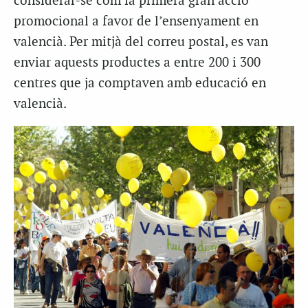
considerar-se com la primera gran acció
promocional a favor de l’ensenyament en
valencià. Per mitjà del correu postal, es van
enviar aquests productes a entre 200 i 300
centres que ja comptaven amb educació en
valencià.