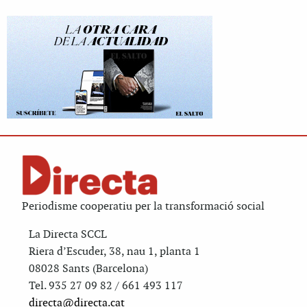
Periodisme cooperatiu per la transformació social
La Directa SCCL
Riera d’Escuder, 38, nau 1, planta 1
08028 Sants (Barcelona)
Tel. 935 27 09 82 / 661 493 117
directa@directa.cat