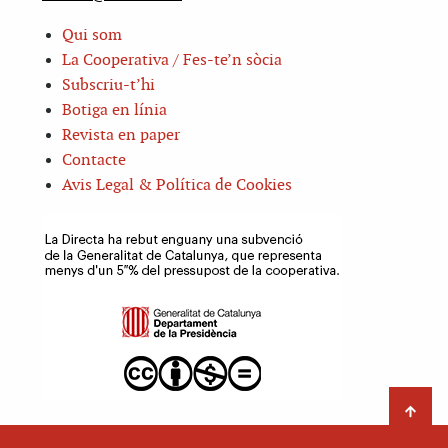
Qui som
La Cooperativa / Fes-te’n sòcia
Subscriu-t’hi
Botiga en línia
Revista en paper
Contacte
Avis Legal & Política de Cookies