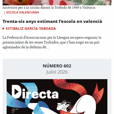
Activitats per a la xicalla durant la Trobada de 1989 a València
|
ESCOLA VALENCIANA
Trenta-sis anys estimant l’escola en valencià
ESTIBALIZ GARCÍA TABOADA
La Federació d’Associacions per la Llengua recupera enguany la
presencialitat de les seues Trobades, que s’han erigit en un pol
aglutinador de la defensa de...
NÚMERO 602
Juliol 2026