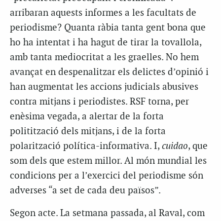
arribaran aquests informes a les facultats de
periodisme? Quanta ràbia tanta gent bona que
ho ha intentat i ha hagut de tirar la tovallola,
amb tanta mediocritat a les graelles. No hem
avançat en despenalitzar els delictes d’opinió i
han augmentat les accions judicials abusives
contra mitjans i periodistes. RSF torna, per
enèsima vegada, a alertar de la forta
politització dels mitjans, i de la forta
polarització política-informativa. I,
cuidao
, que
som dels que estem millor. Al món mundial les
condicions per a l’exercici del periodisme són
adverses “a set de cada deu països”.
Segon acte. La setmana passada, al Raval, com