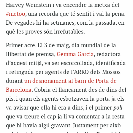
Harvey Weinstein i va encendre la metxa del
#metoo
, una recorda que té sentit i val la pena.
De vegades hi ha setmanes, com la passada, en
què les proves són irrefutables.
Primer acte. El 3 de maig, dia mundial de la
llibertat de premsa,
Gemma Garcia
, redactora
d’aquest mitjà, va ser escorcollada, identificada
i retinguda per agents de l’ARRO dels Mossos
durant
un desnonament al barri de Porta de
Barcelona
. Cobria el llançament des de dins del
pis, i quan els agents esbotzaven la porta ja els
va avisar que ella hi era a dins, i el primer
poli
que va treure el cap ja li va comentar a la resta
que hi havia algú gravant. Justament per això