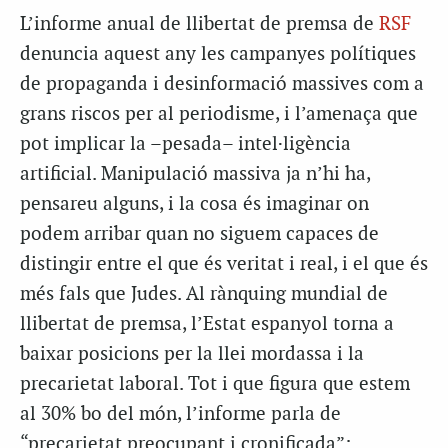
L’informe anual de llibertat de premsa de
RSF
denuncia aquest any les campanyes polítiques
de propaganda i desinformació massives com a
grans riscos per al periodisme, i l’amenaça que
pot implicar la –pesada– intel·ligència
artificial. Manipulació massiva ja n’hi ha,
pensareu alguns, i la cosa és imaginar on
podem arribar quan no siguem capaces de
distingir entre el que és veritat i real, i el que és
més fals que Judes. Al rànquing mundial de
llibertat de premsa, l’Estat espanyol torna a
baixar posicions per la llei mordassa i la
precarietat laboral. Tot i que figura que estem
al 30% bo del món, l’informe parla de
“precarietat preocupant i cronificada”: