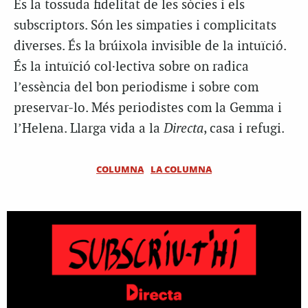
És la tossuda fidelitat de les sòcies i els
subscriptors. Són les simpaties i complicitats
diverses. És la brúixola invisible de la intuïció.
És la intuïció col·lectiva sobre on radica
l’essència del bon periodisme i sobre com
preservar-lo. Més periodistes com la Gemma i
l’Helena. Llarga vida a la
Directa
, casa i refugi.
COLUMNA
LA COLUMNA