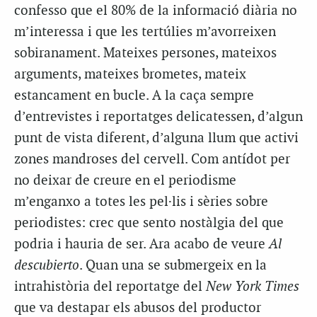
confesso que el 80% de la informació diària no
m’interessa i que les tertúlies m’avorreixen
sobiranament. Mateixes persones, mateixos
arguments, mateixes brometes, mateix
estancament en bucle. A la caça sempre
d’entrevistes i reportatges delicatessen, d’algun
punt de vista diferent, d’alguna llum que activi
zones mandroses del cervell. Com antídot per
no deixar de creure en el periodisme
m’enganxo a totes les pel·lis i sèries sobre
periodistes: crec que sento nostàlgia del que
podria i hauria de ser. Ara acabo de veure
Al
descubierto
. Quan una se submergeix en la
intrahistòria del reportatge del
New York Times
que va destapar els abusos del productor