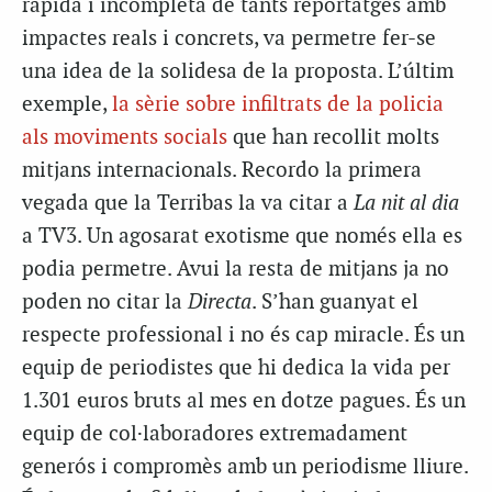
ràpida i incompleta de tants reportatges amb
impactes reals i concrets, va permetre fer-se
una idea de la solidesa de la proposta. L’últim
exemple,
la sèrie sobre infiltrats de la policia
als moviments socials
que han recollit molts
mitjans internacionals. Recordo la primera
vegada que la Terribas la va citar a
La nit al dia
a TV3. Un agosarat exotisme que només ella es
podia permetre. Avui la resta de mitjans ja no
poden no citar la
Directa
. S’han guanyat el
respecte professional i no és cap miracle. És un
equip de periodistes que hi dedica la vida per
1.301 euros bruts al mes en dotze pagues. És un
equip de col·laboradores extremadament
generós i compromès amb un periodisme lliure.