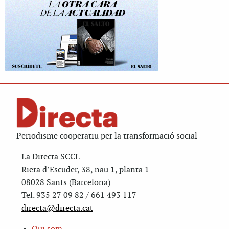
Periodisme cooperatiu per la transformació social
La Directa SCCL
Riera d’Escuder, 38, nau 1, planta 1
08028 Sants (Barcelona)
Tel. 935 27 09 82 / 661 493 117
directa@directa.cat