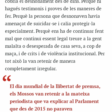
cobria el desnonament des de dins. Perquè hi
hagués testimonis i proves de les maneres de
fer. Perquè la persona que desnonaven havia
amenaçat de suïcidar-se i calia protegir-la
especialment. Perquè ens ha de continuar fent
mal que continuï essent legal treure a la gent
malalta o desesperada de casa seva, a cop de
maça, i de crits i de violència institucional. Per
tot això la van retenir de manera
completament irregular.
El dia mundial de la llibertat de premsa,
els Mossos van retenir a la mateixa
periodista que va explicar al Parlament
que des de 2015 no paraven