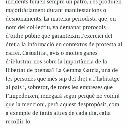
incidents tenien sempre un patró, i es produïen
majoritàriament durant manifestacions o
desnonaments. La mateixa periodista que, en
nom del col·lectiu, va demanar protocols
d’ordre públic que garanteixin l’exercici del
dret a la informació en contextos de protesta al
carrer. Casualitat, avís o moltes ganes
d’il·lustrar-nos sobre la importància de la
llibertat de premsa? La Gemma Garcia, una de
les persones que més sap del dret a l’habitatge
al país i, sobretot, de totes les empreses que
l’impedeixen, renegarà segur perquè no voldrà
que la mencioni, però aquest despropòsit, com
a exemple de tants altres de cada dia, calia
recollir-lo.