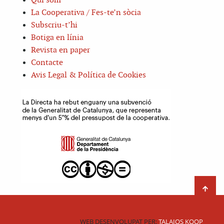
Qui som
La Cooperativa / Fes-te’n sòcia
Subscriu-t’hi
Botiga en línia
Revista en paper
Contacte
Avis Legal & Política de Cookies
WEB DESENVOLUPAT PER:
TALAIOS KOOP