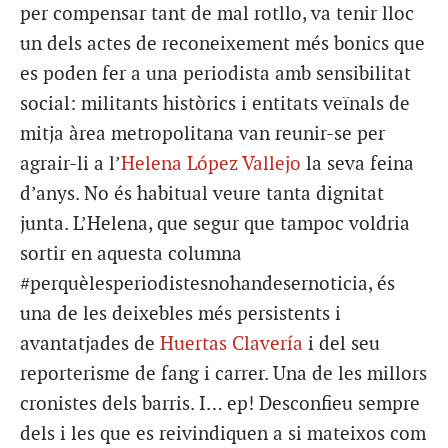
per compensar tant de mal rotllo, va tenir lloc
un dels actes de reconeixement més bonics que
es poden fer a una periodista amb sensibilitat
social: militants històrics i entitats veïnals de
mitja àrea metropolitana van reunir-se per
agrair-li a l’
Helena López Vallejo
la seva feina
d’anys. No és habitual veure tanta dignitat
junta. L’Helena, que segur que tampoc voldria
sortir en aquesta columna
#perquèlesperiodistesnohandesernoticia, és
una de les deixebles més persistents i
avantatjades de
Huertas Clavería
i del seu
reporterisme de fang i carrer. Una de les millors
cronistes dels barris. I… ep! Desconfieu sempre
dels i les que es reivindiquen a si mateixos com