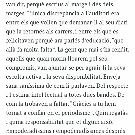
van dir, perquè escrius al marge i des dels
marges. L’única discrepància a l’auditori era
entre els que volien que demanar-li al seu diari
que la retornés als carrers, i entre els que es
felicitaven perquè ara parlés d’educació, “que
allà fa molta falta”. La gent que mai s’ha rendit,
aquells que quan morin lloarem pel seu
compromís, van ajuntar-se per agrair-li la seva
escolta activa i la seva disponibilitat. Enveja
sana saníssima de com li parlaven. Del respecte
i l’estima intel·lectual a totes dues bandes. De
com la trobaven a faltar. “Gràcies a tu hem
tornat a confiar en el periodisme”. Quin regalàs
i quina responsabilitat que et diguin això.
Empoderadíssims i empoderadíssimes després