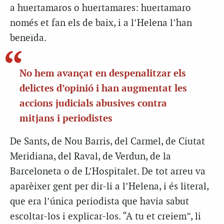
a huertamaros o huertamares: huertamaro
només et fan els de baix, i a l’Helena l’han
beneïda.
No hem avançat en despenalitzar els
delictes d’opinió i han augmentat les
accions judicials abusives contra
mitjans i periodistes
De Sants, de Nou Barris, del Carmel, de Ciutat
Meridiana, del Raval, de Verdun, de la
Barceloneta o de L’Hospitalet. De tot arreu va
aparèixer gent per dir-li a l’Helena, i és literal,
que era l’única periodista que havia sabut
escoltar-los i explicar-los. “A tu et creiem”, li