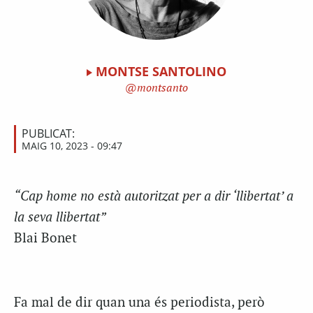
MONTSE SANTOLINO
montsanto
PUBLICAT:
MAIG 10, 2023 - 09:47
“Cap home no està autoritzat per a dir ‘llibertat’ a
la seva llibertat”
Blai Bonet
Fa mal de dir quan una és periodista, però