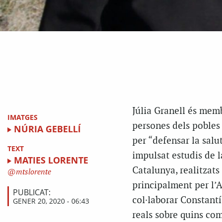
Júlia Granell és mem
IMATGES
persones dels pobles
NÚRIA GEBELLÍ
per “defensar la salut
TEXT
impulsat estudis de la
MATIES LORENTE
Catalunya, realitzats
mtslorente
principalment per l’A
PUBLICAT:
col·laborar Constantí,
GENER 20, 2020 - 06:43
reals sobre quins com