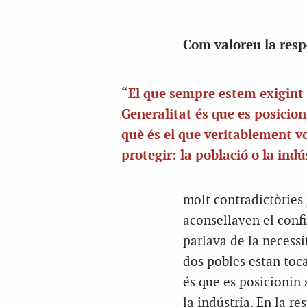
Com valoreu la resp
“El que sempre estem exigint 
Generalitat és que es posicion
què és el que veritablement v
protegir: la població o la indú
molt contradictòries 
aconsellaven el conf
parlava de la necessi
dos pobles estan toca
és que es posicionin 
la indústria. En la r