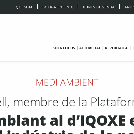
QUI SOM
BOTIGA EN LÍNIA
PUNTS DE VENDA
ANUN
SOTA FOCUS
ACTUALITAT
REPORTATGE
MEDI AMBIENT
ell, membre de la Platafo
blant al d’IQOXE 