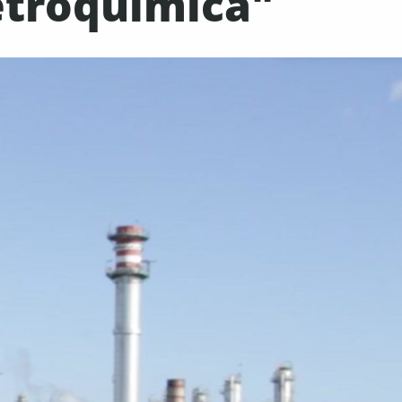
petroquímica"