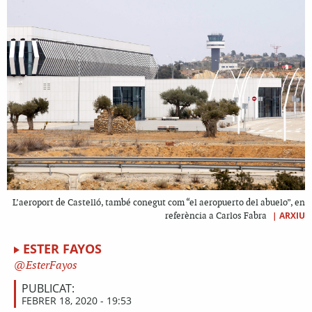
L’aeroport de Castelló, també conegut com “el aeropuerto del abuelo”, en
|
ARXIU
referència a Carlos Fabra
ESTER FAYOS
EsterFayos
PUBLICAT:
FEBRER 18, 2020 - 19:53