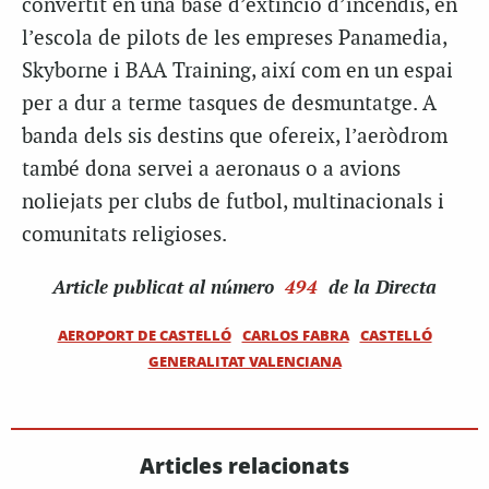
convertit en una base d’extinció d’incendis, en
l’escola de pilots de les empreses Panamedia,
Skyborne i BAA Training, així com en un espai
per a dur a terme tasques de desmuntatge. A
banda dels sis destins que ofereix, l’aeròdrom
també dona servei a aeronaus o a avions
noliejats per clubs de futbol, multinacionals i
comunitats religioses.
Article
publicat al número
494
de la Directa
AEROPORT DE CASTELLÓ
CARLOS FABRA
CASTELLÓ
GENERALITAT VALENCIANA
Articles relacionats