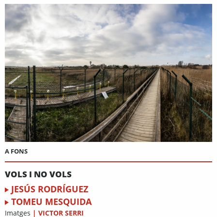
A FONS
VOLS I NO VOLS
JESÚS RODRÍGUEZ
TOMEU MESQUIDA
Imatges
|
VICTOR SERRI