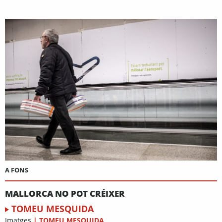
A FONS
MALLORCA NO POT CRÉIXER
TOMEU MESQUIDA
Imatges
|
TOMEU MESQUIDA