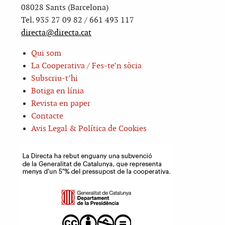
08028 Sants (Barcelona)
Tel. 935 27 09 82 / 661 493 117
directa@directa.cat
Qui som
La Cooperativa / Fes-te’n sòcia
Subscriu-t’hi
Botiga en línia
Revista en paper
Contacte
Avis Legal & Política de Cookies