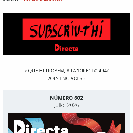
QUÈ HI TROBEM, A LA ‘DIRECTA’ 494?
«
VOLS I NO VOLS
»
NÚMERO 602
Juliol 2026