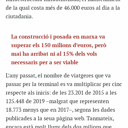
de la qual costa més de 46.000 euros al dia a la
ciutadania.
La construcció i posada en marxa va
superar els 150 milions d’euros, però
mai ha arribat ni al 15% dels vols
necessaris per a ser viable
L’any passat, el nombre de viatgeres que va
passar per la terminal es va multiplicar per cinc
respecte als inicis: de les 23.201 de 2015 a les
125.448 de 2019 –malgrat que representen
18.773 menys que en 2017–, segons les dades
publicades a la seua pàgina web. Tanmateix,
encara està molt lluny dels dos milions que