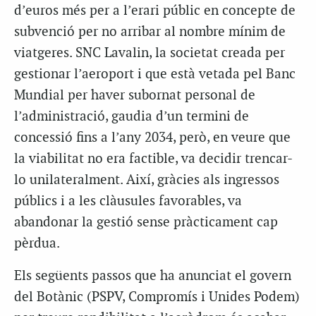
d’euros més per a l’erari públic en concepte de
subvenció per no arribar al nombre mínim de
viatgeres. SNC Lavalin, la societat creada per
gestionar l’aeroport i que està vetada pel Banc
Mundial per haver subornat personal de
l’administració, gaudia d’un termini de
concessió fins a l’any 2034, però, en veure que
la viabilitat no era factible, va decidir trencar-
lo unilateralment. Així, gràcies als ingressos
públics i a les clàusules favorables, va
abandonar la gestió sense pràcticament cap
pèrdua.
Els següents passos que ha anunciat el govern
del Botànic (PSPV, Compromís i Unides Podem)