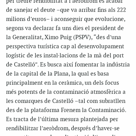
per treure rendibilitat a l’aeròdrom és acabar
de sanejar el deute –que va arribar fins als 222
milions d’euros– i aconseguir que evolucione,
segons va declarar fa uns dies el president de
la Generalitat, Ximo Puig (PSPV), “des d’una
perspectiva turística cap al desenvolupament
logístic de les instal·lacions de la mà del port
de Castelló”. Es busca així fomentar la indústria
de la capital de la Plana, la qual es basa
principalment en la ceràmica, un dels focus
més potents de la contaminació atmosfèrica a
les comarques de Castelló –tal com subratllen
des de la plataforma Frenem la Contaminació.
Es tracta de l’última mesura plantejada per
rendibilitzar l’aeròdrom, després d’haver-se