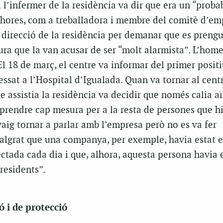
 l’infermer de la residència va dir que era un “proba
shores, com a treballadora i membre del comitè d’em
 direcció de la residència per demanar que es preng
ra que la van acusar de ser “molt alarmista”. L’hom
El 18 de març, el centre va informar del primer positi
ssat a l’Hospital d’Igualada. Quan va tornar al centr
e assistia la residència va decidir que només calia aïl
 prendre cap mesura per a la resta de persones que h
vaig tornar a parlar amb l’empresa però no es va fer
algrat que una companya, per exemple, havia estat 
ctada cada dia i que, alhora, aquesta persona havia 
residents”.
 i de protecció