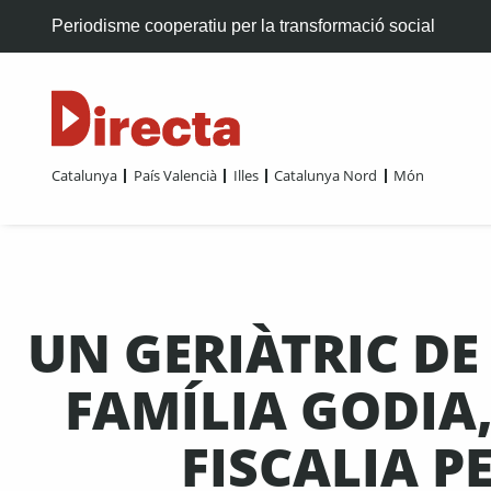
Periodisme cooperatiu per la transformació social
Catalunya
País Valencià
Illes
Catalunya Nord
Món
UN GERIÀTRIC DE
FAMÍLIA GODIA,
FISCALIA P