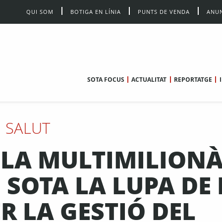
QUI SOM
BOTIGA EN LÍNIA
PUNTS DE VENDA
ANUN
SOTA FOCUS
ACTUALITAT
REPORTATGE
SALUT
 LA MULTIMILION
 SOTA LA LUPA DE 
ER LA GESTIÓ DEL