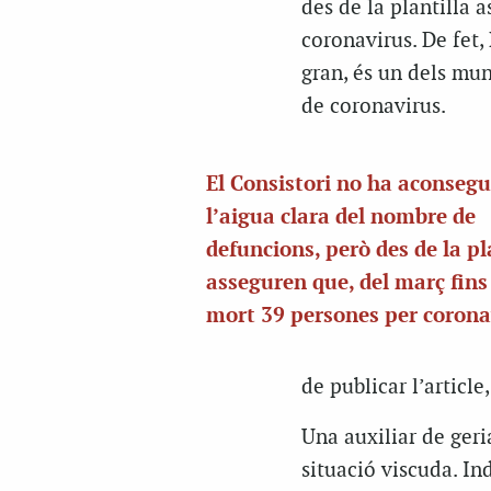
des de la plantilla 
coronavirus. De fet,
gran, és un dels mun
de coronavirus.
El Consistori no ha aconsegu
l’aigua clara del nombre de
defuncions, però des de la pl
asseguren que, del març fins
mort 39 persones per corona
de publicar l’article,
Una auxiliar de geri
situació viscuda. Ind