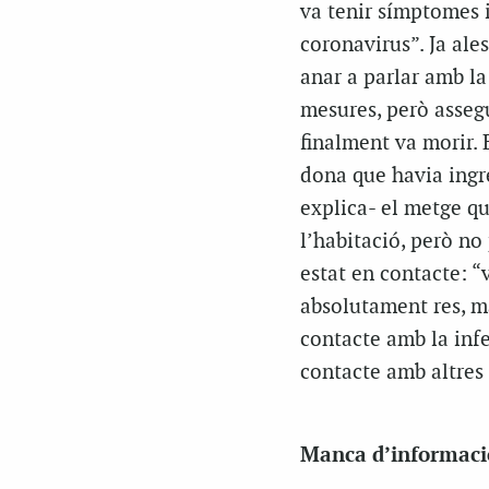
va tenir símptomes i
coronavirus”. Ja ale
anar a parlar amb la
mesures, però assegu
finalment va morir. 
dona que havia ingre
explica- el metge qu
l’habitació, però no
estat en contacte: “
absolutament res, m
contacte amb la infe
contacte amb altres 
Manca d’informació