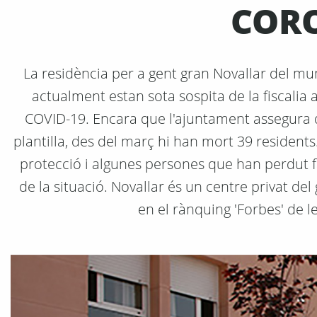
COR
La residència per a gent gran Novallar del mu
actualment estan sota sospita de la fiscalia
COVID-19. Encara que l'ajuntament assegura qu
plantilla, des del març hi han mort 39 residen
protecció i algunes persones que han perdut f
de la situació. Novallar és un centre privat del
en el rànquing 'Forbes' de l