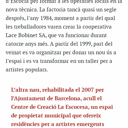
d’Escòcia per formar a les operàries locals en la
nova tècnica. La factoria tancà quasi un segle
després, l’any 1984, moment a partir del qual
les treballadores varen crear la cooperativa
Lace Bobinet SA, que va funcionar durant
catorze anys més. A partir del 1999, part del
veïnat es va organitzar per donar un nou ús a
l’espai i es va transformar en un taller per a
artistes populars.
L’altra nau, rehabilitada el 2007 per
l’Ajuntament de Barcelona, acull el
Centre de Creació La Escocesa, un espai
de propietat municipal que ofereix
residències per a artistes emergents