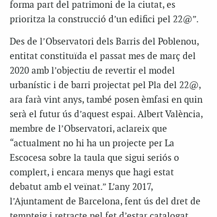
forma part del patrimoni de la ciutat, es
prioritza la construcció d’un edifici pel 22@”.
Des de l’Observatori dels Barris del Poblenou,
entitat constituïda el passat mes de març del
2020 amb l’objectiu de revertir el model
urbanístic i de barri projectat pel Pla del 22@,
ara farà vint anys, també posen èmfasi en quin
serà el futur ús d’aquest espai. Albert València,
membre de l’Observatori, aclareix que
“actualment no hi ha un projecte per La
Escocesa sobre la taula que sigui seriós o
complert, i encara menys que hagi estat
debatut amb el veïnat.” L’any 2017,
l’Ajuntament de Barcelona, fent ús del dret de
tempteig i retracte pel fet d’estar catalogat