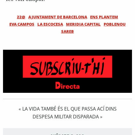
22@
AJUNTAMENT DE BARCELONA
ENS PLANTEM
EVA CAMPOS
LA ESCOCESA
MERIDIA CAPITAL
POBLENOU
SAREB
LA VIDA TAMBÉ ÉS EL QUE PASSA ACÍ DINS
«
DESPESA MILITAR DISPARADA
»