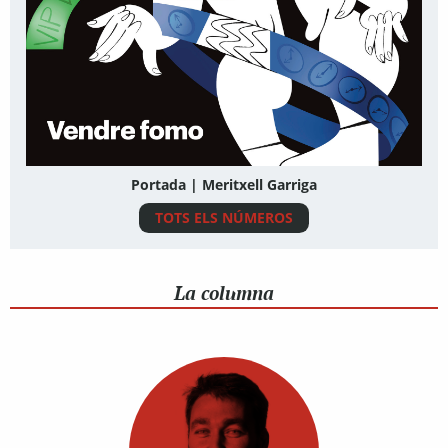
Portada | Meritxell Garriga
TOTS ELS NÚMEROS
La columna