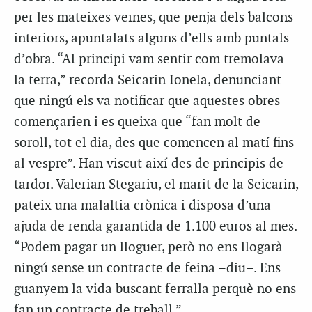
per les mateixes veïnes, que penja dels balcons
interiors, apuntalats alguns d’ells amb puntals
d’obra. “Al principi vam sentir com tremolava
la terra,” recorda Seicarin Ionela, denunciant
que ningú els va notificar que aquestes obres
començarien i es queixa que “fan molt de
soroll, tot el dia, des que comencen al matí fins
al vespre”. Han viscut així des de principis de
tardor. Valerian Stegariu, el marit de la Seicarin,
pateix una malaltia crònica i disposa d’una
ajuda de renda garantida de 1.100 euros al mes.
“Podem pagar un lloguer, però no ens llogarà
ningú sense un contracte de feina –diu–. Ens
guanyem la vida buscant ferralla perquè no ens
fan un contracte de treball.”