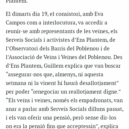
Plantem.
El dimarts dia 19, el consistori, amb Eva
Campos com a interlocutora, va accedir a
reunir-se amb representants de les veïnes, els
Serveis Socials i activistes d’Ens Plantem, de
l’Observatori dels Barris del Poblenou i de
l’Associació de Veïns i Veïnes del Poblenou. Des
d’Ens Plantem, Guillem explica que van buscar
“assegurar-nos que, almenys, ni aquesta
setmana ni la vinent hi haurà desallotjament”
per poder “renegociar un reallotjament digne.”
“Els veïns i veïnes, només els empadronats, van
anar a parlar amb Serveis Socials dilluns passat,
i els van oferir una pensió, però sense dir-los
on era la pensió fins que acceptessin”, explica