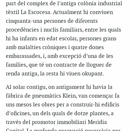
part del complex de l’antiga colònia industrial
tèxtil La Escocesa. Actualment hi conviuen
cinquanta-una persones de diferents
procedències i nuclis familiars, entre les quals
hi ha infants en edat escolar, persones grans
amb malalties cròniques i quatre dones
embarassades, i, amb excepció d’una de les
famílies, que té un contracte de lloguer de
renda antiga, la resta hi viuen okupant.
Al solar contigu, on antigament hi havia la
fàbrica de pneumàtics Klein, van començar fa
uns mesos les obres per a construir-hi edificis
d’oficines, un dels quals de dotze plantes, a
través del promotor immobiliari Meridia