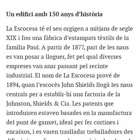
Un edifici amb 150 anys d’història
La Escocesa té el seu orgigen a mitjans de segle
XIX i fou una fàbrica d’estampats tèxtils de la
família Paul. A partir de 1877, part de les naus
es van posar a lloguer, fet pel qual diverses
empreses van anar passant pel recinte
industrial. El nom de La Escocesa prové de
1894, quan l’escocès John Shields llogà les naus
centrals per a establir-hi una factoria de la
Johnston, Shields & Cia. Les patents que
introduïren estaven basades en la manufactura
del punt de ganxet, ideal per fer cortines i
encaixos, i es varen traslladar treballadores des