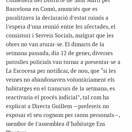
Consellera del Districte de Sant Martí per
Barcelona en Comú, anunciés que es
paralitzava la declaració d’estat ruïnós a
l’espera d’una reunió entre les afectades, el
consistori i Serveis Socials, malgrat que les
obres no van aturar-se. El dimarts de la
setmana passada, dia 12 de gener, diverses
patrulles policials van tornar a presentar-se a
La Escocesa per notificar, de nou, que “si les
veïnes no abandonaven voluntàriament els
habitatges en el transcurs de la setmana, es
reactivaria el procés judicial”, tal com ha
explicat a Directa Guillem —prefereix no
exposar el seu cognom per raons personals—,
membre de l’assemblea d’habitatge Ens