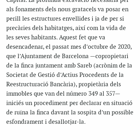
Capital. La profunda excavació necessària per
als fonaments dels nous gratacels va posar en
perill les estructures envellides i ja de per si
precàries dels habitatges, així com la vida de
les seves habitants. Aquest fet que va
desencadenar, el passat mes d’octubre de 2020,
que l’Ajuntament de Barcelona —copropietari
de la finca juntament amb Sareb (acrònim de la
Societat de Gestió d’Actius Procedents de la
Reestructuració Bancària), propietària dels
immobles que van del número 349 al 357—
iniciés un procediment per declarar en situació
de ruïna la finca davant la sospita d’un possible
esfondrament i desallotjar-la.