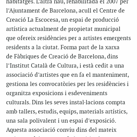
habitatges. L’altra nau, rehabilitada el 2007 per
l’Ajuntament de Barcelona, acull el Centre de
Creació La Escocesa, un espai de producció
artística actualment de propietat municipal
que ofereix residències per a artistes emergents
residents a la ciutat. Forma part de la xarxa
de Fàbriques de Creació de Barcelona, dins
l’Institut Català de Cultura, i està cedit a una
associació d’artistes que en fa el manteniment,
gestiona les convocatòries per les residències i
organitza exposicions i esdeveniments
culturals. Dins les seves instal·lacions compta
amb tallers, estudis, equips, materials artístics,
una sala polivalent i un espai d’exposició.
Aquesta associació conviu dins del mateix