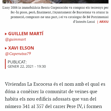
L'any 2006 la immobiliària Renta Corporación va comprar els terrenys per
fer-hi pisos, però, finalment, l’Ajuntament de Barcelona va aturar la
promoció, comprant-ne una part, i el va catalogar de Bé Patrimonial
|
ARXIU
d’Interès Local
GUILLEM MARTÍ
guimmart
XAVI ELSON
Caperutxa79
PUBLICAT:
GENER 22, 2021 - 19:30
Viviendas La Escocesa és el nom amb el qual es
dóna a conèixer la comunitat de veïnes que
habita els nou edificis adossats que van del
número 341 al 357 del carrer Pere IV, i formen