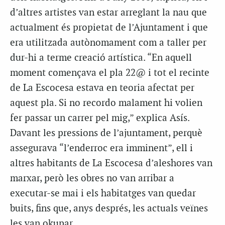
d’altres artistes van estar arreglant la nau que
actualment és propietat de l’Ajuntament i que
era utilitzada autònomament com a taller per
dur-hi a terme creació artística. “En aquell
moment començava el pla 22@ i tot el recinte
de La Escocesa estava en teoria afectat per
aquest pla. Si no recordo malament hi volien
fer passar un carrer pel mig,” explica Asís.
Davant les pressions de l’ajuntament, perquè
assegurava “l’enderroc era imminent”, ell i
altres habitants de La Escocesa d’aleshores van
marxar, però les obres no van arribar a
executar-se mai i els habitatges van quedar
buits, fins que, anys després, les actuals veïnes
les van okupar.