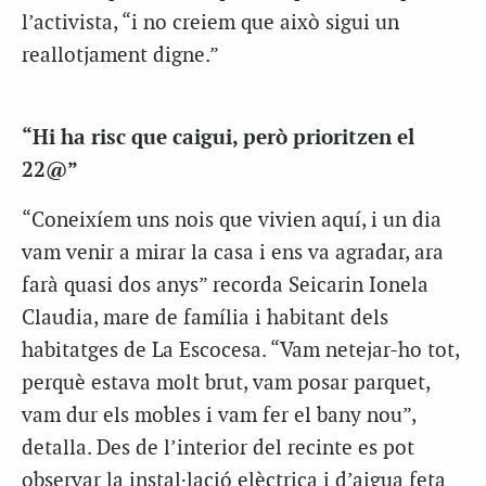
l’activista, “i no creiem que això sigui un
reallotjament digne.”
“Hi ha risc que caigui, però prioritzen el
22@”
“Coneixíem uns nois que vivien aquí, i un dia
vam venir a mirar la casa i ens va agradar, ara
farà quasi dos anys” recorda Seicarin Ionela
Claudia, mare de família i habitant dels
habitatges de La Escocesa. “Vam netejar-ho tot,
perquè estava molt brut, vam posar parquet,
vam dur els mobles i vam fer el bany nou”,
detalla. Des de l’interior del recinte es pot
observar la instal·lació elèctrica i d’aigua feta