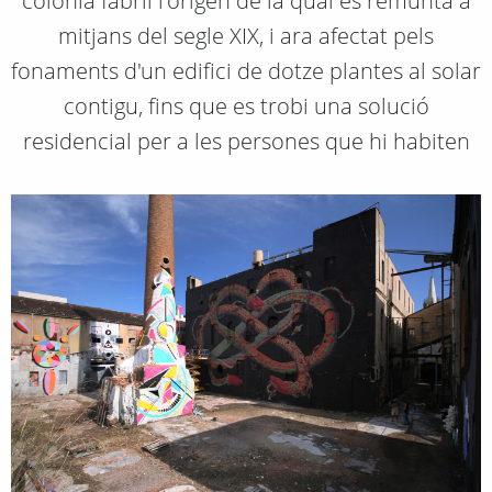
colònia fabril l'origen de la qual es remunta a
mitjans del segle XIX, i ara afectat pels
fonaments d'un edifici de dotze plantes al solar
contigu, fins que es trobi una solució
residencial per a les persones que hi habiten