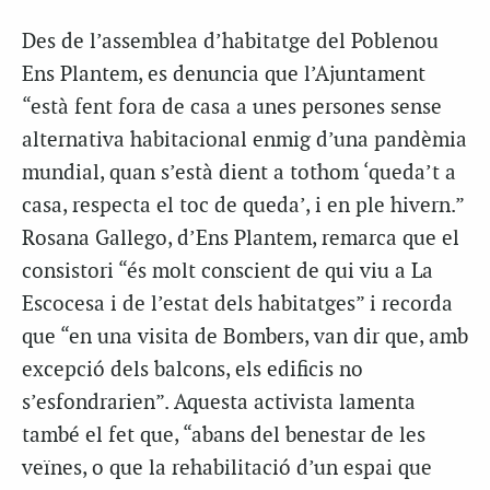
Des de l’assemblea d’habitatge del Poblenou
Ens Plantem, es denuncia que l’Ajuntament
“està fent fora de casa a unes persones sense
alternativa habitacional enmig d’una pandèmia
mundial, quan s’està dient a tothom ‘queda’t a
casa, respecta el toc de queda’, i en ple hivern.”
Rosana Gallego, d’Ens Plantem, remarca que el
consistori “és molt conscient de qui viu a La
Escocesa i de l’estat dels habitatges” i recorda
que “en una visita de Bombers, van dir que, amb
excepció dels balcons, els edificis no
s’esfondrarien”. Aquesta activista lamenta
també el fet que, “abans del benestar de les
veïnes, o que la rehabilitació d’un espai que