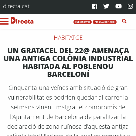
directa.cat
SUBSCRIU-T'HI
FES UNA DONACIÓ
HABITATGE
UN GRATACEL DEL 22@ AMENAÇA
UNA ANTIGA COLÒNIA INDUSTRIAL
HABITADA AL POBLENOU
BARCELONÍ
Cinquanta-una veïnes amb situació de gran
vulnerabilitat es podrien quedar al carrer la
setmana vinent, malgrat el compromís de
l'Ajuntament de Barcelona de paralitzar la
declaració de zona ruïnosa d'aquesta antiga