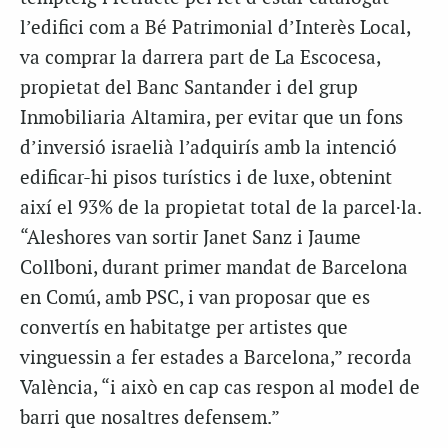
l’edifici com a Bé Patrimonial d’Interès Local,
va comprar la darrera part de La Escocesa,
propietat del Banc Santander i del grup
Inmobiliaria Altamira, per evitar que un fons
d’inversió israelià l’adquirís amb la intenció
edificar-hi pisos turístics i de luxe, obtenint
així el 93% de la propietat total de la parcel·la.
“Aleshores van sortir Janet Sanz i Jaume
Collboni, durant primer mandat de Barcelona
en Comú, amb PSC, i van proposar que es
convertís en habitatge per artistes que
vinguessin a fer estades a Barcelona,” recorda
València, “i això en cap cas respon al model de
barri que nosaltres defensem.”