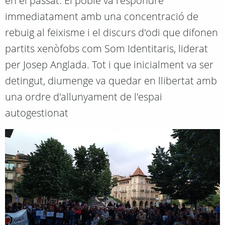
en el passat. El poble va respondre
immediatament amb una concentració de
rebuig al feixisme i el discurs d'odi que difonen
partits xenòfobs com Som Identitaris, liderat
per Josep Anglada. Tot i que inicialment va ser
detingut, diumenge va quedar en llibertat amb
una ordre d'allunyament de l'espai
autogestionat