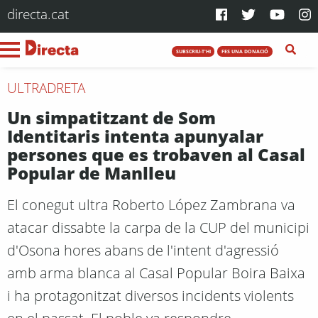
directa.cat
SUBSCRIU-T'HI
FES UNA DONACIÓ
ULTRADRETA
Un simpatitzant de Som
Identitaris intenta apunyalar
persones que es trobaven al Casal
Popular de Manlleu
El conegut ultra Roberto López Zambrana va
atacar dissabte la carpa de la CUP del municipi
d'Osona hores abans de l'intent d'agressió
amb arma blanca al Casal Popular Boira Baixa
i ha protagonitzat diversos incidents violents