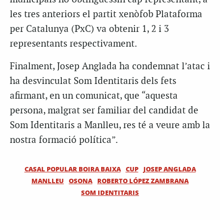
les tres anteriors el partit xenòfob Plataforma
per Catalunya (PxC) va obtenir 1, 2 i 3
representants respectivament.
Finalment, Josep Anglada ha condemnat l’atac i
ha desvinculat Som Identitaris dels fets
afirmant, en un comunicat, que “aquesta
persona, malgrat ser familiar del candidat de
Som Identitaris a Manlleu, res té a veure amb la
nostra formació política”.
CASAL POPULAR BOIRA BAIXA
CUP
JOSEP ANGLADA
MANLLEU
OSONA
ROBERTO LÓPEZ ZAMBRANA
SOM IDENTITARIS