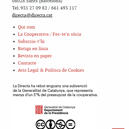
08028 Sants (Barcelona)
Tel. 935 27 09 82 / 661 493 117
directa@directa.cat
Qui som
La Cooperativa / Fes-te’n sòcia
Subscriu-t’hi
Botiga en línia
Revista en paper
Contacte
Avis Legal & Política de Cookies