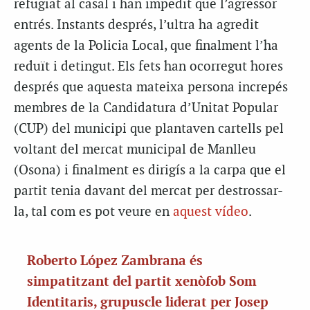
refugiat al casal i han impedit que l’agressor
entrés. Instants després, l’ultra ha agredit
agents de la Policia Local, que finalment l’ha
reduït i detingut. Els fets han ocorregut hores
després que aquesta mateixa persona increpés
membres de la Candidatura d’Unitat Popular
(CUP) del municipi que plantaven cartells pel
voltant del mercat municipal de Manlleu
(Osona) i finalment es dirigís a la carpa que el
partit tenia davant del mercat per destrossar-
la, tal com es pot veure en
aquest vídeo
.
Roberto López Zambrana és
simpatitzant del partit xenòfob Som
Identitaris, grupuscle liderat per Josep