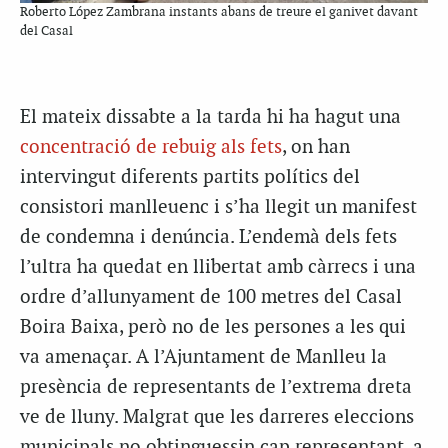
Roberto López Zambrana instants abans de treure el ganivet davant
del Casal
El mateix dissabte a la tarda hi ha hagut una
concentració de rebuig als fets
, on han
intervingut diferents partits polítics del
consistori manlleuenc i s’ha llegit un manifest
de condemna i denúncia. L’endemà dels fets
l’ultra ha quedat en llibertat amb càrrecs i una
ordre d’allunyament de 100 metres del Casal
Boira Baixa, però no de les persones a les qui
va amenaçar. A l’Ajuntament de Manlleu la
presència de representants de l’extrema dreta
ve de lluny. Malgrat que les darreres eleccions
municipals no obtinguessin cap representant, a