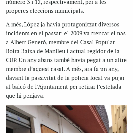
número 3 i 12, respectivament, per a les
properes eleccions municipals.
A més, López ja havia protagonitzat diversos
incidents en el passat: el 2009 va trencar el nas
a Albert Generó, membre del Casal Popular
Boira Baixa de Manlleu i actual regidor de la
CUP. Un any abans també havia pegat a un altre
membre d’aquest casal. A més, ara fa un any,
davant la passivitat de la policia local va pujar
al balcó de l’Ajuntament per retirar l’estelada
que hi penjava.