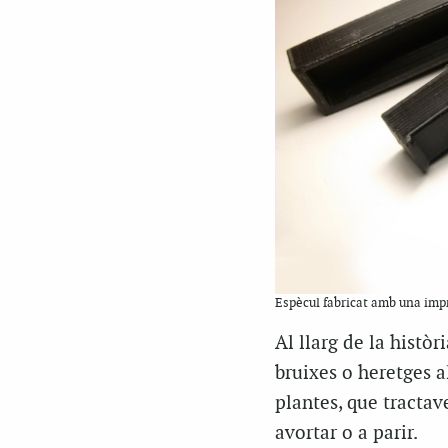
Espècul fabricat amb una impr
Al llarg de la histò
bruixes o heretges a
plantes, que tractave
avortar o a parir.