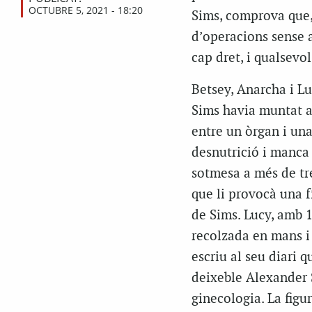
OCTUBRE 5, 2021 - 18:20
Sims, comprova que, 
d’operacions sense a
cap dret, i qualsevo
Betsey, Anarcha i Lu
Sims havia muntat al
entre un òrgan i una 
desnutrició i manca 
sotmesa a més de tr
que li provocà una fí
de Sims. Lucy, amb 
recolzada en mans i 
escriu al seu diari
deixeble Alexander S
ginecologia. La figu