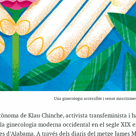
Una ginecologia accessible i sense masclisme
ònoma de Klau Chinche, activista transfeminista i h
e la ginecologia moderna occidental en el segle XIX e
es d’Alabama. A través dels diaris del metge James 