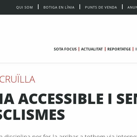
QUI SOM
BOTIGA EN LÍNIA
PUNTS DE VENDA
ANUN
SOTA FOCUS
ACTUALITAT
REPORTATGE
CRUÏLLA
A ACCESSIBLE I SE
CLISMES
disciplina per fer-la arribar a tothom via internet