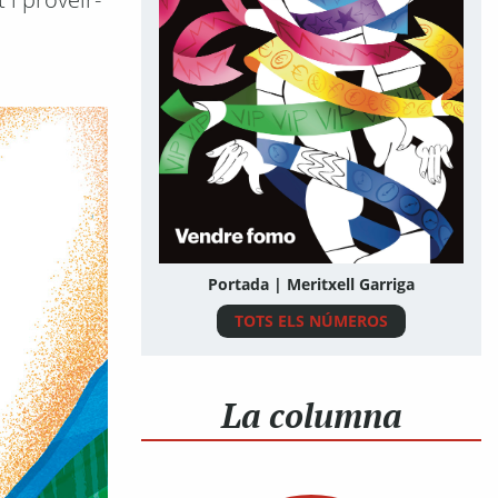
Portada | Meritxell Garriga
TOTS ELS NÚMEROS
La columna