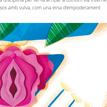
ossos amb vulva, com una eina d’empoderament