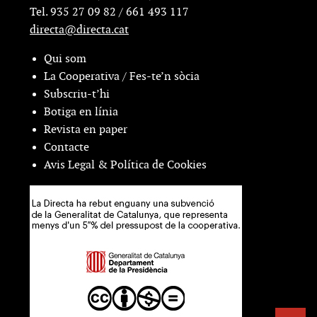
Tel. 935 27 09 82 / 661 493 117
directa@directa.cat
Qui som
La Cooperativa / Fes-te’n sòcia
Subscriu-t’hi
Botiga en línia
Revista en paper
Contacte
Avis Legal & Política de Cookies