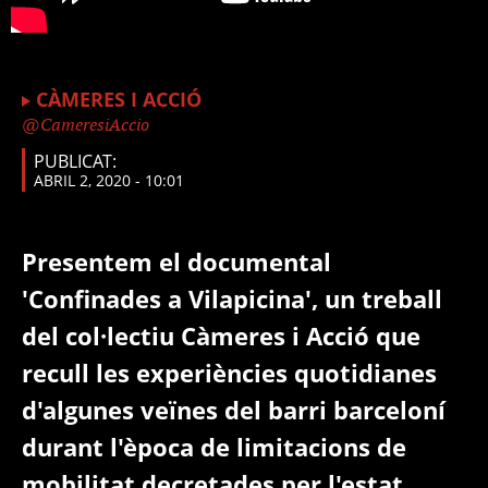
CÀMERES I ACCIÓ
CameresiAccio
PUBLICAT:
ABRIL 2, 2020 - 10:01
Presentem el documental
'Confinades a Vilapicina', un treball
del col·lectiu Càmeres i Acció que
recull les experiències quotidianes
d'algunes veïnes del barri barceloní
durant l'època de limitacions de
mobilitat decretades per l'estat