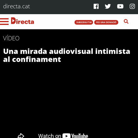
directa.cat
SUBSCRIU-T'HI
FES UNA DONACIÓ
VÍDEO
Una mirada audiovisual intimista
al confinament