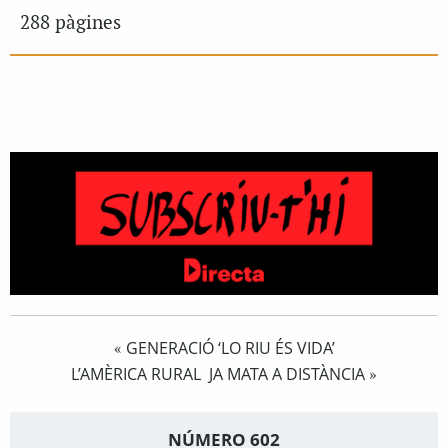
288 pàgines
GENERACIÓ ‘LO RIU ÉS VIDA’
«
L’AMÈRICA RURAL JA MATA A DISTÀNCIA
»
NÚMERO 602