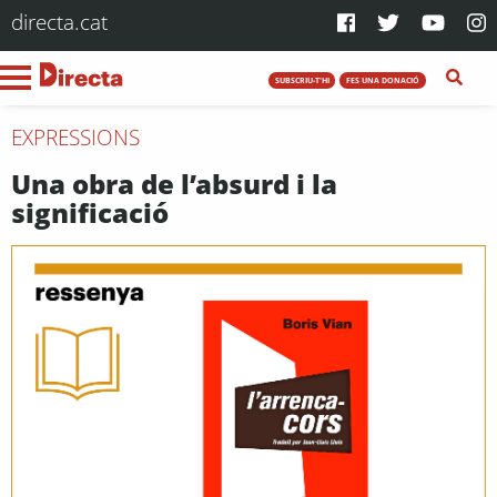
directa.cat
SUBSCRIU-T'HI
FES UNA DONACIÓ
EXPRESSIONS
Una obra de l’absurd i la
significació