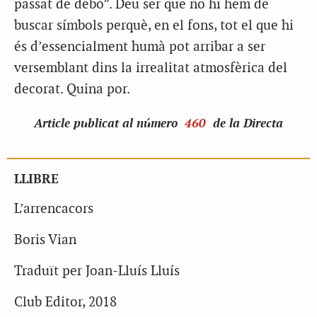
passat de debò”. Deu ser que no hi hem de
buscar símbols perquè, en el fons, tot el que hi
és d’essencialment humà pot arribar a ser
versemblant dins la irrealitat atmosfèrica del
decorat. Quina por.
Article
publicat al número
460
de la Directa
LLIBRE
L’arrencacors
Boris Vian
Traduït per Joan-Lluís Lluís
Club Editor, 2018