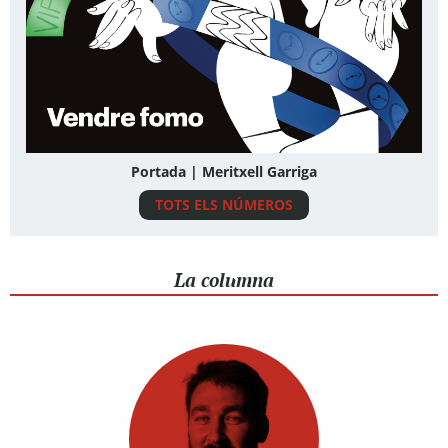
Portada | Meritxell Garriga
TOTS ELS NÚMEROS
La columna