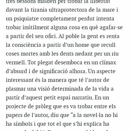
tres bessons malden per trobar la llibertat
davant la tirania ultraprotectora de la mare i
un psiquiatre completament perdut intenta
trobar inútilment alguna cosa en què agafar-se
a partir del seu ofici. Al poble la gent es renta
la consciència a partir d’un home que recull
coses mortes amb les dents nedant per un riu
vermell. Tot plegat desemboca en un clímax
d’absurd i de significació alhora. Un aspecte
interessant és la manera que té l’autor de
plasmar una visió determinada de la vida a
partir d’aquest petit espai narratiu. En un
projecte de pròleg que es va trobar entre els
papers de l’autor, diu que “a la novel·la no hi
ha símbols i que tot el que s’hi explica ha