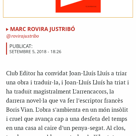
MARC ROVIRA JUSTRIBÓ
rovirajustribo
PUBLICAT:
SETEMBRE 5, 2018 - 18:26
Club Editor ha convidat Joan-Lluís Lluís a triar
una obra i traduir-la, i Joan-Lluís Lluís ha triat i
ha traduït magistralment L’arrencacors, la
darrera novel·la que va fer l’escriptor francès
Boris Vian. L’obra s’ambienta en un món insòlit
i cruel que avança cap a una desfeta del temps
en una casa al caire d’un penya-segat. Al clos,