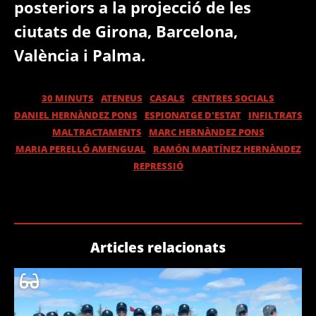
posteriors a la projecció de les
ciutats de Girona, Barcelona,
València i Palma.
30 MINUTS
ATENEUS
CASALS
CENTRES SOCIALS
DANIEL HERNÀNDEZ PONS
ESPIONATGE D'ESTAT
INFILTRATS
MALTRACTAMENTS
MARC HERNÀNDEZ PONS
MARIA PERELLÓ AMENGUAL
RAMÓN MARTÍNEZ HERNÀNDEZ
REPRESSIÓ
Articles relacionats