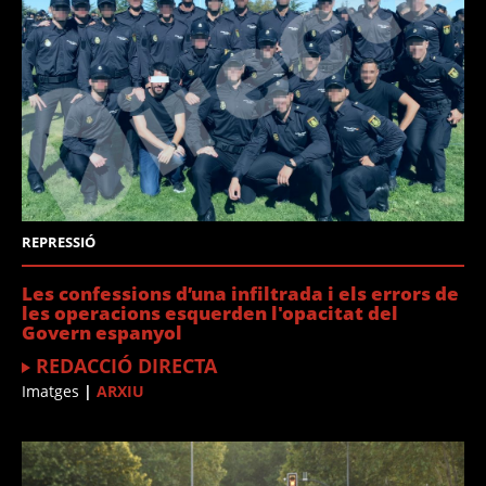
REPRESSIÓ
Les confessions d’una infiltrada i els errors de
les operacions esquerden l'opacitat del
Govern espanyol
REDACCIÓ DIRECTA
Imatges
|
ARXIU