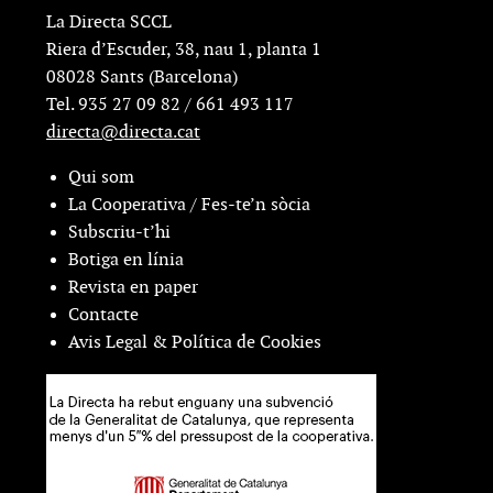
La Directa SCCL
Riera d’Escuder, 38, nau 1, planta 1
08028 Sants (Barcelona)
Tel. 935 27 09 82 / 661 493 117
directa@directa.cat
Qui som
La Cooperativa / Fes-te’n sòcia
Subscriu-t’hi
Botiga en línia
Revista en paper
Contacte
Avis Legal & Política de Cookies