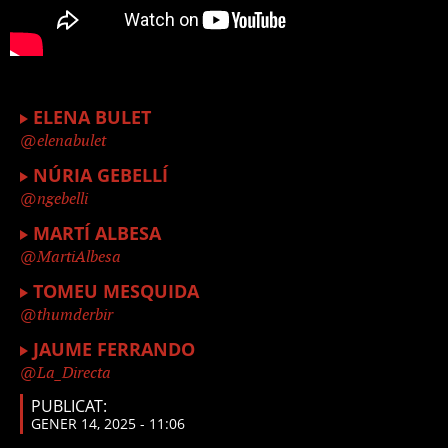
ELENA BULET
elenabulet
NÚRIA GEBELLÍ
ngebelli
MARTÍ ALBESA
MartiAlbesa
TOMEU MESQUIDA
thumderbir
JAUME FERRANDO
La_Directa
PUBLICAT:
GENER 14, 2025 - 11:06