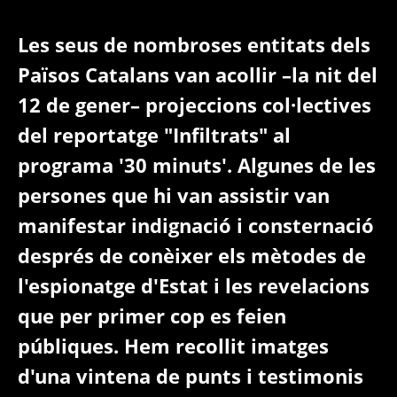
Les seus de nombroses entitats dels
Països Catalans van acollir –la nit del
12 de gener– projeccions col·lectives
del reportatge "Infiltrats" al
programa '30 minuts'. Algunes de les
persones que hi van assistir van
manifestar indignació i consternació
després de conèixer els mètodes de
l'espionatge d'Estat i les revelacions
que per primer cop es feien
públiques. Hem recollit imatges
d'una vintena de punts i testimonis