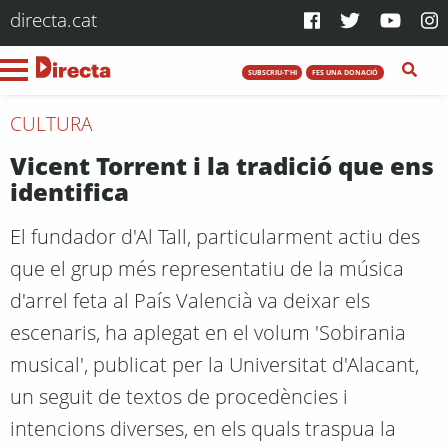
directa.cat
SUBSCRIU-T'HI
FES UNA DONACIÓ
CULTURA
Vicent Torrent i la tradició que ens
identifica
El fundador d'Al Tall, particularment actiu des
que el grup més representatiu de la música
d'arrel feta al País Valencià va deixar els
escenaris, ha aplegat en el volum 'Sobirania
musical', publicat per la Universitat d'Alacant,
un seguit de textos de procedències i
intencions diverses, en els quals traspua la