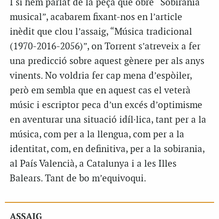
I si hem parlat de la peça que obre “Sobirania
musical”, acabarem fixant-nos en l’article
inèdit que clou l’assaig, “Música tradicional
(1970-2016-2056)”, on Torrent s’atreveix a fer
una predicció sobre aquest gènere per als anys
vinents. No voldria fer cap mena d’espòiler,
però em sembla que en aquest cas el veterà
músic i escriptor peca d’un excés d’optimisme
en aventurar una situació idíl·lica, tant per a la
música, com per a la llengua, com per a la
identitat, com, en definitiva, per a la sobirania,
al País Valencià, a Catalunya i a les Illes
Balears. Tant de bo m’equivoqui.
ASSAIG