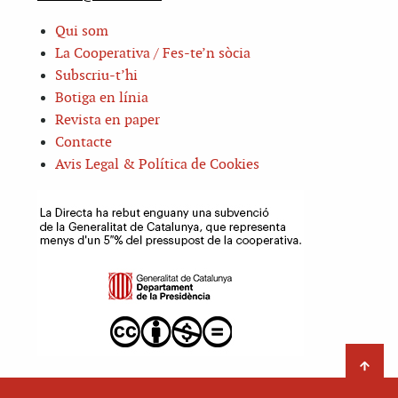
Qui som
La Cooperativa / Fes-te’n sòcia
Subscriu-t’hi
Botiga en línia
Revista en paper
Contacte
Avis Legal & Política de Cookies