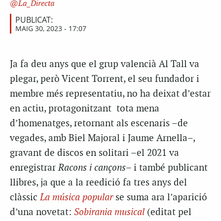
La_Directa
PUBLICAT:
MAIG 30, 2023 - 17:07
Ja fa deu anys que el grup valencià Al Tall va
plegar, però Vicent Torrent, el seu fundador i
membre més representatiu, no ha deixat d’estar
en actiu, protagonitzant tota mena
d’homenatges, retornant als escenaris –de
vegades, amb Biel Majoral i Jaume Arnella–,
gravant de discos en solitari –el 2021 va
enregistrar
Racons i cançons
– i també publicant
llibres, ja que a la reedició fa tres anys del
clàssic
La música popular
se suma ara l’aparició
d’una novetat:
Sobirania musical
(editat pel