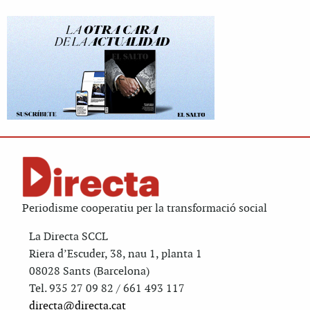
Periodisme cooperatiu per la transformació social
La Directa SCCL
Riera d’Escuder, 38, nau 1, planta 1
08028 Sants (Barcelona)
Tel. 935 27 09 82 / 661 493 117
directa@directa.cat