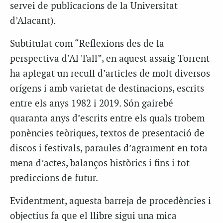
servei de publicacions de la Universitat
d’Alacant)
.
Subtitulat com “Reflexions des de la
perspectiva d’Al Tall”, en aquest assaig Torrent
ha aplegat un recull d’articles de molt diversos
orígens i amb varietat de destinacions, escrits
entre els anys 1982 i 2019. Són gairebé
quaranta anys d’escrits entre els quals trobem
ponències teòriques, textos de presentació de
discos i festivals, paraules d’agraïment en tota
mena d’actes, balanços històrics i fins i tot
prediccions de futur.
Evidentment, aquesta barreja de procedències i
objectius fa que el llibre sigui una mica