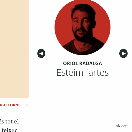
Anterior
◀︎
Sigu
▶︎
ORIOL RADALGA
Esteim fartes
UGO CORNELLES
s tot el
Publicitat
 feixuc