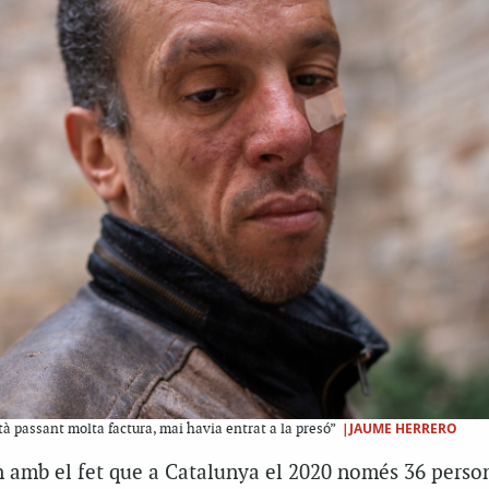
|JAUME HERRERO
tà passant molta factura, mai havia entrat a la presó”
en amb el fet que a Catalunya el 2020 només 36 perso