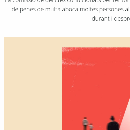
de penes de multa aboca moltes persones als 
durant i desp