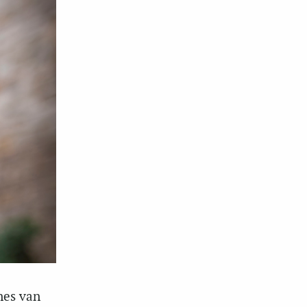
nes van