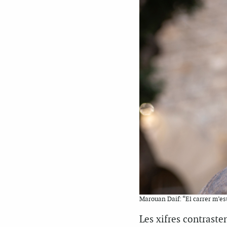
Marouan Daif: “El carrer m’es
Les xifres contrast