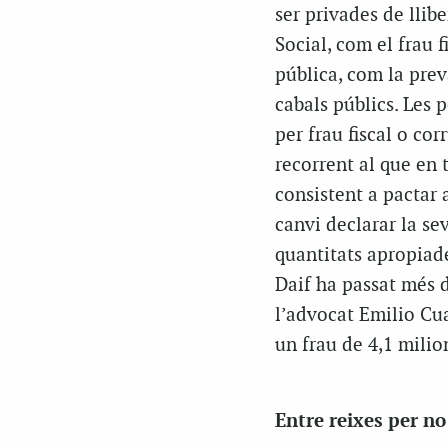
ser privades de llibe
Social, com el frau 
pública, com la preva
cabals públics. Les
per frau fiscal o co
recorrent al que en 
consistent a pactar 
canvi declarar la sev
quantitats apropiad
Daif ha passat més 
l’advocat Emilio Cuat
un frau de 4,1 milio
Entre reixes per n