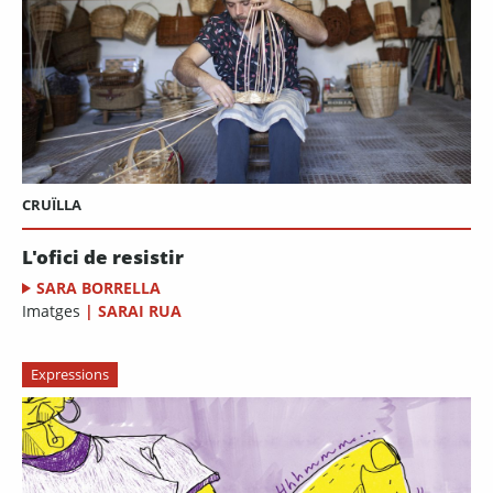
CRUÏLLA
L'ofici de resistir
SARA BORRELLA
Imatges
|
SARAI RUA
Expressions