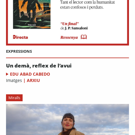
EXPRESSIONS
Un demà, reflex de l’avui
EDU ABAD CABEDO
Imatges
|
ARXIU
Miralls