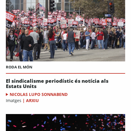
RODA EL MÓN
El sindicalisme periodístic és notícia als
Estats Units
NICOLAS LUPO SONNABEND
Imatges
|
ARXIU