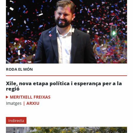
RODA EL MÓN
Xile, nova etapa política i esperança per a la
regió
MERITXELL FREIXAS
Imatges
|
ARXIU
Indirecta