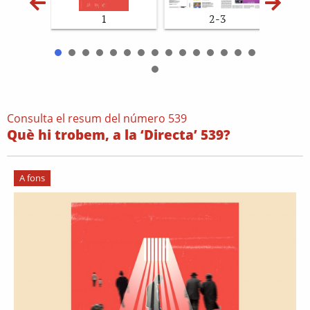
1
2-3
Consulta el resum del número 539
Què hi trobem, a la ‘Directa’ 539?
A fons