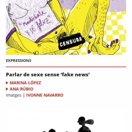
EXPRESSIONS
Parlar de sexe sense ‘fake news’
MARINA LÓPEZ
ANA RÚBIO
Imatges
|
IVONNE NAVARRO