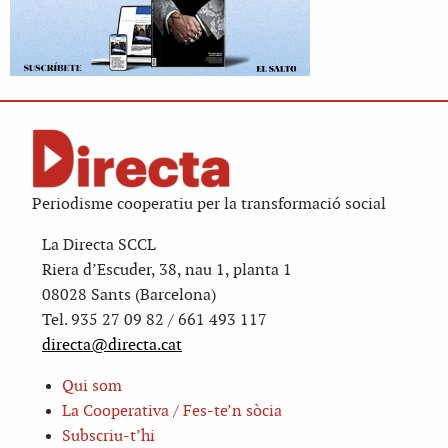
Periodisme cooperatiu per la transformació social
La Directa SCCL
Riera d’Escuder, 38, nau 1, planta 1
08028 Sants (Barcelona)
Tel. 935 27 09 82 / 661 493 117
directa@directa.cat
Qui som
La Cooperativa / Fes-te’n sòcia
Subscriu-t’hi