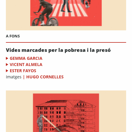
A FONS
Vides marcades per la pobresa i la presó
GEMMA GARCIA
VICENT ALMELA
ESTER FAYOS
Imatges
|
HUGO CORNELLES