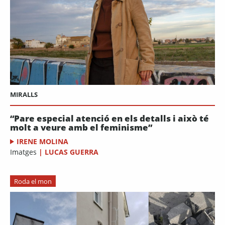
MIRALLS
“Pare especial atenció en els detalls i això té
molt a veure amb el feminisme”
IRENE MOLINA
Imatges
|
LUCAS GUERRA
Roda el mon