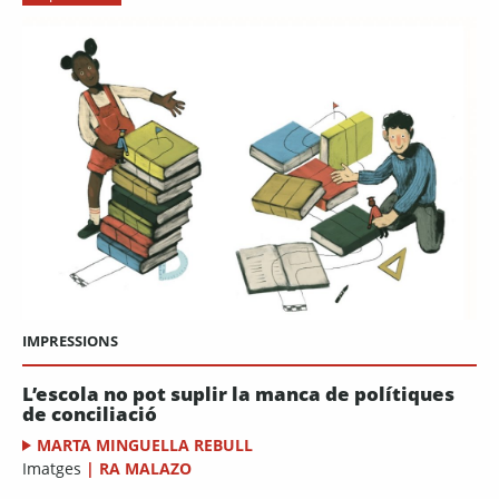
IMPRESSIONS
L’escola no pot suplir la manca de polítiques
de conciliació
MARTA MINGUELLA REBULL
Imatges
|
RA MALAZO