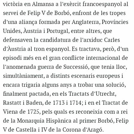
victòria en Almansa a l’exèrcit francoespanyol al
servei de Felip V de Borbó, enfront de les tropes
d’una aliança formada per Anglaterra, Províncies
Unides, Àustria i Portugal, entre altres, que
defensaven la candidatura de l’arxiduc Carles
d’Àustria al tron espanyol. Es tractava, però, d’un
episodi més en el gran conflicte internacional de
l’anomenada guerra de Successió, que tenia lloc,
simultàniament, a distints escenaris europeus i
encara trigaria alguns anys a trobar una solució,
finalment pactada, en els Tractats d’Utrecht,
Rastatt i Baden, de 1713 i 1714; i en el Tractat de
Viena de 1725, pels quals es reconeixia com a rei
de la Monarquia Hispànica al primer Borbó, Felip
V de Castella i IV de la Corona d’Aragó.