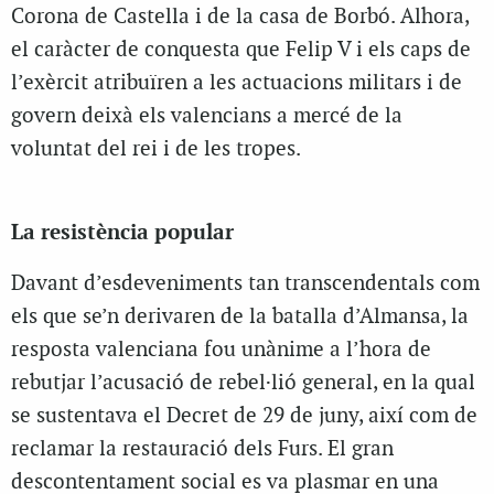
Corona de Castella i de la casa de Borbó. Alhora,
el caràcter de conquesta que Felip V i els caps de
l’exèrcit atribuïren a les actuacions militars i de
govern deixà els valencians a mercé de la
voluntat del rei i de les tropes.
La resistència popular
Davant d’esdeveniments tan transcendentals com
els que se’n derivaren de la batalla d’Almansa, la
resposta valenciana fou unànime a l’hora de
rebutjar l’acusació de rebel·lió general, en la qual
se sustentava el Decret de 29 de juny, així com de
reclamar la restauració dels Furs. El gran
descontentament social es va plasmar en una