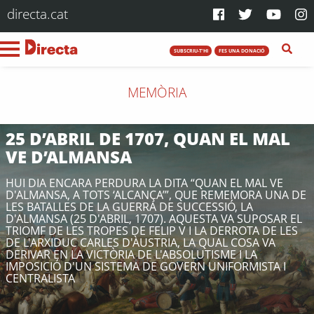
directa.cat
SUBSCRIU-T'HI
FES UNA DONACIÓ
MEMÒRIA
25 D’ABRIL DE 1707, QUAN EL MAL
VE D’ALMANSA
HUI DIA ENCARA PERDURA LA DITA “QUAN EL MAL VE
D'ALMANSA, A TOTS ‘ALCANÇA’”, QUE REMEMORA UNA DE
LES BATALLES DE LA GUERRA DE SUCCESSIÓ, LA
D'ALMANSA (25 D'ABRIL, 1707). AQUESTA VA SUPOSAR EL
TRIOMF DE LES TROPES DE FELIP V I LA DERROTA DE LES
DE L'ARXIDUC CARLES D'ÀUSTRIA, LA QUAL COSA VA
DERIVAR EN LA VICTÒRIA DE L'ABSOLUTISME I LA
IMPOSICIÓ D'UN SISTEMA DE GOVERN UNIFORMISTA I
CENTRALISTA