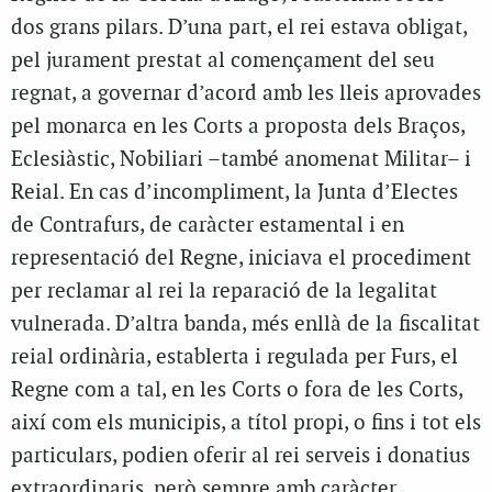
dos grans pilars. D’una part, el rei estava obligat,
pel jurament prestat al començament del seu
regnat, a governar d’acord amb les lleis aprovades
pel monarca en les Corts a proposta dels Braços,
Eclesiàstic, Nobiliari –també anomenat Militar– i
Reial. En cas d’incompliment, la Junta d’Electes
de Contrafurs, de caràcter estamental i en
representació del Regne, iniciava el procediment
per reclamar al rei la reparació de la legalitat
vulnerada. D’altra banda, més enllà de la fiscalitat
reial ordinària, establerta i regulada per Furs, el
Regne com a tal, en les Corts o fora de les Corts,
així com els municipis, a títol propi, o fins i tot els
particulars, podien oferir al rei serveis i donatius
extraordinaris, però sempre amb caràcter