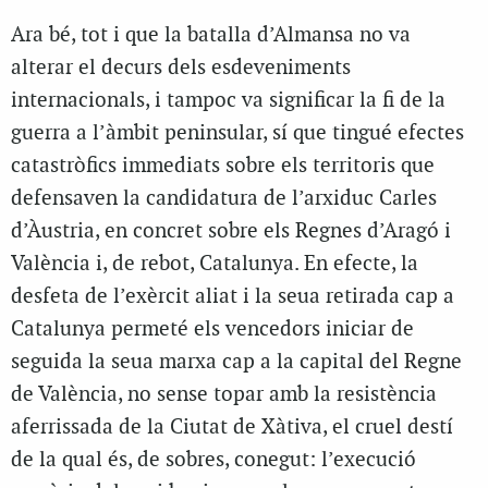
Ara bé, tot i que la batalla d’Almansa no va
alterar el decurs dels esdeveniments
internacionals, i tampoc va significar la fi de la
guerra a l’àmbit peninsular, sí que tingué efectes
catastròfics immediats sobre els territoris que
defensaven la candidatura de l’arxiduc Carles
d’Àustria, en concret sobre els Regnes d’Aragó i
València i, de rebot, Catalunya. En efecte, la
desfeta de l’exèrcit aliat i la seua retirada cap a
Catalunya permeté els vencedors iniciar de
seguida la seua marxa cap a la capital del Regne
de València, no sense topar amb la resistència
aferrissada de la Ciutat de Xàtiva, el cruel destí
de la qual és, de sobres, conegut: l’execució