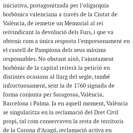
iniciativa, protagonitzada per l’oligarquia
borbònica valenciana a través de la Ciutat de
València, de remetre un Memorial al rei
reivindicant la devolució dels Furs, i que va
obtenir com a única resposta l’empresonament en
el castell de Pamplona dels seus màxims
responsables. No obstant això, l’ajuntament
borbònic de la capital reiterà la petició en
distintes ocasions al llarg del segle, també
infructuosament, sent la de 1760 signada de
forma conjunta per Saragossa, València,
Barcelona i Palma. Ja en aquell moment, València
se singularitza en la reclamació del Dret Civil
propi, tal com conservaven la resta de territoris
de la Corona d’Aragó, reclamació activa en