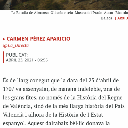
La Batalla de Almansa. Oli sobre tela. Museu del Prado. Autor: Ricardo
|
ARXIU
Balaca
CARMEN PÉREZ APARICIO
La_Directa
PUBLICAT:
ABRIL 23, 2021 - 06:55
És de llarg conegut que la data del 25 d’abril de
1707 va assenyalar, de manera indeleble, una de
les grans fites, no només de la Història del Regne
de València, sinó de la més llarga història del País
Valencià i alhora de la Història de l’Estat
espanyol. Aquest daltabaix bèl·lic donava la