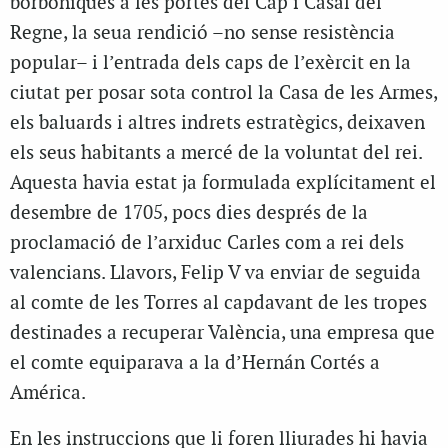
borbòniques a les portes del Cap i Casal del
Regne, la seua rendició –no sense resistència
popular– i l’entrada dels caps de l’exèrcit en la
ciutat per posar sota control la Casa de les Armes,
els baluards i altres indrets estratègics, deixaven
els seus habitants a mercé de la voluntat del rei.
Aquesta havia estat ja formulada explícitament el
desembre de 1705, pocs dies després de la
proclamació de l’arxiduc Carles com a rei dels
valencians. Llavors, Felip V va enviar de seguida
al comte de les Torres al capdavant de les tropes
destinades a recuperar València, una empresa que
el comte equiparava a la d’Hernán Cortés a
América.
En les instruccions que li foren lliurades hi havia