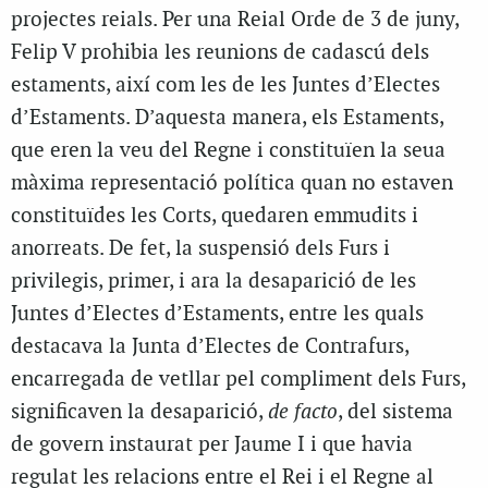
projectes reials. Per una Reial Orde de 3 de juny,
Felip V prohibia les reunions de cadascú dels
estaments, així com les de les Juntes d’Electes
d’Estaments. D’aquesta manera, els Estaments,
que eren la veu del Regne i constituïen la seua
màxima representació política quan no estaven
constituïdes les Corts, quedaren emmudits i
anorreats. De fet, la suspensió dels Furs i
privilegis, primer, i ara la desaparició de les
Juntes d’Electes d’Estaments, entre les quals
destacava la Junta d’Electes de Contrafurs,
encarregada de vetllar pel compliment dels Furs,
significaven la desaparició,
de facto
, del sistema
de govern instaurat per Jaume I i que havia
regulat les relacions entre el Rei i el Regne al