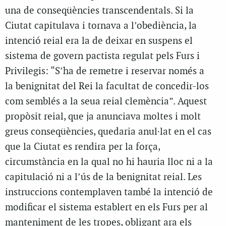
una de conseqüències transcendentals. Si la
Ciutat capitulava i tornava a l’obediència, la
intenció reial era la de deixar en suspens el
sistema de govern pactista regulat pels Furs i
Privilegis: “S’ha de remetre i reservar només a
la benignitat del Rei la facultat de concedir-los
com semblés a la seua reial clemència”. Aquest
propòsit reial, que ja anunciava moltes i molt
greus conseqüències, quedaria anul·lat en el cas
que la Ciutat es rendira per la força,
circumstància en la qual no hi hauria lloc ni a la
capitulació ni a l’ús de la benignitat reial. Les
instruccions contemplaven també la intenció de
modificar el sistema establert en els Furs per al
manteniment de les tropes, obligant ara els