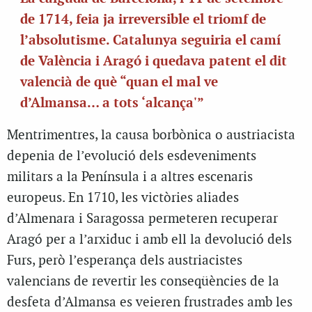
de 1714, feia ja irreversible el triomf de
l’absolutisme. Catalunya seguiria el camí
de València i Aragó i quedava patent el dit
valencià de què “quan el mal ve
d’Almansa… a tots ‘alcança'”
Mentrimentres, la causa borbònica o austriacista
depenia de l’evolució dels esdeveniments
militars a la Península i a altres escenaris
europeus. En 1710, les victòries aliades
d’Almenara i Saragossa permeteren recuperar
Aragó per a l’arxiduc i amb ell la devolució dels
Furs, però l’esperança dels austriacistes
valencians de revertir les conseqüències de la
desfeta d’Almansa es veieren frustrades amb les