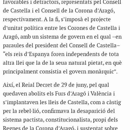
favorables i detractors, representats pel Consell
de Castella i el Consell de la Corona d’Aragó,
respectivament. A la fi, s’imposà el projecte
d’unitat política entre les Corones de Castella i
Aragó, amb un sistema de govern en el qual –en
paraules del president del Consell de Castella–
“els reis d’Espanya foren independents de tota
altra llei que la de la seua natural pietat, en què
principalment consistia el govern monàrquic”.
Així, el Reial Decret de 29 de juny, pel qual
quedaven abolits els Furs d’Aragó i València i
s’implantaven les lleis de Castella, com a càstig
per la rebel·lió, confirmava la desaparició del
sistema pactista, constitucionalista, propi dels
Regnes de la Corona d’Aragó, i sustentat sobre