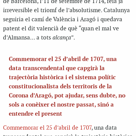
de Barcelona, l’11 de setembre de 1714, feia ja
irreversible el triomf de l’absolutisme. Catalunya
seguiria el camí de València i Aragó i quedava
patent el dit valencià de què “quan el mal ve
d’Almansa… a tots
alcança
”.
Commemorar el 25 d’abril de 1707, una
data transcendental que capgirà la
trajectòria històrica i el sistema polític
constitucionalista dels territoris de la
Corona d’Aragó, pot ajudar, sens dubte, no
sols a conèixer el nostre passat, sinó a
entendre el present
Commemorar el 25 d’abril de 1707
, una data