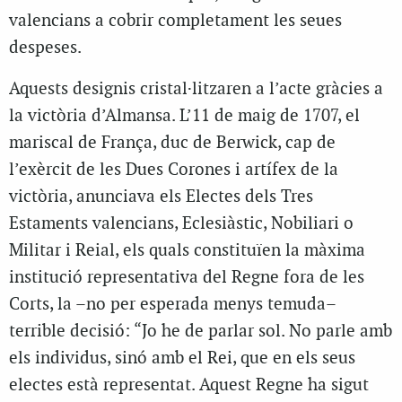
valencians a cobrir completament les seues
despeses.
Aquests designis cristal·litzaren a l’acte gràcies a
la victòria d’Almansa. L’11 de maig de 1707, el
mariscal de França, duc de Berwick, cap de
l’exèrcit de les Dues Corones i artífex de la
victòria, anunciava els Electes dels Tres
Estaments valencians, Eclesiàstic, Nobiliari o
Militar i Reial, els quals constituïen la màxima
institució representativa del Regne fora de les
Corts, la –no per esperada menys temuda–
terrible decisió: “Jo he de parlar sol. No parle amb
els individus, sinó amb el Rei, que en els seus
electes està representat. Aquest Regne ha sigut