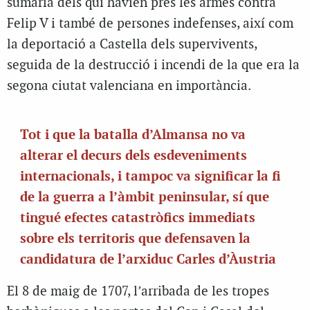
sumària dels qui havien pres les armes contra
Felip V i també de persones indefenses, així com
la deportació a Castella dels supervivents,
seguida de la destrucció i incendi de la que era la
segona ciutat valenciana en importància.
Tot i que la batalla d’Almansa no va
alterar el decurs dels esdeveniments
internacionals, i tampoc va significar la fi
de la guerra a l’àmbit peninsular, sí que
tingué efectes catastròfics immediats
sobre els territoris que defensaven la
candidatura de l’arxiduc Carles d’Àustria
El 8 de maig de 1707, l’arribada de les tropes