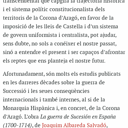
transcendental que capgirà la trajectòria històrica
i el sistema polític constitucionalista dels
territoris de la Corona d’Aragó, en favor de la
imposició de les lleis de Castella i d’un sistema
de govern uniformista i centralista, pot ajudar,
sens dubte, no sols a conéixer el nostre passat,
sinó a entendre el present i ser capaços d’afrontar
els reptes que ens planteja el nostre futur.
Afortunadament, són molts els estudis publicats
en les darreres dècades sobre la guerra de
Successió i les seues conseqüències
internacionals i també internes, al si de la
Monarquia Hispànica i, en concret, de la Corona
d’Aragó. L’obra
La guerra de Sucesión en España
(1700-1714)
, de
Joaquim Albareda Salvadó
,