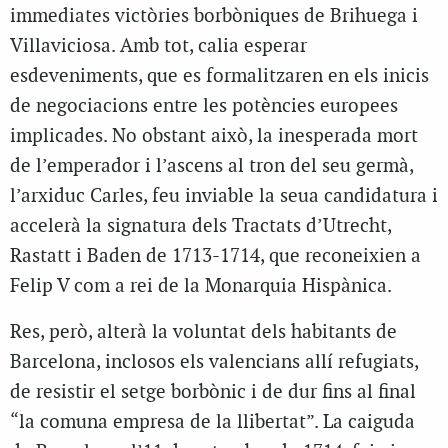
immediates victòries borbòniques de Brihuega i
Villaviciosa. Amb tot, calia esperar
esdeveniments, que es formalitzaren en els inicis
de negociacions entre les potències europees
implicades. No obstant això, la inesperada mort
de l’emperador i l’ascens al tron del seu germà,
l’arxiduc Carles, feu inviable la seua candidatura i
accelerà la signatura dels Tractats d’Utrecht,
Rastatt i Baden de 1713-1714, que reconeixien a
Felip V com a rei de la Monarquia Hispànica.
Res, però, alterà la voluntat dels habitants de
Barcelona, inclosos els valencians allí refugiats,
de resistir el setge borbònic i de dur fins al final
“la comuna empresa de la llibertat”. La caiguda