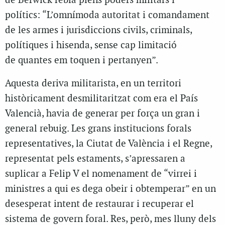
de Berwick rebia plens poders militars i
polítics: “L’omnímoda autoritat i comandament
de les armes i jurisdiccions civils, criminals,
polítiques i hisenda, sense cap limitació
de quantes em toquen i pertanyen”.
Aquesta deriva militarista, en un territori
històricament desmilitaritzat com era el País
Valencià, havia de generar per força un gran i
general rebuig. Les grans institucions forals
representatives, la Ciutat de València i el Regne,
representat pels estaments, s’apressaren a
suplicar a Felip V el nomenament de “virrei i
ministres a qui es dega obeir i obtemperar” en un
desesperat intent de restaurar i recuperar el
sistema de govern foral. Res, però, mes lluny dels