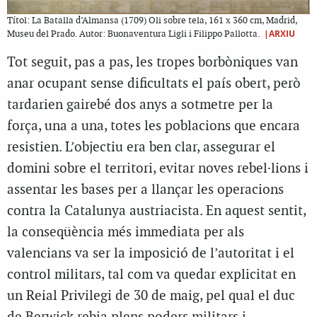
Títol: La Batalla d’Almansa (1709) Oli sobre tela, 161 x 360 cm, Madrid,
|ARXIU
Museu del Prado. Autor: Buonaventura Ligli i Filippo Pallotta.
Tot seguit, pas a pas, les tropes borbòniques van
anar ocupant sense dificultats el país obert, però
tardarien gairebé dos anys a sotmetre per la
força, una a una, totes les poblacions que encara
resistien. L’objectiu era ben clar, assegurar el
domini sobre el territori, evitar noves rebel·lions i
assentar les bases per a llançar les operacions
contra la Catalunya austriacista. En aquest sentit,
la conseqüència més immediata per als
valencians va ser la imposició de l’autoritat i el
control militars, tal com va quedar explicitat en
un Reial Privilegi de 30 de maig, pel qual el duc