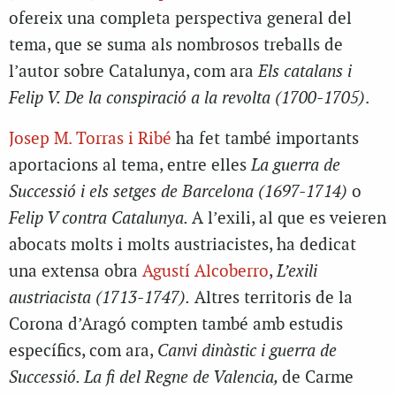
ofereix una completa perspectiva general del
tema, que se suma als nombrosos treballs de
l’autor sobre Catalunya, com ara
Els catalans i
Felip V. De la conspiració a la revolta (1700-1705)
.
Josep M. Torras i Ribé
ha fet també importants
aportacions al tema, entre elles
La guerra de
Successió i els setges de Barcelona (1697-1714)
o
Felip V contra Catalunya.
A l’exili, al que es veieren
abocats molts i molts austriacistes, ha dedicat
una extensa obra
Agustí Alcoberro
,
L’exili
austriacista (1713-1747).
Altres territoris de la
Corona d’Aragó compten també amb estudis
específics, com ara,
Canvi dinàstic i guerra de
Successió. La fi del Regne de Valencia,
de Carme