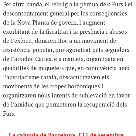
Per altra banda, el rebuig a la pèrdua dels Furs i el
descontentament general per les conseqüències
de la Nova Planta de govern, l’augment
exorbitant de la fiscalitat i la presència i abusos
de l’exèrcit, donaren lloc a un moviment de
resistència popular, protagonitzat pels seguidors
de l’arxiduc Carles, els maulets, organitzats en
quadrilles de miquelets que, en connivència amb
l’austriacisme català, obstaculitzaven els
moviments de les tropes borbòniques i
organitzaren nous intents de sublevació en favor
de l’arxiduc que permeteren la recuperació dels
Furs.
La caiguda de Barcelona, l’11 de setembre