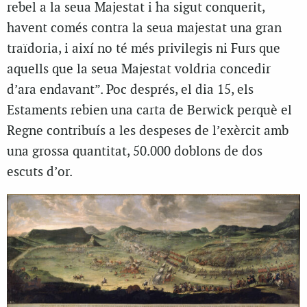
rebel a la seua Majestat i ha sigut conquerit,
havent comés contra la seua majestat una gran
traïdoria, i així no té més privilegis ni Furs que
aquells que la seua Majestat voldria concedir
d’ara endavant”. Poc després, el dia 15, els
Estaments rebien una carta de Berwick perquè el
Regne contribuís a les despeses de l’exèrcit amb
una grossa quantitat, 50.000 doblons de dos
escuts d’or.