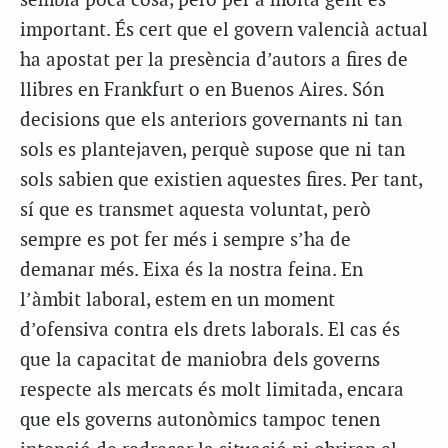
sembla poca cosa, però per a molta gent és
important. És cert que el govern valencià actual
ha apostat per la presència d’autors a fires de
llibres en Frankfurt o en Buenos Aires. Són
decisions que els anteriors governants ni tan
sols es plantejaven, perquè supose que ni tan
sols sabien que existien aquestes fires. Per tant,
sí que es transmet aquesta voluntat, però
sempre es pot fer més i sempre s’ha de
demanar més. Eixa és la nostra feina. En
l’àmbit laboral, estem en un moment
d’ofensiva contra els drets laborals. El cas és
que la capacitat de maniobra dels governs
respecte als mercats és molt limitada, encara
que els governs autonòmics tampoc tenen