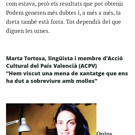
com estava, però els resultats que pot obtenir
Podem generen més dubtes i, a més a més, la
dreta també està forta. Tot dependrà del que
diguen les urnes.
Marta Tortosa, lingüista i membre d’Acció
Cultural del País Valencià (ACPV)
“Hem viscut una mena de xantatge que ens
ha dut a sobreviure amb molles”
Quins