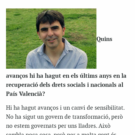
Quins
avanços hi ha hagut en els últims anys en la
recuperació dels drets socials i nacionals al
País Valencià?
Hi ha hagut avanços i un canvi de sensibilitat.
No ha sigut un govern de transformació, però
no estem governats per uns lladres. Això