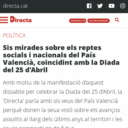
directa.cat
SUBSCRIU-T'HI
FES UNA DONACIÓ
POLÍTICA
Sis mirades sobre els reptes
socials i nacionals del País
Valencià, coincidint amb la Diada
del 25 d'Abril
Amb motiu de la manifestació d’aquest
dissabte per celebrar la Diada del 25 d’Abril, la
'Directa' parla amb sis veus del País Valencià
perquè donen la seua visió sobre els avanços
assolits al llarg dels últims anys al territori i les