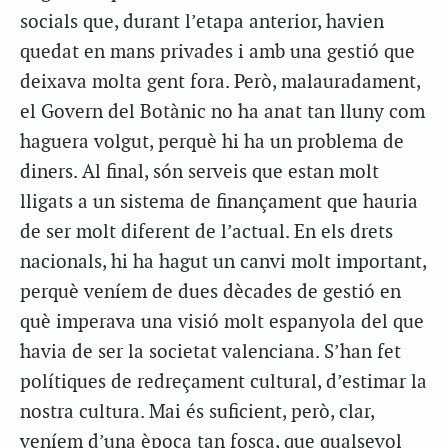
socials que, durant l’etapa anterior, havien
quedat en mans privades i amb una gestió que
deixava molta gent fora. Però, malauradament,
el Govern del Botànic no ha anat tan lluny com
haguera volgut, perquè hi ha un problema de
diners. Al final, són serveis que estan molt
lligats a un sistema de finançament que hauria
de ser molt diferent de l’actual. En els drets
nacionals, hi ha hagut un canvi molt important,
perquè veníem de dues dècades de gestió en
què imperava una visió molt espanyola del que
havia de ser la societat valenciana. S’han fet
polítiques de redreçament cultural, d’estimar la
nostra cultura. Mai és suficient, però, clar,
veníem d’una època tan fosca, que qualsevol