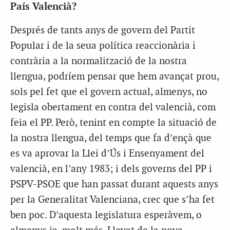
País Valencià?
Després de tants anys de govern del Partit
Popular i de la seua política reaccionària i
contrària a la normalització de la nostra
llengua, podríem pensar que hem avançat prou,
sols pel fet que el govern actual, almenys, no
legisla obertament en contra del valencià, com
feia el PP. Però, tenint en compte la situació de
la nostra llengua, del temps que fa d’ençà que
es va aprovar la Llei d’Ús i Ensenyament del
valencià, en l’any 1983; i dels governs del PP i
PSPV-PSOE que han passat durant aquests anys
per la Generalitat Valenciana, crec que s’ha fet
ben poc. D’aquesta legislatura esperàvem, o