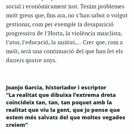
social i econòmicament just. Tenim problemes
molt greus que, fins ara, no s’han sabut o volgut
gestionar, com per exemple la desaparició
progressiva de l’Horta, la violència masclista,
l’atur, l’educació, la sanitat,… Crec que, com a
molt, serà una continuació del que han fet els
darrers quatre anys.
Joanjo Garcia, historiador i escriptor
“La realitat que dibuixa l’extrema dreta
coincideix tan, tan, tan poquet amb la
realitat que viu la gent, que jo pense que
estem més salvats del que moltes vegades
creiem”