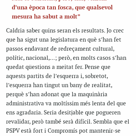
d’una època tan fosca, que qualsevol
mesura ha sabut a molt”
Caldria saber quins seran els resultats. Jo crec
que ha sigut una legislatura en què s’han fet
passos endavant de redreçament cultural,
polític, nacional,…; però, en molts casos s’han
quedat qüestions a meitat fer. Pense que
aquests partits de l’esquerra i, sobretot,
l’esquerra han tingut un bany de realitat,
perquè s’han adonat que la maquinària
administrativa va moltíssim més lenta del que
ens agradaria. Seria desitjable que pogueren
revalidar, però també serà difícil. Sembla que el
PSPV està fort i Compromís pot mantenir-se