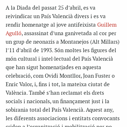
A la Diada del passat 25 d’abril, es va
reivindicar un País Valencià divers i es va
rendir homenatge al jove antifeixista
Guillem
Agulló
, assassinat d’una ganivetada al cor per
un grup de neonazis a Montanejos (Alt Millars)
l’11 d’abril de 1993. Són moltes les figures del
món cultural i intel·lectual del País Valencià
que han sigut homenatjades en aquesta
celebració, com Ovidi Montllor, Joan Fuster o
Enric Valor, i, fins i tot, la mateixa ciutat de
València. També s’han reclamat els drets
socials i nacionals, un finançament just i la
sobirania total del País Valencià. Aquest any,
les diferents associacions i entitats convocants