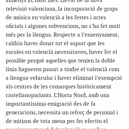
almenys jo, molt més. Llevat de la nova
televisió valenciana, la incorporació de grups
de música en valencià a les festes i actes
oficials i algunes subvencions, no s’ha fet molt
més per la llengua. Respecte a l’ensenyament,
caldria haver donat tot el suport que les
escoles en valencià necessitaven, haver fet el
possible perquè aquelles que tenien la doble
línia hagueren passat a tindre el valencià com
a llengua vehicular i haver eliminat l’exempció
als centres de les comarques històricament
castellanoparlants. L’Horta Nord, amb una
importantíssima emigració des de fa
generacions, necessita un reforç de personal i
de mitjans de tota mena per fer efectiu el