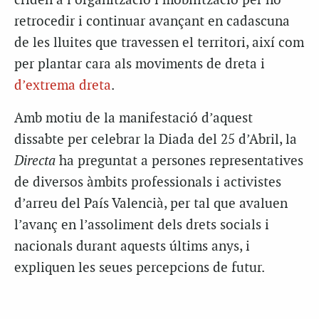
criden a l’organització i mobilització per no
retrocedir i continuar avançant en cadascuna
de les lluites que travessen el territori, així com
per plantar cara als moviments de dreta i
d’extrema dreta
.
Amb motiu de la manifestació d’aquest
dissabte per celebrar la Diada del 25 d’Abril, la
Directa
ha preguntat a persones representatives
de diversos àmbits professionals i activistes
d’arreu del País Valencià, per tal que avaluen
l’avanç en l’assoliment dels drets socials i
nacionals durant aquests últims anys, i
expliquen les seues percepcions de futur.