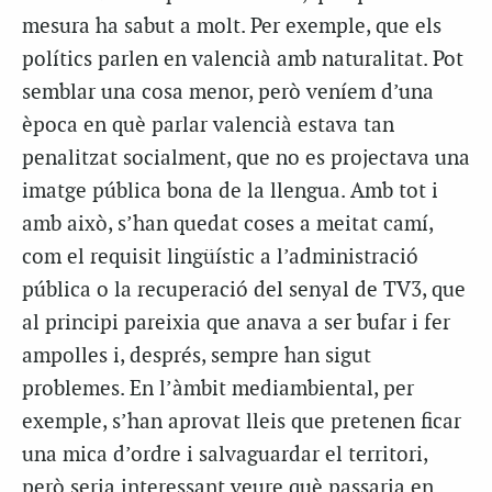
mesura ha sabut a molt. Per exemple, que els
polítics parlen en valencià amb naturalitat. Pot
semblar una cosa menor, però veníem d’una
època en què parlar valencià estava tan
penalitzat socialment, que no es projectava una
imatge pública bona de la llengua. Amb tot i
amb això, s’han quedat coses a meitat camí,
com el requisit lingüístic a l’administració
pública o la recuperació del senyal de TV3, que
al principi pareixia que anava a ser bufar i fer
ampolles i, després, sempre han sigut
problemes. En l’àmbit mediambiental, per
exemple, s’han aprovat lleis que pretenen ficar
una mica d’ordre i salvaguardar el territori,
però seria interessant veure què passaria en