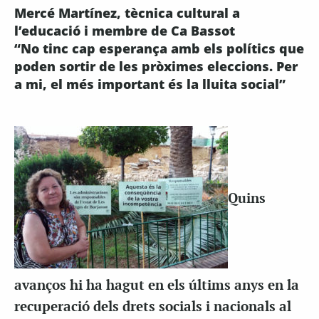
Mercé Martínez, tècnica cultural a
l’educació i membre de Ca Bassot
“No tinc cap esperança amb els polítics que
poden sortir de les pròximes eleccions. Per
a mi, el més important és la lluita social”
Quins
avanços hi ha hagut en els últims anys en la
recuperació dels drets socials i nacionals al