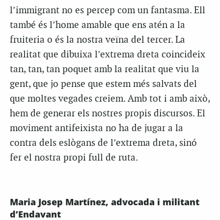
l’immigrant no es percep com un fantasma. Ell
també és l’home amable que ens atén a la
fruiteria o és la nostra veïna del tercer. La
realitat que dibuixa l’extrema dreta coincideix
tan, tan, tan poquet amb la realitat que viu la
gent, que jo pense que estem més salvats del
que moltes vegades creiem. Amb tot i amb això,
hem de generar els nostres propis discursos. El
moviment antifeixista no ha de jugar a la
contra dels eslògans de l’extrema dreta, sinó
fer el nostra propi full de ruta.
Maria Josep Martínez, advocada i militant
d’Endavant