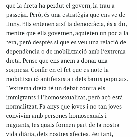
que la dreta ha perdut el govern, la trau a
passejar. Però, és una estratègia que ens ve de
lluny. Ells entenen així la democràcia, és a dir,
mentre que ells governen, aquieten un poc a la
fera, però després sí que es veu una relació de
dependència o de mobilització amb l’extrema
dreta. Pense que ens anem a donar una
sorpresa. Confie en el fet que es note la
mobilització antifeixista i dels barris populars.
L’extrema dreta té un debat contra els
immigrants i l’homosexualitat, però açò està
normalitzat. Fa anys que joves i no tan joves
convivim amb persones homosexuals i
migrants, les quals formen part de la nostra
vida diària, dels nostres afectes. Per tant,