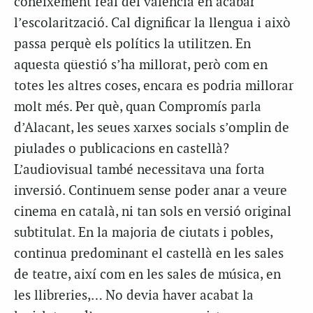
coneixement real del valencià en acabar
l’escolarització. Cal dignificar la llengua i això
passa perquè els polítics la utilitzen. En
aquesta qüestió s’ha millorat, però com en
totes les altres coses, encara es podria millorar
molt més. Per què, quan Compromís parla
d’Alacant, les seues xarxes socials s’omplin de
piulades o publicacions en castellà?
L’audiovisual també necessitava una forta
inversió. Continuem sense poder anar a veure
cinema en català, ni tan sols en versió original
subtitulat. En la majoria de ciutats i pobles,
continua predominant el castellà en les sales
de teatre, així com en les sales de música, en
les llibreries,… No devia haver acabat la