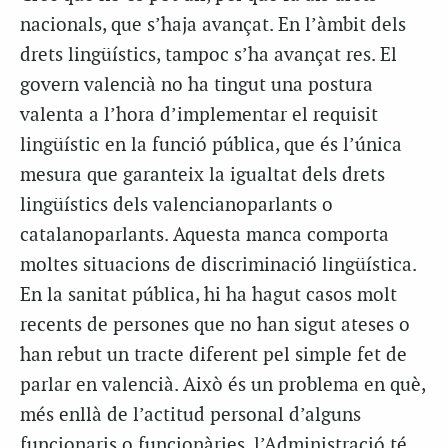
nacionals, que s’haja avançat. En l’àmbit dels
drets lingüístics, tampoc s’ha avançat res. El
govern valencià no ha tingut una postura
valenta a l’hora d’implementar el requisit
lingüístic en la funció pública, que és l’única
mesura que garanteix la igualtat dels drets
lingüístics dels valencianoparlants o
catalanoparlants. Aquesta manca comporta
moltes situacions de discriminació lingüística.
En la sanitat pública, hi ha hagut casos molt
recents de persones que no han sigut ateses o
han rebut un tracte diferent pel simple fet de
parlar en valencià. Això és un problema en què,
més enllà de l’actitud personal d’alguns
funcionaris o funcionàries, l’Administració té