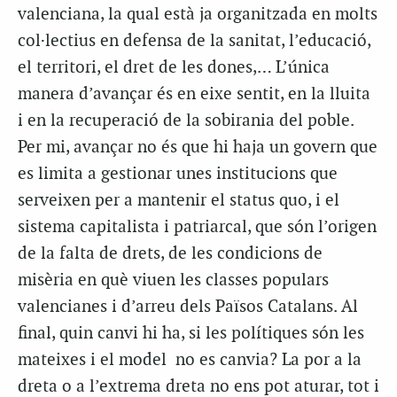
valenciana, la qual està ja organitzada en molts
col·lectius en defensa de la sanitat, l’educació,
el territori, el dret de les dones,… L’única
manera d’avançar és en eixe sentit, en la lluita
i en la recuperació de la sobirania del poble.
Per mi, avançar no és que hi haja un govern que
es limita a gestionar unes institucions que
serveixen per a mantenir el status quo, i el
sistema capitalista i patriarcal, que són l’origen
de la falta de drets, de les condicions de
misèria en què viuen les classes populars
valencianes i d’arreu dels Països Catalans. Al
final, quin canvi hi ha, si les polítiques són les
mateixes i el model no es canvia? La por a la
dreta o a l’extrema dreta no ens pot aturar, tot i