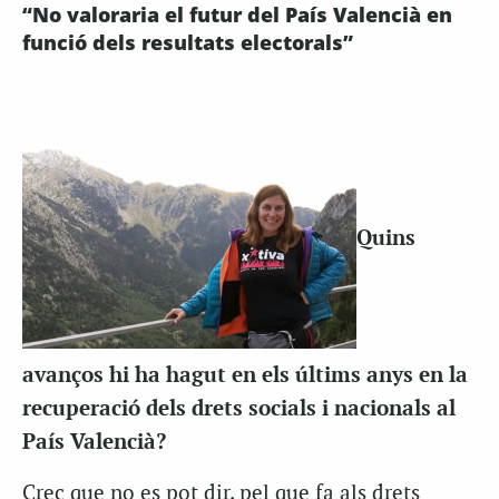
“No valoraria el futur del País Valencià en
funció dels resultats electorals”
Quins
avanços hi ha hagut en els últims anys en la
recuperació dels drets socials i nacionals al
País Valencià?
Crec que no es pot dir, pel que fa als drets