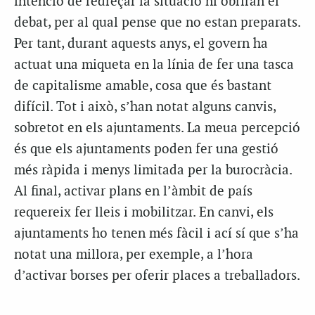
intenció de redreçar la situació ni obriran el
debat, per al qual pense que no estan preparats.
Per tant, durant aquests anys, el govern ha
actuat una miqueta en la línia de fer una tasca
de capitalisme amable, cosa que és bastant
difícil. Tot i això, s’han notat alguns canvis,
sobretot en els ajuntaments. La meua percepció
és que els ajuntaments poden fer una gestió
més ràpida i menys limitada per la burocràcia.
Al final, activar plans en l’àmbit de país
requereix fer lleis i mobilitzar. En canvi, els
ajuntaments ho tenen més fàcil i ací sí que s’ha
notat una millora, per exemple, a l’hora
d’activar borses per oferir places a treballadors.