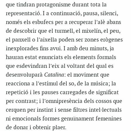
que tindran protagonisme durant tota la
representació. I a continuació, pausa, silenci,
només els esbufecs per a recuperar l’alè abans
de descobrir que el turmell, el mixelín, el peu,
el panxell o l’aixella poden ser zones erògenes
inexplorades fins avui. I amb deu minuts, ja
hauran estat enunciats els elements formals
que esdevindran l’eix al voltant del qual es
desenvoluparà
Catalina
: el moviment que
reacciona a l’estímul del so, de la música; la
repetició i les pauses carregades de significat
per contrast; i l’omnipresència dels cossos que
cerquen per instint i sense filtres intel·lectuals
ni emocionals formes genuïnament femenines
de donar i obtenir plaer.