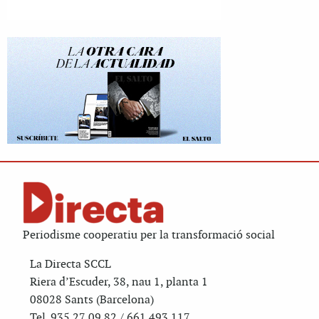
Periodisme cooperatiu per la transformació social
La Directa SCCL
Riera d’Escuder, 38, nau 1, planta 1
08028 Sants (Barcelona)
Tel. 935 27 09 82 / 661 493 117