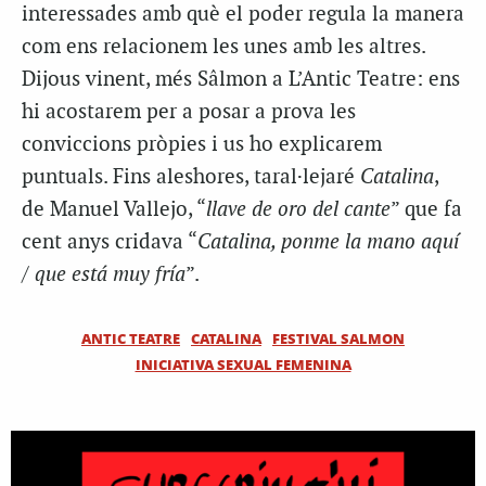
interessades amb què el poder regula la manera
com ens relacionem les unes amb les altres.
Dijous vinent, més Sâlmon a L’Antic Teatre: ens
hi acostarem per a posar a prova les
conviccions pròpies i us ho explicarem
puntuals. Fins aleshores, taral·lejaré
Catalina
,
de Manuel Vallejo, “
llave de oro del cante
” que fa
cent anys cridava “
Catalina, ponme la mano aquí
/ que está muy fría
”.
ANTIC TEATRE
CATALINA
FESTIVAL SALMON
INICIATIVA SEXUAL FEMENINA