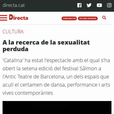
directa.cat
SUBSCRIU-T'HI
FES UNA DONACIÓ
CULTURA
A la recerca de la sexualitat
perduda
'Catalina' ha estat l'espectacle amb el qual s'ha
obert la setena edició del festival Sâlmon a
l'Antic Teatre de Barcelona, un dels espais que
acull el certamen de dansa, performance i arts
vives contemporànies