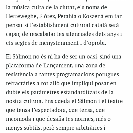
la música culta de la ciutat, els noms de
Herreweghe, Flórez, Perahia o Koszenà em fan
pensar si l’establishment cultural català serà
capaç de rescabalar les silenciades dels anys i
els segles de menysteniment i d’oprobi.
El Sâlmon no és ni ha de ser un oasi, sinó una
plataforma de llançament, una zona de
resistència a tantes programacions porugues
refractàries a tot allò que impliqui posar en
dubte els paràmetres estandarditzats de la
nostra cultura. Ens queda el Sâlmon i el teatre
que tensa l’espectadora, que tensa, que
incomoda i que desafia les normes, més o
menys subtils, però sempre arbitràries i