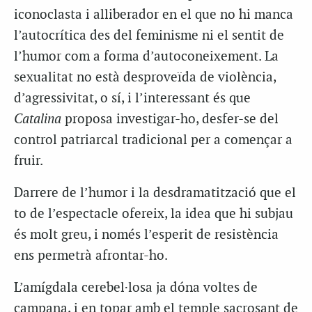
iconoclasta i alliberador en el que no hi manca
l’autocrítica des del feminisme ni el sentit de
l’humor com a forma d’autoconeixement. La
sexualitat no està desproveïda de violència,
d’agressivitat, o sí, i l’interessant és que
Catalina
proposa investigar-ho, desfer-se del
control patriarcal tradicional per a començar a
fruir.
Darrere de l’humor i la desdramatització que el
to de l’espectacle ofereix, la idea que hi subjau
és molt greu, i només l’esperit de resistència
ens permetrà afrontar-ho.
L’amígdala cerebel·losa ja dóna voltes de
campana, i en topar amb el temple sacrosant de