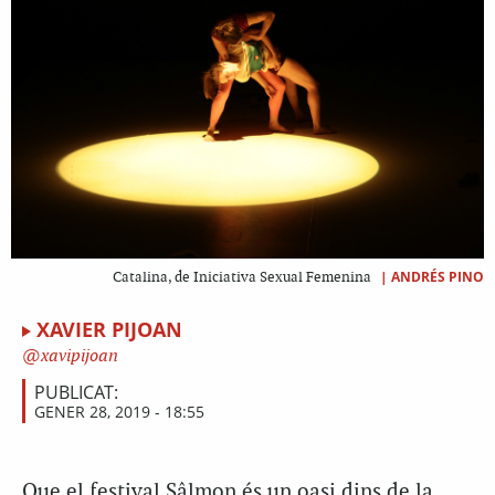
|
ANDRÉS PINO
Catalina, de Iniciativa Sexual Femenina
XAVIER PIJOAN
xavipijoan
PUBLICAT:
GENER 28, 2019 - 18:55
Que el festival Sâlmon és un oasi dins de la