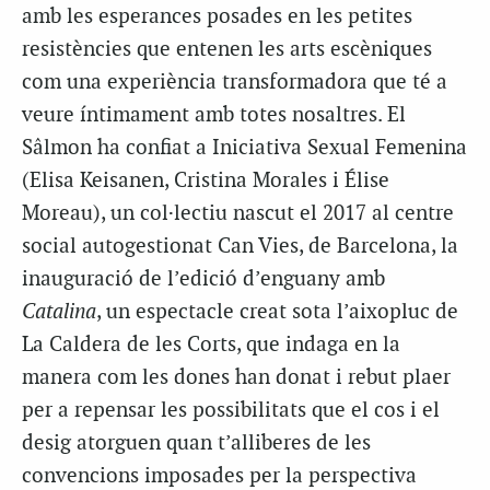
amb les esperances posades en les petites
resistències que entenen les arts escèniques
com una experiència transformadora que té a
veure íntimament amb totes nosaltres. El
Sâlmon ha confiat a Iniciativa Sexual Femenina
(Elisa Keisanen, Cristina Morales i Élise
Moreau), un col·lectiu nascut el 2017 al centre
social autogestionat Can Vies, de Barcelona, la
inauguració de l’edició d’enguany amb
Catalina
, un espectacle creat sota l’aixopluc de
La Caldera de les Corts, que indaga en la
manera com les dones han donat i rebut plaer
per a repensar les possibilitats que el cos i el
desig atorguen quan t’alliberes de les
convencions imposades per la perspectiva