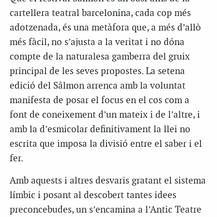
cartellera teatral barcelonina, cada cop més
adotzenada, és una metàfora que, a més d’allò
més fàcil, no s’ajusta a la veritat i no dóna
compte de la naturalesa gamberra del gruix
principal de les seves propostes. La setena
edició del Sâlmon arrenca amb la voluntat
manifesta de posar el focus en el cos com a
font de coneixement d’un mateix i de l’altre, i
amb la d’esmicolar definitivament la llei no
escrita que imposa la divisió entre el saber i el
fer.
Amb aquests i altres desvaris gratant el sistema
límbic i posant al descobert tantes idees
preconcebudes, un s’encamina a l’Antic Teatre