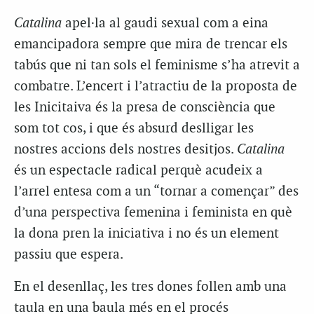
Catalina
apel·la al gaudi sexual com a eina
emancipadora sempre que mira de trencar els
tabús que ni tan sols el feminisme s’ha atrevit a
combatre. L’encert i l’atractiu de la proposta de
les Inicitaiva és la presa de consciència que
som tot cos, i que és absurd deslligar les
nostres accions dels nostres desitjos.
Catalina
és un espectacle radical perquè acudeix a
l’arrel entesa com a un “tornar a començar” des
d’una perspectiva femenina i feminista en què
la dona pren la iniciativa i no és un element
passiu que espera.
En el desenllaç, les tres dones follen amb una
taula en una baula més en el procés