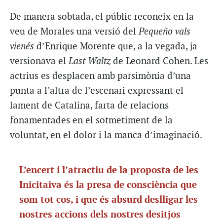
De manera sobtada, el públic reconeix en la
veu de Morales una versió del
Pequeño vals
vienés
d’Enrique Morente que, a la vegada, ja
versionava el
Last Waltz
de Leonard Cohen. Les
actrius es desplacen amb parsimònia d’una
punta a l’altra de l’escenari expressant el
lament de Catalina, farta de relacions
fonamentades en el sotmetiment de la
voluntat, en el dolor i la manca d’imaginació.
L’encert i l’atractiu de la proposta de les
Inicitaiva és la presa de consciència que
som tot cos, i que és absurd deslligar les
nostres accions dels nostres desitjos