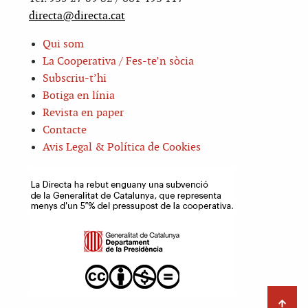
directa@directa.cat
Qui som
La Cooperativa / Fes-te’n sòcia
Subscriu-t’hi
Botiga en línia
Revista en paper
Contacte
Avis Legal & Política de Cookies