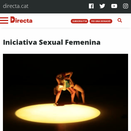
directa.cat
SUBSCRIU-T'HI
FES UNA DONACIÓ
Iniciativa Sexual Femenina