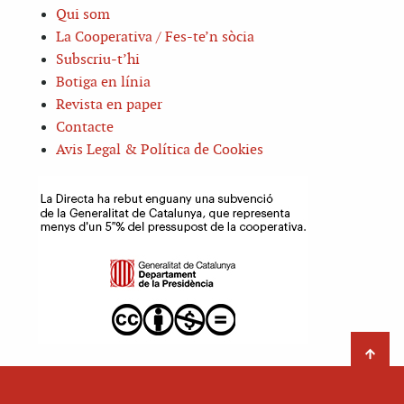
Qui som
La Cooperativa / Fes-te’n sòcia
Subscriu-t’hi
Botiga en línia
Revista en paper
Contacte
Avis Legal & Política de Cookies