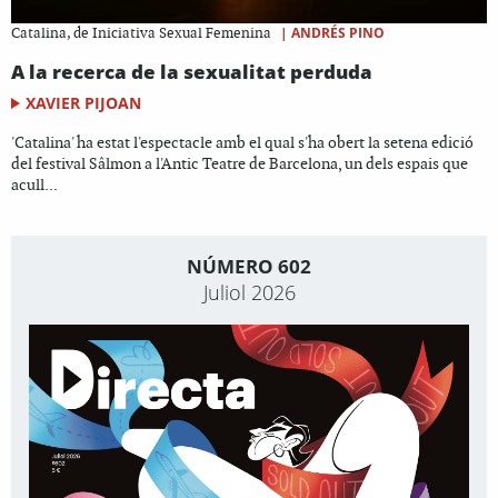
|
ANDRÉS PINO
Catalina, de Iniciativa Sexual Femenina
A la recerca de la sexualitat perduda
XAVIER PIJOAN
'Catalina' ha estat l'espectacle amb el qual s'ha obert la setena edició
del festival Sâlmon a l'Antic Teatre de Barcelona, un dels espais que
acull...
NÚMERO 602
Juliol 2026